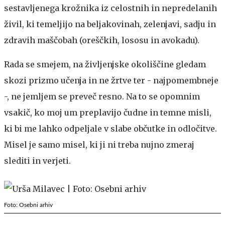
sestavljenega krožnika iz celostnih in nepredelanih
živil, ki temeljijo na beljakovinah, zelenjavi, sadju in
zdravih maščobah (oreščkih, lososu in avokadu).
Rada se smejem, na življenjske okoliščine gledam
skozi prizmo učenja in ne žrtve ter - najpomembneje
-, ne jemljem se preveč resno. Na to se opomnim
vsakič, ko moj um preplavijo čudne in temne misli,
ki bi me lahko odpeljale v slabe občutke in odločitve.
Misel je samo misel, ki ji ni treba nujno zmeraj
slediti in verjeti.
Foto: Osebni arhiv