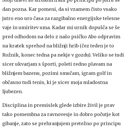
dan pozna. Kar pomeni, da si vzamem čisto vsako
jutro eno uro časa za razgibalno energijske telesne
vaje in umiritev uma. Kadar mi urnik dopušča se še
pred odhodom na delo z našo psičko Abo odpravim
na kratek sprehod na bližnji hrib (čez teden je to
Rožnik, konec tedna pa nekje v gozdu). Veliko se tudi
sicer ukvarjam s športi, poleti redno plavam na
bližnjem bazenu, pozimi smučam, igram golf in
občasno tudi tenis, ki je sicer moja mladostna
ljubezen.
Disciplina in premislek glede izbire živil je prav
tako pomembna za ravnovesje in dobro počutje kot
gibanje, zato se prehranjujem pretežno po principu