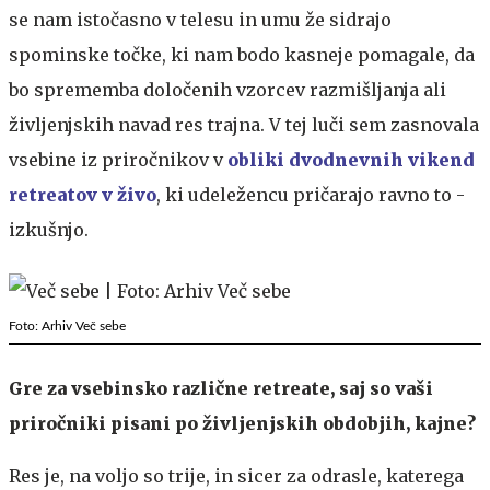
se nam istočasno v telesu in umu že sidrajo
spominske točke, ki nam bodo kasneje pomagale, da
bo sprememba določenih vzorcev razmišljanja ali
življenjskih navad res trajna. V tej luči sem zasnovala
vsebine iz priročnikov v
obliki dvodnevnih vikend
retreatov v živo
, ki udeležencu pričarajo ravno to -
izkušnjo.
Foto: Arhiv Več sebe
Gre za vsebinsko različne retreate, saj so vaši
priročniki pisani po življenjskih obdobjih, kajne?
Res je, na voljo so trije, in sicer za odrasle, katerega