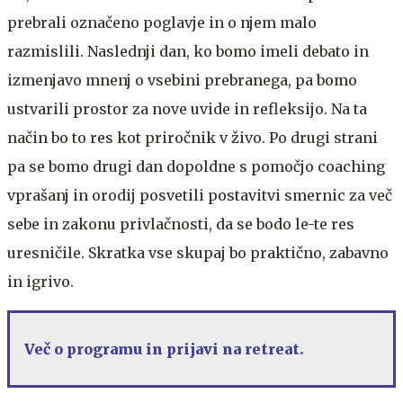
prebrali označeno poglavje in o njem malo
razmislili. Naslednji dan, ko bomo imeli debato in
izmenjavo mnenj o vsebini prebranega, pa bomo
ustvarili prostor za nove uvide in refleksijo. Na ta
način bo to res kot priročnik v živo. Po drugi strani
pa se bomo drugi dan dopoldne s pomočjo coaching
vprašanj in orodij posvetili postavitvi smernic za več
sebe in zakonu privlačnosti, da se bodo le-te res
uresničile. Skratka vse skupaj bo praktično, zabavno
in igrivo.
Več o programu in prijavi na retreat.