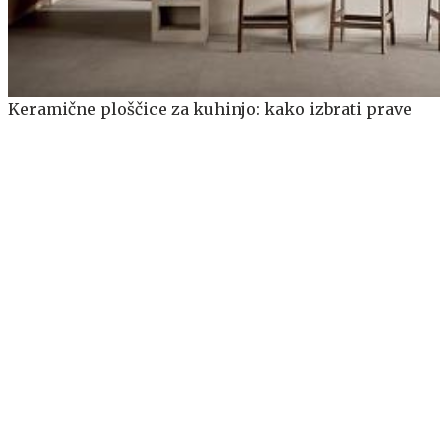
Keramične ploščice za kuhinjo: kako izbrati prave