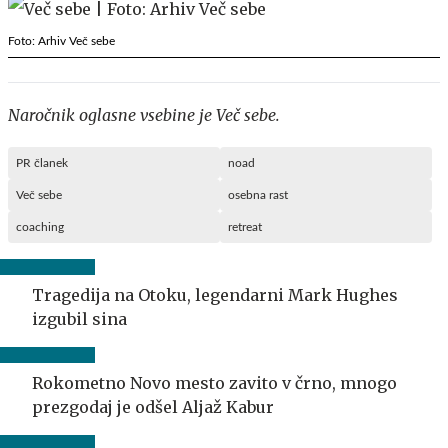
Foto: Arhiv Več sebe
Naročnik oglasne vsebine je Več sebe.
PR članek
noad
Več sebe
osebna rast
coaching
retreat
Tragedija na Otoku, legendarni Mark Hughes
izgubil sina
Rokometno Novo mesto zavito v črno, mnogo
prezgodaj je odšel Aljaž Kabur