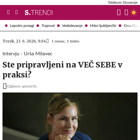
Telekom Slovenije
Lepotni posegi
Trajnost
Vedeževanje
Hišni ljubljenčki
Ona-On.
Torek, 23. 6. 2026, 9.04
1 mesec, 1 teden
Intervju - Urša Milavec
Ste pripravljeni na VEČ SEBE v
praksi?
Oglasno sporočilo