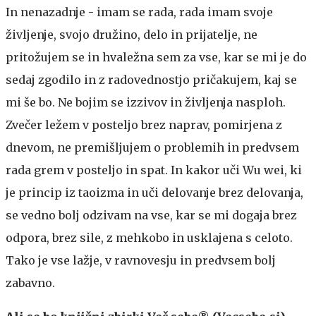
In nenazadnje - imam se rada, rada imam svoje
življenje, svojo družino, delo in prijatelje, ne
pritožujem se in hvaležna sem za vse, kar se mi je do
sedaj zgodilo in z radovednostjo pričakujem, kaj se
mi še bo. Ne bojim se izzivov in življenja nasploh.
Zvečer ležem v posteljo brez naprav, pomirjena z
dnevom, ne premišljujem o problemih in predvsem
rada grem v posteljo in spat. In kakor uči Wu wei, ki
je princip iz taoizma in uči delovanje brez delovanja,
se vedno bolj odzivam na vse, kar se mi dogaja brez
odpora, brez sile, z mehkobo in usklajena s celoto.
Tako je vse lažje, v ravnovesju in predvsem bolj
zabavno.