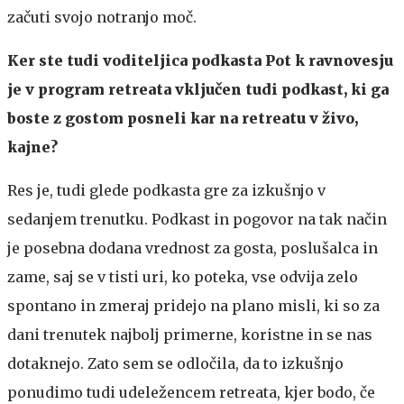
začuti svojo notranjo moč.
Ker ste tudi voditeljica podkasta Pot k ravnovesju
je v program retreata vključen tudi podkast, ki ga
boste z gostom posneli kar na retreatu v živo,
kajne?
Res je, tudi glede podkasta gre za izkušnjo v
sedanjem trenutku. Podkast in pogovor na tak način
je posebna dodana vrednost za gosta, poslušalca in
zame, saj se v tisti uri, ko poteka, vse odvija zelo
spontano in zmeraj pridejo na plano misli, ki so za
dani trenutek najbolj primerne, koristne in se nas
dotaknejo. Zato sem se odločila, da to izkušnjo
ponudimo tudi udeležencem retreata, kjer bodo, če