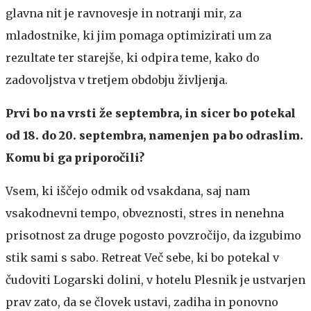
glavna nit je ravnovesje in notranji mir, za
mladostnike, ki jim pomaga optimizirati um za
rezultate ter starejše, ki odpira teme, kako do
zadovoljstva v tretjem obdobju življenja.
Prvi bo na vrsti že septembra, in sicer bo potekal
od 18. do 20. septembra, namenjen pa bo odraslim.
Komu bi ga priporočili?
Vsem, ki iščejo odmik od vsakdana, saj nam
vsakodnevni tempo, obveznosti, stres in nenehna
prisotnost za druge pogosto povzročijo, da izgubimo
stik sami s sabo. Retreat Več sebe, ki bo potekal v
čudoviti Logarski dolini, v hotelu Plesnik je ustvarjen
prav zato, da se človek ustavi, zadiha in ponovno