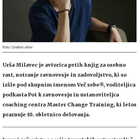
Foto: Osebni arhiv
Urša Milavec je avtorica petih knjig za osebno
rast, notranje ravnovesje in zadovoljstvo, ki so
izšle pod skupnim imenom Več sebe®, voditeljica
podkasta Pot k ravnovesju in ustanoviteljca
coaching centra Master Change Training, ki letos
praznuje 10. obletnico delovanja.