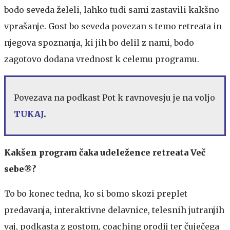
bodo seveda želeli, lahko tudi sami zastavili kakšno
vprašanje. Gost bo seveda povezan s temo retreata in
njegova spoznanja, ki jih bo delil z nami, bodo
zagotovo dodana vrednost k celemu programu.
Povezava na podkast Pot k ravnovesju je na voljo
TUKAJ
.
Kakšen program čaka udeležence retreata Več
sebe®?
To bo konec tedna, ko si bomo skozi preplet
predavanja, interaktivne delavnice, telesnih jutranjih
vaj, podkasta z gostom, coaching orodij ter čuječega