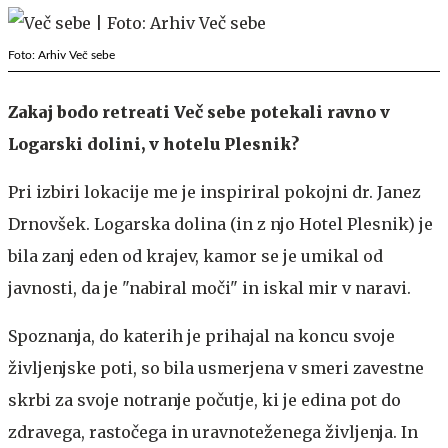
Foto: Arhiv Več sebe
Zakaj bodo retreati Več sebe potekali ravno v
Logarski dolini, v hotelu Plesnik?
Pri izbiri lokacije me je inspiriral pokojni dr. Janez
Drnovšek. Logarska dolina (in z njo Hotel Plesnik) je
bila zanj eden od krajev, kamor se je umikal od
javnosti, da je "nabiral moči" in iskal mir v naravi.
Spoznanja, do katerih je prihajal na koncu svoje
življenjske poti, so bila usmerjena v smeri zavestne
skrbi za svoje notranje počutje, ki je edina pot do
zdravega, rastočega in uravnoteženega življenja. In