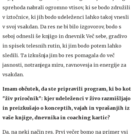
sprehoda nabrali ogromno vtisov, ki se bodo združili
v iztočnice, ki jih bodo udeleženci lahko takoj vnesli
v svoj vsakdan. Da res ne bi bilo izgovorov, bodo s
seboj odnesli še knjigo in dnevnik Več sebe, gradivo
in spisek telesnih rutin, ki jim bodo potem lahko
sledili. Ta izkušnja jim bo res pomagala do več
jasnosti, notranjega miru, ravnovesja in energije za
vsakdan.
Imam občutek, da ste pripravili program, ki bo kot
"živ priročnik": kjer udeleženci v živo razmišljajo
in preizkušajo o konceptih, vajah in vprašanjih iz
vaše knjige, dnevnika in coaching kartic?
Da, na neki način res. Prvi večer bomo na primer vsi