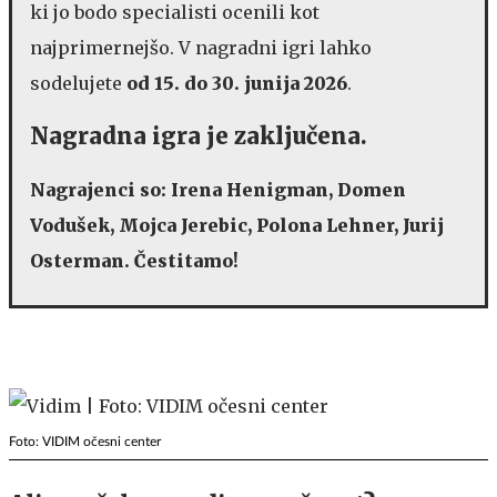
ki jo bodo specialisti ocenili kot
najprimernejšo. V nagradni igri lahko
sodelujete
od 15. do 30. junija 2026
.
Nagradna igra je zaključena.
Nagrajenci so: Irena Henigman, Domen
Vodušek, Mojca Jerebic, Polona Lehner, Jurij
Osterman. Čestitamo!
Foto: VIDIM očesni center