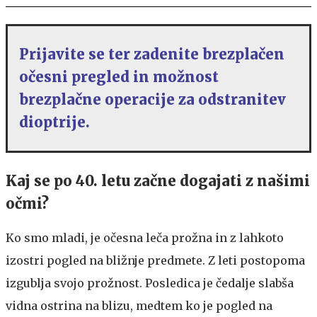
Prijavite se ter zadenite brezplačen
očesni pregled in možnost
brezplačne operacije za odstranitev
dioptrije.
Kaj se po 40. letu začne dogajati z našimi
očmi?
Ko smo mladi, je očesna leča prožna in z lahkoto
izostri pogled na bližnje predmete. Z leti postopoma
izgublja svojo prožnost. Posledica je čedalje slabša
vidna ostrina na blizu, medtem ko je pogled na