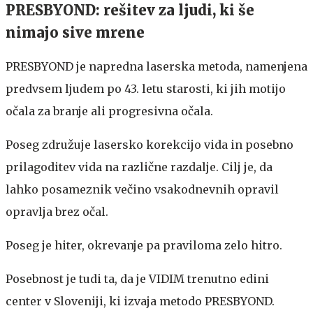
PRESBYOND: rešitev za ljudi, ki še
nimajo sive mrene
PRESBYOND je napredna laserska metoda, namenjena
predvsem ljudem po 43. letu starosti, ki jih motijo
očala za branje ali progresivna očala.
Poseg združuje lasersko korekcijo vida in posebno
prilagoditev vida na različne razdalje. Cilj je, da
lahko posameznik večino vsakodnevnih opravil
opravlja brez očal.
Poseg je hiter, okrevanje pa praviloma zelo hitro.
Posebnost je tudi ta, da je VIDIM trenutno edini
center v Sloveniji, ki izvaja metodo PRESBYOND.