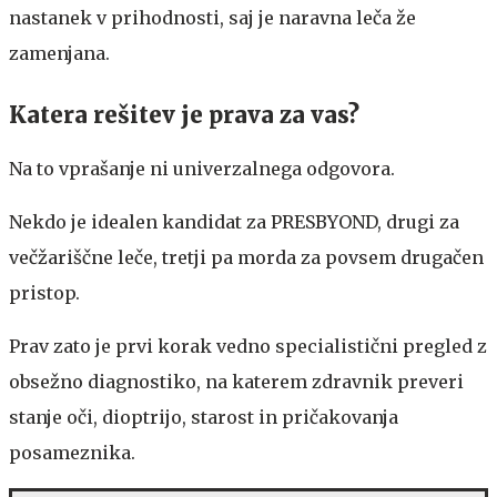
nastanek v prihodnosti, saj je naravna leča že
zamenjana.
Katera rešitev je prava za vas?
Na to vprašanje ni univerzalnega odgovora.
Nekdo je idealen kandidat za PRESBYOND, drugi za
večžariščne leče, tretji pa morda za povsem drugačen
pristop.
Prav zato je prvi korak vedno specialistični pregled z
obsežno diagnostiko, na katerem zdravnik preveri
stanje oči, dioptrijo, starost in pričakovanja
posameznika.