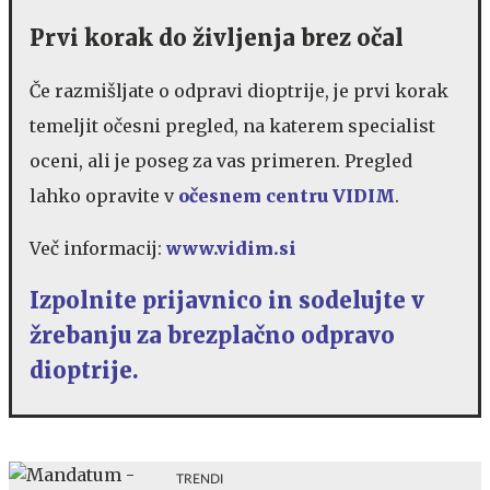
Prvi korak do življenja brez očal
Če razmišljate o odpravi dioptrije, je prvi korak
temeljit očesni pregled, na katerem specialist
oceni, ali je poseg za vas primeren. Pregled
lahko opravite v
očesnem centru VIDIM
.
Več informacij:
www.vidim.si
Izpolnite prijavnico in sodelujte v
žrebanju za brezplačno odpravo
dioptrije.
TRENDI