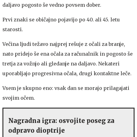
daljavo pogosto še vedno povsem dober.
Prvi znaki se običajno pojavijo po 40. ali 45. letu
starosti.
Večina ljudi težavo najprej rešuje z očali za branje,
nato pridejo še ena očala za računalnik in pogosto še
tretja za vožnjo ali gledanje na daljavo. Nekateri
uporabljajo progresivna očala, drugi kontaktne leče.
Vsem je skupno eno: vsak dan se morajo prilagajati
svojim očem.
Nagradna igra: osvojite poseg za
odpravo dioptrije