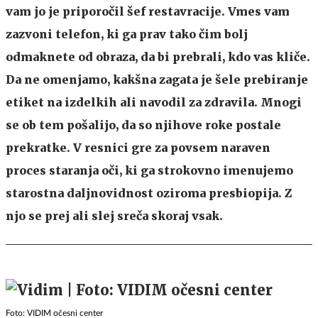
vam jo je priporočil šef restavracije. Vmes vam
zazvoni telefon, ki ga prav tako čim bolj
odmaknete od obraza, da bi prebrali, kdo vas kliče.
Da ne omenjamo, kakšna zagata je šele prebiranje
etiket na izdelkih ali navodil za zdravila. Mnogi
se ob tem pošalijo, da so njihove roke postale
prekratke. V resnici gre za povsem naraven
proces staranja oči, ki ga strokovno imenujemo
starostna daljnovidnost oziroma presbiopija. Z
njo se prej ali slej sreča skoraj vsak.
Foto: VIDIM očesni center