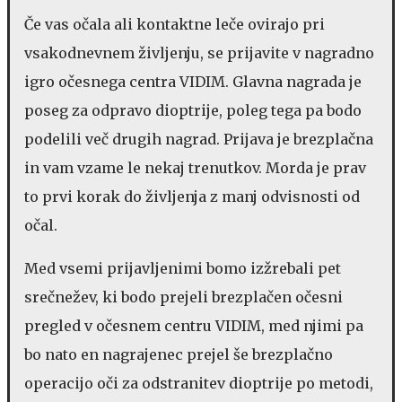
Če vas očala ali kontaktne leče ovirajo pri
vsakodnevnem življenju, se prijavite v nagradno
igro očesnega centra VIDIM. Glavna nagrada je
poseg za odpravo dioptrije, poleg tega pa bodo
podelili več drugih nagrad. Prijava je brezplačna
in vam vzame le nekaj trenutkov. Morda je prav
to prvi korak do življenja z manj odvisnosti od
očal.
Med vsemi prijavljenimi bomo izžrebali pet
srečnežev, ki bodo prejeli brezplačen očesni
pregled v očesnem centru VIDIM, med njimi pa
bo nato en nagrajenec prejel še brezplačno
operacijo oči za odstranitev dioptrije po metodi,