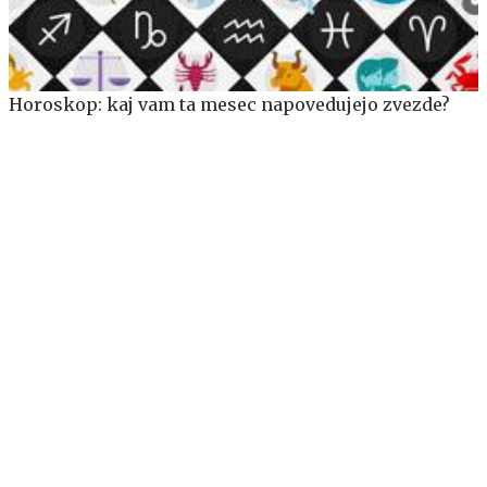
Horoskop: kaj vam ta mesec napovedujejo zvezde?