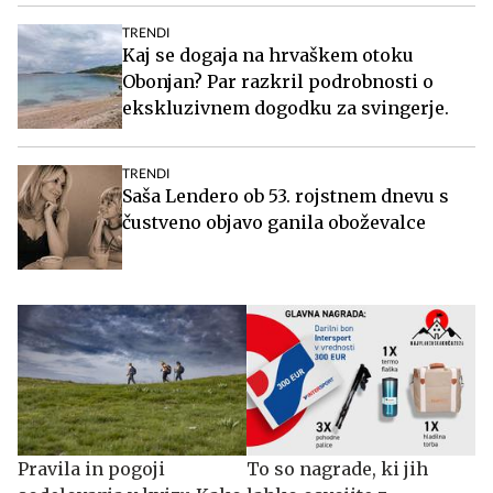
TRENDI
Kaj se dogaja na hrvaškem otoku
Obonjan? Par razkril podrobnosti o
ekskluzivnem dogodku za svingerje.
TRENDI
Saša Lendero ob 53. rojstnem dnevu s
čustveno objavo ganila oboževalce
Pravila in pogoji
To so nagrade, ki jih