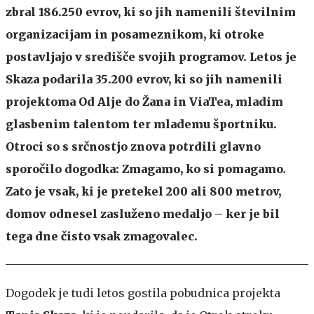
zbral 186.250 evrov, ki so jih namenili številnim
organizacijam in posameznikom, ki otroke
postavljajo v središče svojih programov. Letos je
Skaza podarila 35.200 evrov, ki so jih namenili
projektoma Od Alje do Žana in ViaTea, mladim
glasbenim talentom ter mlademu športniku.
Otroci so s srčnostjo znova potrdili glavno
sporočilo dogodka: Zmagamo, ko si pomagamo
.
Zato je vsak, ki je pretekel 200 ali 800 metrov,
domov odnesel zasluženo medaljo – ker je bil
tega dne čisto vsak zmagovalec.
Dogodek je tudi letos gostila pobudnica projekta