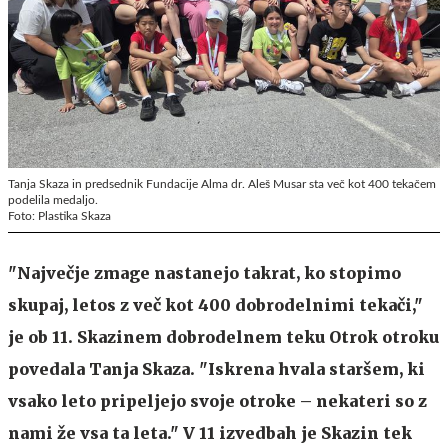
Tanja Skaza in predsednik Fundacije Alma dr. Aleš Musar sta več kot 400 tekačem
podelila medaljo.
Foto: Plastika Skaza
"Največje zmage nastanejo takrat, ko stopimo
skupaj, letos z več kot 400 dobrodelnimi tekači,"
je ob 11. Skazinem dobrodelnem teku Otrok otroku
povedala Tanja Skaza. "Iskrena hvala staršem, ki
vsako leto pripeljejo svoje otroke – nekateri so z
nami že vsa ta leta." V 11 izvedbah je Skazin tek