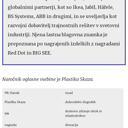
globalnimi partnerji, kot so Ikea, Jabil, Häfele,
BS Systems, ABB in drugimi, in se uveljavlja kot
razvojni dobavitelj trajnostnih rešitev v svetovni
industriji. Njena lastna blagovna znamka je
prepoznana po nagrajenih izdelkih z nagradami
Red Dot in BIG SEE.
Naročnik oglasne vsebine je Plastika Skaza.
PR članek
noad
Plastika Skaza
dobrodelni dogodek
duševno zdravje otrok in
tek
mladostnikov
nagrada
donacija