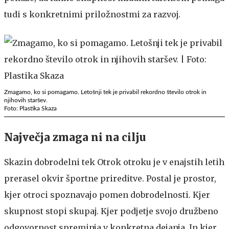
tudi s konkretnimi priložnostmi za razvoj.
Zmagamo, ko si pomagamo. Letošnji tek je privabil rekordno število otrok in
njihovih staršev.
Foto: Plastika Skaza
Največja zmaga ni na cilju
Skazin dobrodelni tek Otrok otroku je v enajstih letih
prerasel okvir športne prireditve. Postal je prostor,
kjer otroci spoznavajo pomen dobrodelnosti. Kjer
skupnost stopi skupaj. Kjer podjetje svojo družbeno
odgovornost spreminja v konkretna dejanja. In kjer