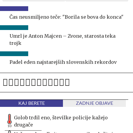
Čas neusmiljeno teče: "Borila se bova do konca"
Umrl je Anton Majcen – Zvone, starosta teka
trojk
Padel eden najstarejših slovenskih rekordov
KAJ BERETE
ZADNJE OBJAVE
Golob trdil eno, številke policije kažejo
drugače
10