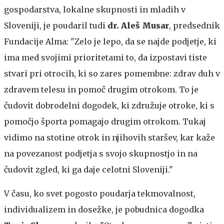
gospodarstva, lokalne skupnosti in mladih v
Sloveniji, je poudaril tudi
dr. Aleš Musar
, predsednik
Fundacije Alma: "Zelo je lepo, da se najde podjetje, ki
ima med svojimi prioritetami to, da izpostavi tiste
stvari pri otrocih, ki so zares pomembne: zdrav duh v
zdravem telesu in pomoč drugim otrokom. To je
čudovit dobrodelni dogodek, ki združuje otroke, ki s
pomočjo športa pomagajo drugim otrokom. Tukaj
vidimo na stotine otrok in njihovih staršev, kar kaže
na povezanost podjetja s svojo skupnostjo in na
čudovit zgled, ki ga daje celotni Sloveniji."
V času, ko svet pogosto poudarja tekmovalnost,
individualizem in dosežke, je pobudnica dogodka