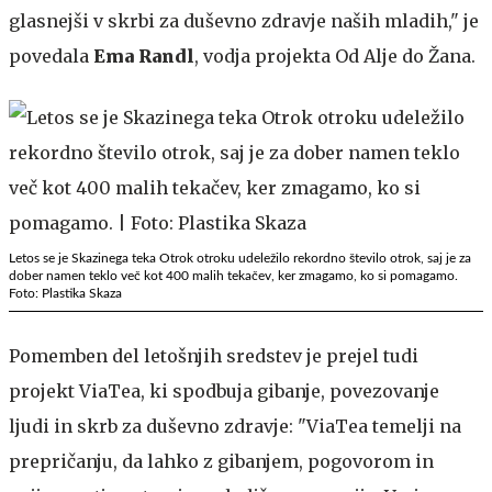
glasnejši v skrbi za duševno zdravje naših mladih," je
povedala
Ema Randl
, vodja projekta Od Alje do Žana.
Letos se je Skazinega teka Otrok otroku udeležilo rekordno število otrok, saj je za
dober namen teklo več kot 400 malih tekačev, ker zmagamo, ko si pomagamo.
Foto: Plastika Skaza
Pomemben del letošnjih sredstev je prejel tudi
projekt ViaTea, ki spodbuja gibanje, povezovanje
ljudi in skrb za duševno zdravje: "ViaTea temelji na
prepričanju, da lahko z gibanjem, pogovorom in