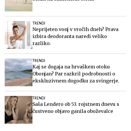
TRENDI
Neprijeten vonj v vročih dneh? Prava
izbira deodoranta naredi veliko
razliko.
TRENDI
Kaj se dogaja na hrvaškem otoku
Obonjan? Par razkril podrobnosti o
ekskluzivnem dogodku za svingerje.
TRENDI
Saša Lendero ob 53. rojstnem dnevu s
čustveno objavo ganila oboževalce