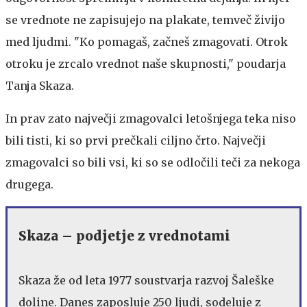
se vrednote ne zapisujejo na plakate, temveč živijo
med ljudmi. "Ko pomagaš, začneš zmagovati. Otrok
otroku je zrcalo vrednot naše skupnosti," poudarja
Tanja Skaza.
In prav zato največji zmagovalci letošnjega teka niso
bili tisti, ki so prvi prečkali ciljno črto. Največji
zmagovalci so bili vsi, ki so se odločili teči za nekoga
drugega.
Skaza – podjetje z vrednotami
Skaza že od leta 1977 soustvarja razvoj Šaleške
doline. Danes zaposluje 250 ljudi, sodeluje z