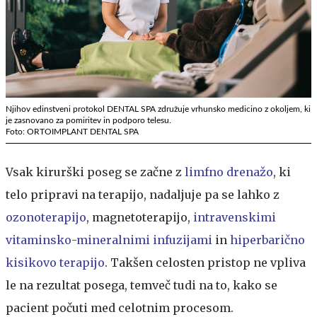
Njihov edinstveni protokol DENTAL SPA združuje vrhunsko medicino z okoljem, ki
je zasnovano za pomiritev in podporo telesu.
Foto: ORTOIMPLANT DENTAL SPA
Vsak kirurški poseg se začne z
limfno drenažo
, ki
telo pripravi na terapijo, nadaljuje pa se lahko z
ozonoterapijo
, magnetoterapijo,
intravenskimi
vitaminsko-mineralnimi infuzijami
in
hiperbarično
kisikovo terapijo
. Takšen celosten pristop ne vpliva
le na rezultat posega, temveč tudi na to, kako se
pacient počuti med celotnim procesom.