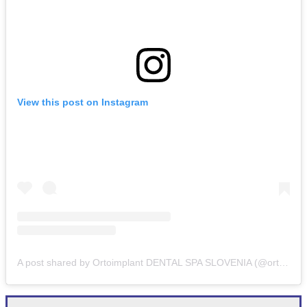
View this post on Instagram
A post shared by Ortoimplant DENTAL SPA SLOVENIA (@ortoimplantdentalspaslovenia)