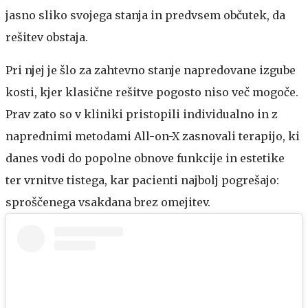
jasno sliko svojega stanja in predvsem občutek, da
rešitev obstaja.
Pri njej je šlo za zahtevno stanje napredovane izgube
kosti, kjer klasične rešitve pogosto niso več mogoče.
Prav zato so v kliniki pristopili individualno in z
naprednimi metodami All-on-X zasnovali terapijo, ki
danes vodi do popolne obnove funkcije in estetike
ter vrnitve tistega, kar pacienti najbolj pogrešajo:
sproščenega vsakdana brez omejitev.