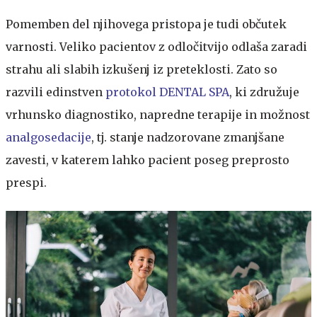
Pomemben del njihovega pristopa je tudi občutek
varnosti. Veliko pacientov z odločitvijo odlaša zaradi
strahu ali slabih izkušenj iz preteklosti. Zato so
razvili edinstven
protokol DENTAL SPA
, ki združuje
vrhunsko diagnostiko, napredne terapije in možnost
analgosedacije
, tj. stanje nadzorovane zmanjšane
zavesti, v katerem lahko pacient poseg preprosto
prespi.