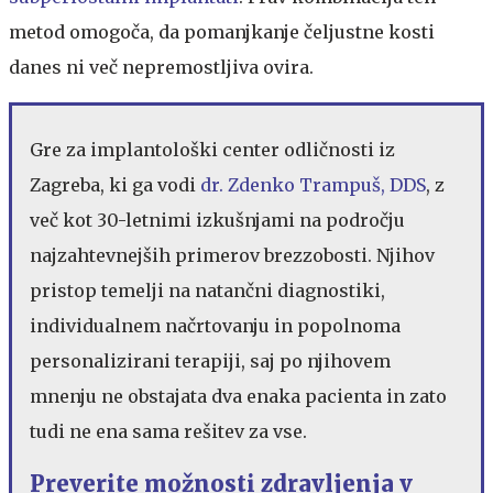
metod omogoča, da pomanjkanje čeljustne kosti
danes ni več nepremostljiva ovira.
Gre za implantološki center odličnosti iz
Zagreba, ki ga vodi
dr. Zdenko Trampuš, DDS
, z
več kot 30-letnimi izkušnjami na področju
najzahtevnejših primerov brezzobosti. Njihov
pristop temelji na natančni diagnostiki,
individualnem načrtovanju in popolnoma
personalizirani terapiji, saj po njihovem
mnenju ne obstajata dva enaka pacienta in zato
tudi ne ena sama rešitev za vse.
Preverite možnosti zdravljenja v