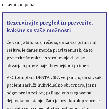
dejavnik uspeha.
Rezervirajte pregled in preverite,
kakšne so vaše možnosti
Če vam je bilo kdaj rečeno, da za vaš primer ni
rešitve, je danes morda pravi trenutek, da to
preverite še enkrat s strokovnjaki, ki se
ukvarjajo prav z najzahtevnejšimi primeri.
V Ortoimplant DENTAL SPA verjamejo, da si vsak
pacient zasluži individualno obravnavo, jasne
odgovore in rešitev, prilagojeno njegovemu
dejanskemu stanju. Zato je prvi korak preprost:
naročite se na specialistično-diagnostični