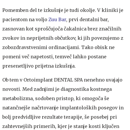
Pomemben del te izkušnje je tudi okolje. V kliniki je
pacientom na voljo
Zuu Bar
, prvi dentalni bar,
zasnovan kot sproščujoča čakalnica brez značilnih
zvokov in neprijetnih občutkov, ki jih povezujemo z
zobozdravstvenimi ordinacijami. Tako obisk ne
pomeni več napetosti, temveč lahko postane
presenetljivo prijetna izkušnja.
Ob tem v Ortoimplant DENTAL SPA nenehno uvajajo
novosti. Med zadnjimi je diagnostika kostnega
metabolizma, sodoben pristop, ki omogoča še
natančnejše načrtovanje implantoloških posegov in
bolj predvidljive rezultate terapije, še posebej pri
zahtevnejših primerih, kjer je stanje kosti ključen