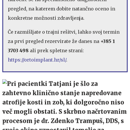
pregled, na katerem dobite natančno oceno in
konkretne možnosti zdravljenja.
Če razmišljate o trajni rešitvi, lahko svoj termin
za prvi pregled rezervirate že danes na
+385 1
3703 498
ali prek spletne strani:
https://ortoimplant.hr/sl/
.