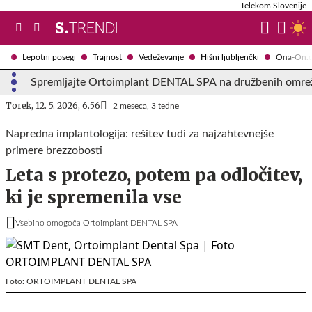
Telekom Slovenije
Lepotni posegi
Trajnost
Vedeževanje
Hišni ljubljenčki
Ona-On.
Spremljajte Ortoimplant DENTAL SPA na družbenih omrež
Torek, 12. 5. 2026, 6.56
2 meseca, 3 tedne
Napredna implantologija: rešitev tudi za najzahtevnejše
primere brezzobosti
Leta s protezo, potem pa odločitev,
ki je spremenila vse
Vsebino omogoča Ortoimplant DENTAL SPA
Foto: ORTOIMPLANT DENTAL SPA