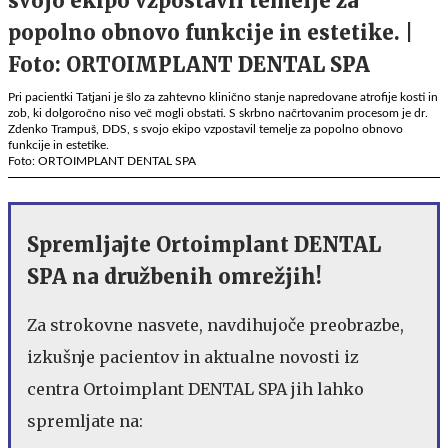
Pri pacientki Tatjani je šlo za zahtevno klinično stanje napredovane atrofije kosti in
zob, ki dolgoročno niso več mogli obstati. S skrbno načrtovanim procesom je dr.
Zdenko Trampuš, DDS, s svojo ekipo vzpostavil temelje za popolno obnovo
funkcije in estetike.
Foto: ORTOIMPLANT DENTAL SPA
Spremljajte Ortoimplant DENTAL
SPA na družbenih omrežjih!
Za strokovne nasvete, navdihujoče preobrazbe,
izkušnje pacientov in aktualne novosti iz
centra Ortoimplant DENTAL SPA jih lahko
spremljate na: