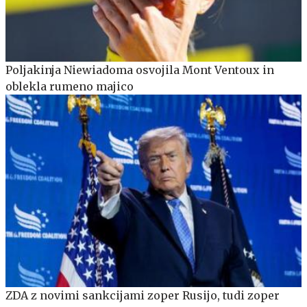
Poljakinja Niewiadoma osvojila Mont Ventoux in
oblekla rumeno majico
ZDA z novimi sankcijami zoper Rusijo, tudi zoper