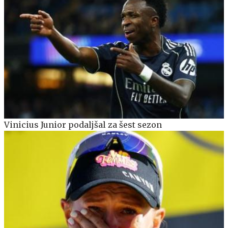
Vinicius Junior podaljšal za šest sezon