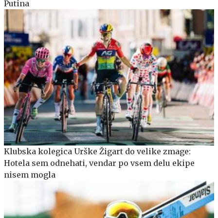
Putina
Klubska kolegica Urške Žigart do velike zmage:
Hotela sem odnehati, vendar po vsem delu ekipe
nisem mogla