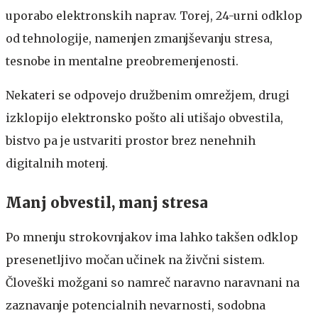
uporabo elektronskih naprav. Torej, 24-urni odklop
od tehnologije, namenjen zmanjševanju stresa,
tesnobe in mentalne preobremenjenosti.
Nekateri se odpovejo družbenim omrežjem, drugi
izklopijo elektronsko pošto ali utišajo obvestila,
bistvo pa je ustvariti prostor brez nenehnih
digitalnih motenj.
Manj obvestil, manj stresa
Po mnenju strokovnjakov ima lahko takšen odklop
presenetljivo močan učinek na živčni sistem.
Človeški možgani so namreč naravno naravnani na
zaznavanje potencialnih nevarnosti, sodobna