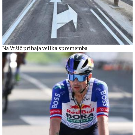
Na Vršič prihaja velika sprememba