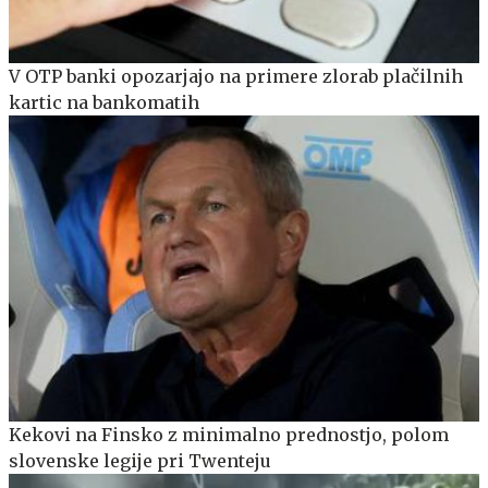
V OTP banki opozarjajo na primere zlorab plačilnih
kartic na bankomatih
Kekovi na Finsko z minimalno prednostjo, polom
slovenske legije pri Twenteju