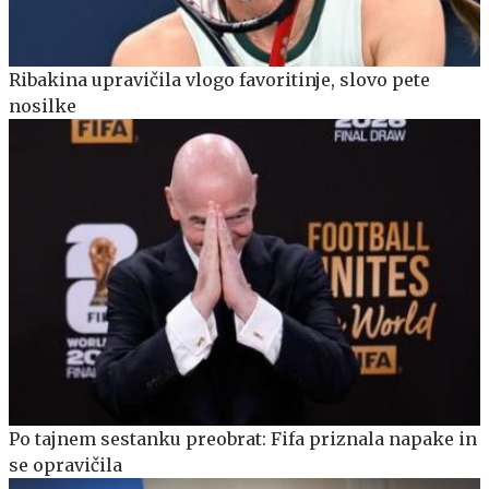
Ribakina upravičila vlogo favoritinje, slovo pete
nosilke
Po tajnem sestanku preobrat: Fifa priznala napake in
se opravičila