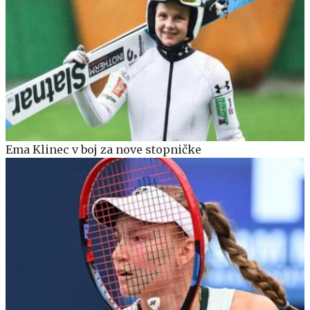
Ema Klinec v boj za nove stopničke