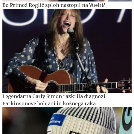
Bo Primož Roglič sploh nastopil na Vuelti?
Legendarna Carly Simon razkrila diagnozi
Parkinsonove bolezni in kožnega raka