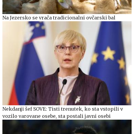
Na Jezersko se vrača tradicionalni ovčarski bal
Nekdanji šef SOVE: Tisti trenutek, ko sta vstopili v
vozilo varovane osebe, sta postali javni osebi