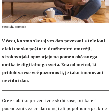
Foto: Shutterstock
V času, ko smo skoraj ves dan povezani s telefoni,
elektronsko pošto in družbenimi omrežji,
strokovnjaki opozarjajo na pomen občasnega
umika iz digitalnega sveta. Ena od metod, ki
pridobiva vse več pozornosti, je tako imenovani
nevidni dan.
Gre za obliko preventivne skrbi zase, pri kateri
posameznik za en dan omeji ali popolnoma prekine