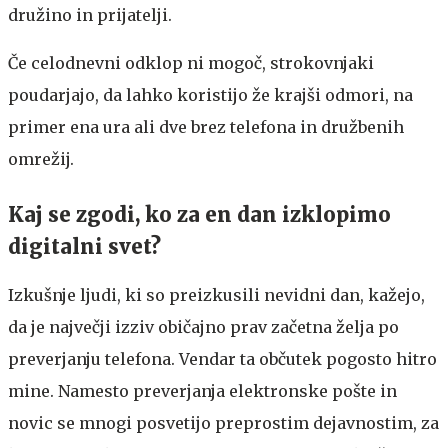
družino in prijatelji.
Če celodnevni odklop ni mogoč, strokovnjaki
poudarjajo, da lahko koristijo že krajši odmori, na
primer ena ura ali dve brez telefona in družbenih
omrežij.
Kaj se zgodi, ko za en dan izklopimo
digitalni svet?
Izkušnje ljudi, ki so preizkusili nevidni dan, kažejo,
da je največji izziv običajno prav začetna želja po
preverjanju telefona. Vendar ta občutek pogosto hitro
mine. Namesto preverjanja elektronske pošte in
novic se mnogi posvetijo preprostim dejavnostim, za