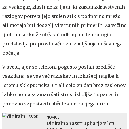
za vsakogar, zlasti ne za ljudi, ki zaradi zdravstvenih
razlogov potrebujejo stalen stik s podporno mrežo
ali morajo biti dosegljivi v nujnih primerih. Za večino
ljudi pa lahko že občasni odklop od tehnologije
predstavlja preprost način za izboljšanje duševnega
počutja.
V svetu, kjer so telefoni pogosto postali središče
vsakdana, se vse več raziskav in izkušenj nagiba k
istemu sklepu: nekaj ur ali celo en dan brez zaslonov
lahko pomaga zmanjšati stres, izboljšati spanec in
ponovno vzpostaviti občutek notranjega miru.
NOVICE
Digitalno razstrupljanje v letu