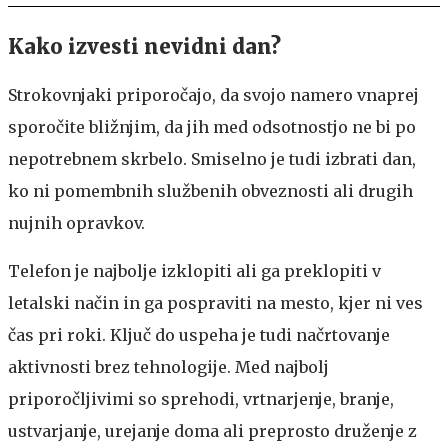
Kako izvesti nevidni dan?
Strokovnjaki priporočajo, da svojo namero vnaprej
sporočite bližnjim, da jih med odsotnostjo ne bi po
nepotrebnem skrbelo. Smiselno je tudi izbrati dan,
ko ni pomembnih službenih obveznosti ali drugih
nujnih opravkov.
Telefon je najbolje izklopiti ali ga preklopiti v
letalski način in ga pospraviti na mesto, kjer ni ves
čas pri roki. Ključ do uspeha je tudi načrtovanje
aktivnosti brez tehnologije. Med najbolj
priporočljivimi so sprehodi, vrtnarjenje, branje,
ustvarjanje, urejanje doma ali preprosto druženje z