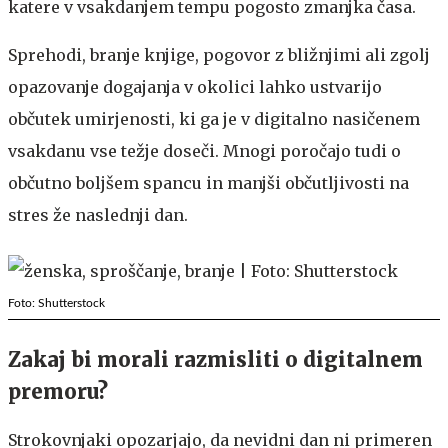
katere v vsakdanjem tempu pogosto zmanjka časa.
Sprehodi, branje knjige, pogovor z bližnjimi ali zgolj
opazovanje dogajanja v okolici lahko ustvarijo
občutek umirjenosti, ki ga je v digitalno nasičenem
vsakdanu vse težje doseči. Mnogi poročajo tudi o
občutno boljšem spancu in manjši občutljivosti na
stres že naslednji dan.
Foto: Shutterstock
Zakaj bi morali razmisliti o digitalnem
premoru?
Strokovnjaki opozarjajo, da nevidni dan ni primeren