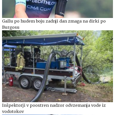
Gallu po hudem boju zadnji dan zmaga na dirki po
Burgosu
Inšpektorji v poostren nadzor odvzemanja vode iz
vodotokov