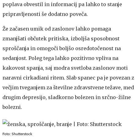
poplava obvestil in informacij pa lahko to stanje
pripravljenosti še dodatno poveča.
Že začasen umik od zaslonov lahko pomaga
zmanjšati občutek pritiska, izboljša sposobnost
sproščanja in omogoči boljšo osredotočenost na
sedanjost. Poleg tega lahko pozitivno vpliva na
kakovost spanja, saj modra svetloba zaslonov moti
naravni cirkadiani ritem. Slab spanec pa je povezan z
večjim tveganjem za številne zdravstvene težave, med
drugim depresijo, sladkorno bolezen in srčno-žilne
bolezni.
Foto: Shutterstock