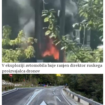
V eksploziji avtomobila huje ranjen direktor ruskega
proizvajalca dronov