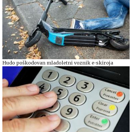
Hudo poškodovan mladoletni voznik e-skiroja