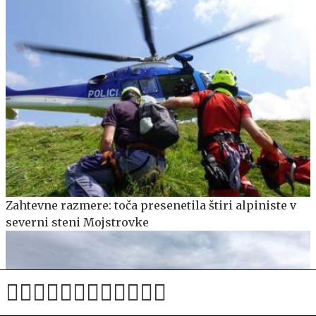
Zahtevne razmere: toča presenetila štiri alpiniste v
severni steni Mojstrovke