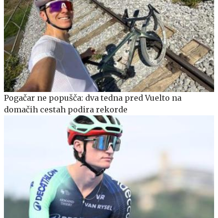
Pogačar ne popušča: dva tedna pred Vuelto na
domačih cestah podira rekorde