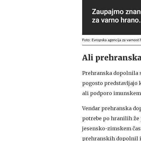
Foto: Evropska agencija za varnost 
Ali prehranska
Prehranska dopolnila so
pogosto predstavljajo k
ali podporo imunskem
Vendar prehranska dop
potrebe po hranilih že
jesensko-zimskem času
prehranskih dopolnil i