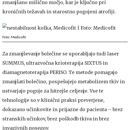
zmanjšano mišično močjo, kar je ključno pri
kroničnih težavah in starostno pogojeni atrofiji.
Foto: Medicofit
Za zmanjševanje bolečine se uporabljajo tudi laser
SUMMUS, ultrazvočna krioterapija SIXTUS in
diamagnetoterapija PERISO. Te metode pomagajo
zmanjšati bolečino, pospešujejo metabolizem tkiv in
ustvarjajo pogoje za hitrejše celjenje. Vse te
tehnologije so v klinični praksi preverjene,
dokazano učinkovite in prijazne do pacienta – brez
stranskih učinkov, brez poškodb tkiva in brez
invazivnih posegov.