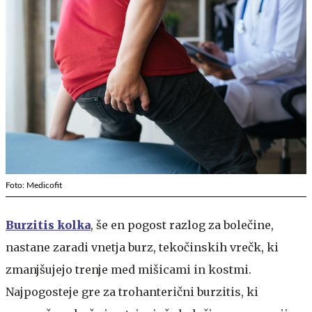
Foto: Medicofit
Burzitis kolka
, še en pogost razlog za bolečine,
nastane zaradi vnetja burz, tekočinskih vrečk, ki
zmanjšujejo trenje med mišicami in kostmi.
Najpogosteje gre za trohanterični burzitis, ki