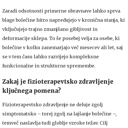
Zaradi odsotnosti primerne obravnave lahko sprva
blage bolečine hitro napredujejo v kronična stanja, ki
vključujejo trajno zmanjšano gibljivost in
deformacije sklepa. To še posebej velja za osebe, ki
bolečine v kolku zanemarjajo več mesecev ali let, saj
se v tem času lahko razvijejo kompleksne
funkcionalne in strukturne spremembe.
Zakaj je fizioterapevtsko zdravljenje
ključnega pomena?
Fizioterapevtsko zdravljenje ne deluje zgolj
simptomatsko – torej zgolj na lajšanje bolečine –,
temveč naslavlja tudi globlje vzroke težav. Cilj