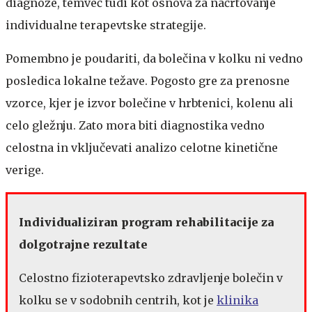
diagnoze, temveč tudi kot osnova za načrtovanje
individualne terapevtske strategije.
Pomembno je poudariti, da bolečina v kolku ni vedno
posledica lokalne težave. Pogosto gre za prenosne
vzorce, kjer je izvor bolečine v hrbtenici, kolenu ali
celo gležnju. Zato mora biti diagnostika vedno
celostna in vključevati analizo celotne kinetične
verige.
Individualiziran program rehabilitacije za
dolgotrajne rezultate
Celostno fizioterapevtsko zdravljenje bolečin v
kolku se v sodobnih centrih, kot je
klinika