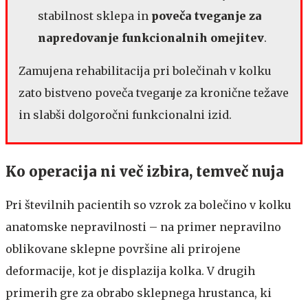
stabilnost sklepa in
poveča tveganje za
napredovanje funkcionalnih omejitev
.
Zamujena rehabilitacija pri bolečinah v kolku
zato bistveno poveča tveganje za kronične težave
in slabši dolgoročni funkcionalni izid.
Ko operacija ni več izbira, temveč nuja
Pri številnih pacientih so vzrok za bolečino v kolku
anatomske nepravilnosti – na primer nepravilno
oblikovane sklepne površine ali prirojene
deformacije, kot je displazija kolka. V drugih
primerih gre za obrabo sklepnega hrustanca, ki