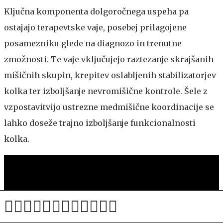
Ključna komponenta dolgoročnega uspeha pa
ostajajo terapevtske vaje, posebej prilagojene
posamezniku glede na diagnozo in trenutne
zmožnosti. Te vaje vključujejo raztezanje skrajšanih
mišičnih skupin, krepitev oslabljenih stabilizatorjev
kolka ter izboljšanje nevromišične kontrole. Šele z
vzpostavitvijo ustrezne medmišične koordinacije se
lahko doseže trajno izboljšanje funkcionalnosti
kolka.