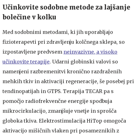
Učinkovite sodobne metode za lajšanje
bolečine v kolku
Med sodobnimi metodami, ki jih uporabljajo
fizioterapevti pri zdravljenju kolčnega sklepa, so
izpostavljene predvsem
neinvazivne, a visoko
učinkovite terapije
. Udarni globinski valovi so
namenjeni razbremenitvi kronično razdraženih
mehkih tkiv in aktivaciji regeneracije, še posebej pri
tendinopatijah in GTPS. Terapija TECAR pa s
pomočjo radiofrekvenčne energije spodbuja
mikrocirkulacijo, zmanjšuje vnetje in sprošča
globoka tkiva. Elektrostimulacija HiTop omogoča
aktivacijo mišičnih vlaken pri posameznikih z