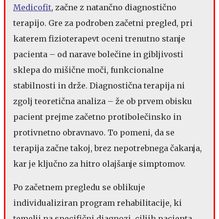
Medicofit
, začne z natančno diagnostično
terapijo. Gre za podroben začetni pregled, pri
katerem fizioterapevt oceni trenutno stanje
pacienta – od narave bolečine in gibljivosti
sklepa do mišične moči, funkcionalne
stabilnosti in drže. Diagnostična terapija ni
zgolj teoretična analiza – že ob prvem obisku
pacient prejme začetno protibolečinsko in
protivnetno obravnavo. To pomeni, da se
terapija začne takoj, brez nepotrebnega čakanja,
kar je ključno za hitro olajšanje simptomov.
Po začetnem pregledu se oblikuje
individualiziran program rehabilitacije, ki
temelji na specifični diagnozi, ciljih pacienta,