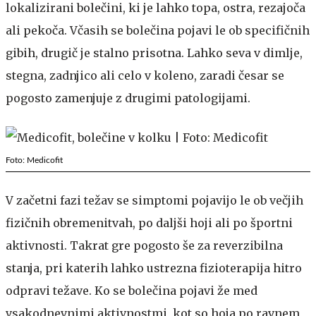
lokalizirani bolečini, ki je lahko topa, ostra, rezajoča
ali pekoča. Včasih se bolečina pojavi le ob specifičnih
gibih, drugič je stalno prisotna. Lahko seva v dimlje,
stegna, zadnjico ali celo v koleno, zaradi česar se
pogosto zamenjuje z drugimi patologijami.
Foto: Medicofit
V začetni fazi težav se simptomi pojavijo le ob večjih
fizičnih obremenitvah, po daljši hoji ali po športni
aktivnosti. Takrat gre pogosto še za reverzibilna
stanja, pri katerih lahko ustrezna fizioterapija hitro
odpravi težave. Ko se bolečina pojavi že med
vsakodnevnimi aktivnostmi, kot so hoja po ravnem