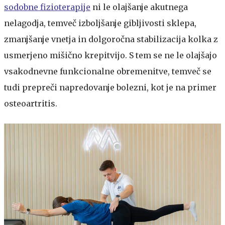
sodobne fizioterapije
ni le olajšanje akutnega
nelagodja, temveč izboljšanje gibljivosti sklepa,
zmanjšanje vnetja in dolgoročna stabilizacija kolka z
usmerjeno mišično krepitvijo. S tem se ne le olajšajo
vsakodnevne funkcionalne obremenitve, temveč se
tudi prepreči napredovanje bolezni, kot je na primer
osteoartritis.