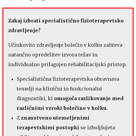
Zakaj izbrati specialistično fizioterapevtsko
zdravljenje?
Učinkovito zdravljenje bolečin v kolku zahteva
natančno opredelitev izvora težav in
individualno prilagojen rehabilitacijski pristop.
Specialistična fizioterapevtska obravnava
temelji na klinični in funkcionalni
diagnostiki, ki
omogoča razlikovanje med
različnimi vzroki bolečine v kolku.
Z
znanstveno utemeljenimi
terapevtskimi postopki
se izboljšujeta