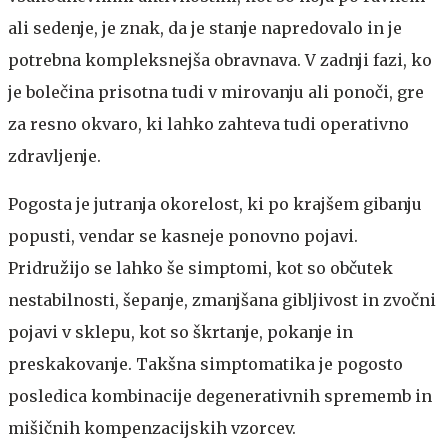
ali sedenje, je znak, da je stanje napredovalo in je
potrebna kompleksnejša obravnava. V zadnji fazi, ko
je bolečina prisotna tudi v mirovanju ali ponoči, gre
za resno okvaro, ki lahko zahteva tudi operativno
zdravljenje.
Pogosta je jutranja okorelost, ki po krajšem gibanju
popusti, vendar se kasneje ponovno pojavi.
Pridružijo se lahko še simptomi, kot so občutek
nestabilnosti, šepanje, zmanjšana gibljivost in zvočni
pojavi v sklepu, kot so škrtanje, pokanje in
preskakovanje. Takšna simptomatika je pogosto
posledica kombinacije degenerativnih sprememb in
mišičnih kompenzacijskih vzorcev.