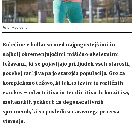
Foto: Medicofit
Bolečine v kolku so med najpogostejšimi in
najbolj obremenjujočimi mišično-skeletnimi
težavami, ki se pojavljajo pri ljudeh vseh starosti,
posebej ranljiva pa je starejša populacija. Gre za
kompleksno težavo, ki lahko izvira iz različnih
vzrokov – od artritisa in tendinitisa do burzitisa,
mehanskih poškodb in degenerativnih
sprememb, ki so posledica naravnega procesa
staranja.