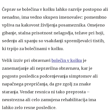
Čeprav se bolečina v kolku lahko razvije postopno ali
nenadno, ima vedno skupen imenovalec: pomembno
vpliva na kakovost življenja posameznika. Omejeno
gibanje, stalna prisotnost nelagodja, težave pri hoji,
sedenju ali spanju so vsakdanji spremljevalci tistih,
ki trpijo za bolečinami v kolku.
Velik izziv pri obravnavi
bolečin v kolku
je
zanemarjanje ali nepravilna obravnava, kar je
pogosto posledica podcenjevanja simptomov ali
napačnega prepričanja, da gre zgolj za znake
staranja. Vendar resnica ni tako preprosta –
neustrezna ali celo zamujena rehabilitacija ima
lahko zelo resne posledice.