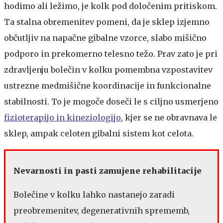
hodimo ali ležimo, je kolk pod določenim pritiskom.
Ta stalna obremenitev pomeni, da je sklep izjemno
občutljiv na napačne gibalne vzorce, slabo mišično
podporo in prekomerno telesno težo. Prav zato je pri
zdravljenju bolečin v kolku pomembna vzpostavitev
ustrezne medmišične koordinacije in funkcionalne
stabilnosti. To je mogoče doseči le s ciljno usmerjeno
fizioterapijo in kineziologijo
, kjer se ne obravnava le
sklep, ampak celoten gibalni sistem kot celota.
Nevarnosti in pasti zamujene rehabilitacije
Bolečine v kolku lahko nastanejo zaradi
preobremenitev, degenerativnih sprememb,