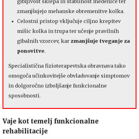
gibljivost sklepa in stabilnost medenice ter
zmanjšujejo mehanske obremenitve kolka.
Celostni pristop vključuje ciljno krepitev
mišic kolka in trupa ter učenje pravilnih
gibalnih vzorcev, kar
zmanjšuje tveganje za
ponovitve
.
Specialistična fizioterapevtska obravnava tako
omogoča učinkovitejše obvladovanje simptomov
in dolgoročno izboljšanje funkcionalne
sposobnosti.
Vaje kot temelj funkcionalne
rehabilitacije