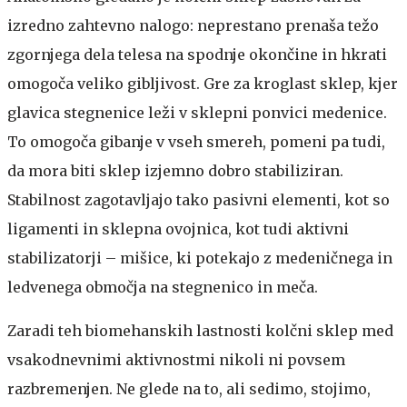
izredno zahtevno nalogo: neprestano prenaša težo
zgornjega dela telesa na spodnje okončine in hkrati
omogoča veliko gibljivost. Gre za kroglast sklep, kjer
glavica stegnenice leži v sklepni ponvici medenice.
To omogoča gibanje v vseh smereh, pomeni pa tudi,
da mora biti sklep izjemno dobro stabiliziran.
Stabilnost zagotavljajo tako pasivni elementi, kot so
ligamenti in sklepna ovojnica, kot tudi aktivni
stabilizatorji – mišice, ki potekajo z medeničnega in
ledvenega območja na stegnenico in meča.
Zaradi teh biomehanskih lastnosti kolčni sklep med
vsakodnevnimi aktivnostmi nikoli ni povsem
razbremenjen. Ne glede na to, ali sedimo, stojimo,