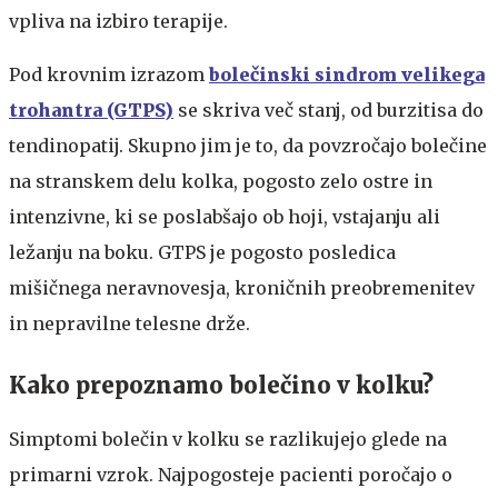
vpliva na izbiro terapije.
Pod krovnim izrazom
bolečinski sindrom velikega
trohantra (GTPS)
se skriva več stanj, od burzitisa do
tendinopatij. Skupno jim je to, da povzročajo bolečine
na stranskem delu kolka, pogosto zelo ostre in
intenzivne, ki se poslabšajo ob hoji, vstajanju ali
ležanju na boku. GTPS je pogosto posledica
mišičnega neravnovesja, kroničnih preobremenitev
in nepravilne telesne drže.
Kako prepoznamo bolečino v kolku?
Simptomi bolečin v kolku se razlikujejo glede na
primarni vzrok. Najpogosteje pacienti poročajo o