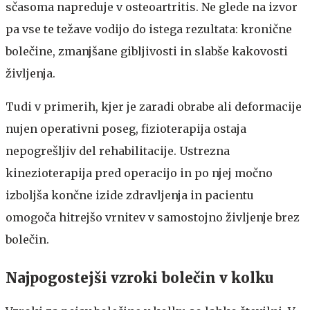
sčasoma napreduje v osteoartritis. Ne glede na izvor
pa vse te težave vodijo do istega rezultata: kronične
bolečine, zmanjšane gibljivosti in slabše kakovosti
življenja.
Tudi v primerih, kjer je zaradi obrabe ali deformacije
nujen operativni poseg, fizioterapija ostaja
nepogrešljiv del rehabilitacije. Ustrezna
kinezioterapija pred operacijo in po njej močno
izboljša končne izide zdravljenja in pacientu
omogoča hitrejšo vrnitev v samostojno življenje brez
bolečin.
Najpogostejši vzroki bolečin v kolku