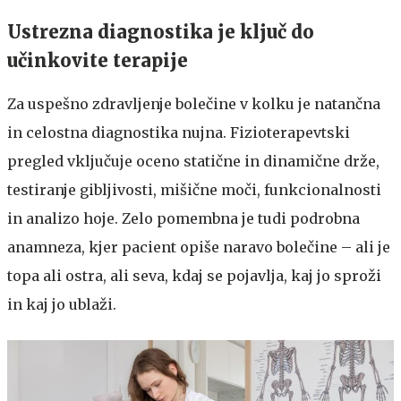
Ustrezna diagnostika je ključ do
učinkovite terapije
Za uspešno zdravljenje bolečine v kolku je natančna
in celostna diagnostika nujna. Fizioterapevtski
pregled vključuje oceno statične in dinamične drže,
testiranje gibljivosti, mišične moči, funkcionalnosti
in analizo hoje. Zelo pomembna je tudi podrobna
anamneza, kjer pacient opiše naravo bolečine – ali je
topa ali ostra, ali seva, kdaj se pojavlja, kaj jo sproži
in kaj jo ublaži.