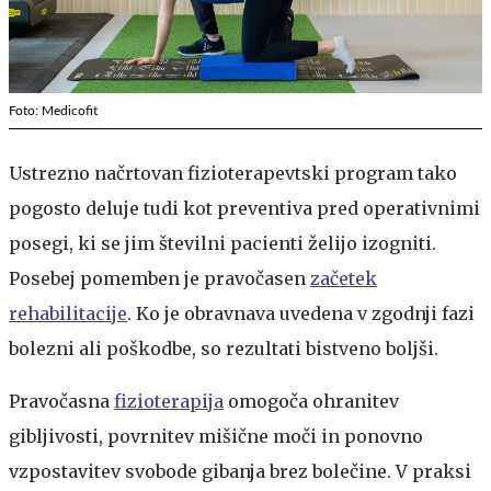
Foto: Medicofit
Ustrezno načrtovan fizioterapevtski program tako
pogosto deluje tudi kot preventiva pred operativnimi
posegi, ki se jim številni pacienti želijo izogniti.
Posebej pomemben je pravočasen
začetek
rehabilitacije
. Ko je obravnava uvedena v zgodnji fazi
bolezni ali poškodbe, so rezultati bistveno boljši.
Pravočasna
fizioterapija
omogoča ohranitev
gibljivosti, povrnitev mišične moči in ponovno
vzpostavitev svobode gibanja brez bolečine. V praksi