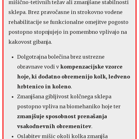
mišično-tetivnih težav ali zmanjšane stabilnosti
sklepa. Brez pravočasne in strokovno vodene
rehabilitacije se funkcionalne omejitve pogosto
postopno stopnjujejo in pomembno vplivajo na
kakovost gibanja.
Dolgotrajna bolečina brez ustrezne
obravnave vodi v
kompenzacijske vzorce
hoje, ki dodatno obremenijo kolk, ledveno
hrbtenico in koleno
.
Zmanjšana gibljivost kolčnega sklepa
postopno vpliva na biomehaniko hoje ter
zmanjšuje sposobnost prenašanja
vsakodnevnih obremenitev
.
Oslabitev mišic okoli kolka zmanjša