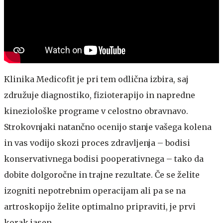
Klinika Medicofit je pri tem odlična izbira, saj
združuje diagnostiko, fizioterapijo in napredne
kineziološke programe v celostno obravnavo.
Strokovnjaki natančno ocenijo stanje vašega kolena
in vas vodijo skozi proces zdravljenja – bodisi
konservativnega bodisi pooperativnega – tako da
dobite dolgoročne in trajne rezultate. Če se želite
izogniti nepotrebnim operacijam ali pa se na
artroskopijo želite optimalno pripraviti, je prvi
korak jasen.