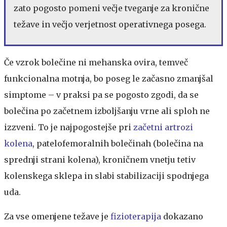
zato pogosto pomeni večje tveganje za kronične
težave in večjo verjetnost operativnega posega.
Če vzrok bolečine ni mehanska ovira, temveč
funkcionalna motnja, bo poseg le začasno zmanjšal
simptome – v praksi pa se pogosto zgodi, da se
bolečina po začetnem izboljšanju vrne ali sploh ne
izzveni. To je najpogostejše pri
začetni artrozi
kolena
, patelofemoralnih bolečinah (bolečina na
sprednji strani kolena), kroničnem vnetju tetiv
kolenskega sklepa in slabi stabilizaciji spodnjega
uda.
Za vse omenjene težave je
fizioterapija
dokazano