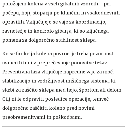
položajem kolena v vseh gibalnih vzorcih – pri
počepu, hoji, stopanju po klančini in vsakodnevnih
opravilih. Vključujejo se vaje za koordinacijo,
ravnotežje in kontrolo gibanja, ki so ključnega
pomena za dolgoročno stabilnost sklepa.
Ko se funkcija kolena povrne, je treba pozornost
usmeriti tudi v preprečevanje ponovitve težav.
Preventivna faza vključuje napredne vaje za moč,
stabilizacijo in vzdržljivost mišičnega sistema, ki
skrbi za zaščito sklepa med hojo, športom ali delom.
Cilj ni le odpraviti posledice operacije, temveč
dolgoročno zaščititi koleno pred novimi
preobremenitvami in poškodbami.