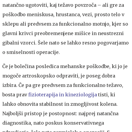
natančno ugotoviti, kaj težavo povzroča – ali gre za
poškodbo meniskusa, hrustanca, vezi, prosto telo v
sklepu ali predvsem za funkcionalno motnjo, kjer so
glavni krivci preobremenjene mišice in neustrezni
gibalni vzorci. Šele nato se lahko resno pogovarjamo
o smiselnosti operacije.
Če je bolečina posledica mehanske poškodbe, ki jo je
mogoče artroskopsko odpraviti, je poseg dobra
izbira. Če pa gre predvsem za funkcionalno težavo,
bosta prav
fizioterapija in kineziologija
tisti, ki
lahko obnovita stabilnost in zmogljivost kolena.
Najboljši pristop je postopnost: najprej natančna
diagnostika, nato poskus konservativnega