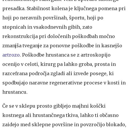
presadka. Stabilnost kolena je ključnega pomena pri
hoji po neravnih površinah, športu, hoji po
stopnicah in vsakodnevnih gibih, zato
rekonstrukcija pri določenih poškodbah močno
zmanjša tveganje za ponovne poškodbe in kasnejšo
artrozo
. Poškodbe hrustanca se z artroskopijo
ocenijo v celoti, kirurg pa lahko groba, prosta in
razcefrana področja zgladi ali izvede posege, ki
spodbujajo naravne regenerativne procese v kosti in
hrustancu.
Če se v sklepu prosto gibljejo majhni koščki
kostnega ali hrustančnega tkiva, lahko ti občasno
zaidejo med sklepne površine in povzročijo blokado,