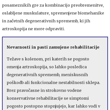
posameznikih gre za kombinacijo preobremenitve,
oslabljene muskulature, spremenjene biomehanike
in začetnih degenerativnih sprememb, ki jih
artroskopija ne more odpraviti.
Nevarnosti in pasti zamujene rehabilitacije
Težave s kolenom, pri katerih se pogosto
omenja artroskopija, so lahko posledica
degenerativnih sprememb, meniskusnih
poškodb ali funkcionalne nestabilnosti sklepa.
Brez pravočasne in strokovno vodene
konservativne rehabilitacije se simptomi
pogosto postopno stopnjujejo, kar lahko vodi v