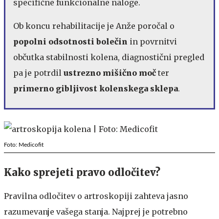
specifične funkcionalne naloge.
Ob koncu rehabilitacije je Anže poročal o
popolni odsotnosti bolečin
in povrnitvi
občutka stabilnosti kolena, diagnostični pregled
pa je potrdil
ustrezno mišično moč
ter
primerno gibljivost kolenskega sklepa
.
Foto: Medicofit
Kako sprejeti pravo odločitev?
Pravilna odločitev o artroskopiji zahteva jasno
razumevanje vašega stanja. Najprej je potrebno