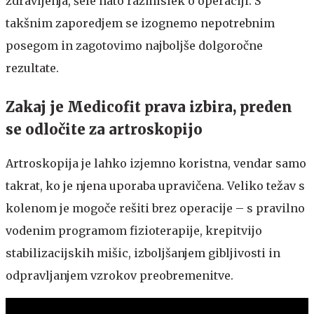
zdravljenja, šele nato razmislek o operaciji. S
takšnim zaporedjem se izognemo nepotrebnim
posegom in zagotovimo najboljše dolgoročne
rezultate.
Zakaj je Medicofit prava izbira, preden
se odločite za artroskopijo
Artroskopija je lahko izjemno koristna, vendar samo
takrat, ko je njena uporaba upravičena. Veliko težav s
kolenom je mogoče rešiti brez operacije – s pravilno
vodenim programom fizioterapije, krepitvijo
stabilizacijskih mišic, izboljšanjem gibljivosti in
odpravljanjem vzrokov preobremenitve.