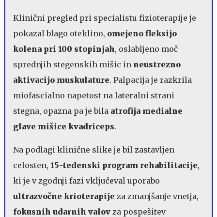
Klinični pregled pri specialistu fizioterapije je
pokazal blago oteklino,
omejeno fleksijo
kolena pri 100 stopinjah
, oslabljeno moč
sprednjih stegenskih mišic in
neustrezno
aktivacijo muskulature
. Palpacija je razkrila
miofascialno napetost na lateralni strani
stegna, opazna pa je bila
atrofija medialne
glave mišice kvadriceps
.
Na podlagi klinične slike je bil zastavljen
celosten,
15-tedenski program rehabilitacije
,
ki je v zgodnji fazi vključeval uporabo
ultrazvočne krioterapije
za zmanjšanje vnetja,
fokusnih udarnih valov
za pospešitev