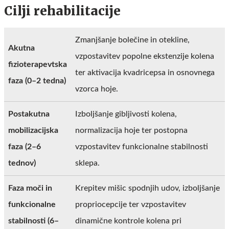
Cilji rehabilitacije
Zmanjšanje bolečine in otekline,
Akutna
vzpostavitev popolne ekstenzije kolena
fizioterapevtska
ter aktivacija kvadricepsa in osnovnega
faza (0–2 tedna)
vzorca hoje.
Postakutna
Izboljšanje gibljivosti kolena,
mobilizacijska
normalizacija hoje ter postopna
faza (2–6
vzpostavitev funkcionalne stabilnosti
tednov)
sklepa.
Faza moči in
Krepitev mišic spodnjih udov, izboljšanje
funkcionalne
propriocepcije ter vzpostavitev
stabilnosti (6–
dinamične kontrole kolena pri