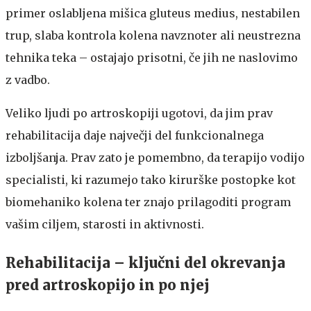
primer oslabljena mišica gluteus medius, nestabilen
trup, slaba kontrola kolena navznoter ali neustrezna
tehnika teka – ostajajo prisotni, če jih ne naslovimo
z vadbo.
Veliko ljudi po artroskopiji ugotovi, da jim prav
rehabilitacija daje največji del funkcionalnega
izboljšanja. Prav zato je pomembno, da terapijo vodijo
specialisti, ki razumejo tako kirurške postopke kot
biomehaniko kolena ter znajo prilagoditi program
vašim ciljem, starosti in aktivnosti.
Rehabilitacija – ključni del okrevanja
pred artroskopijo in po njej