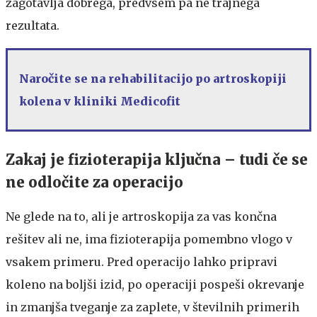
zagotavlja dobrega, predvsem pa ne trajnega
rezultata.
Naročite se na rehabilitacijo po artroskopiji
kolena v kliniki Medicofit
Zakaj je fizioterapija ključna – tudi če se
ne odločite za operacijo
Ne glede na to, ali je artroskopija za vas končna
rešitev ali ne, ima fizioterapija pomembno vlogo v
vsakem primeru. Pred operacijo lahko pripravi
koleno na boljši izid, po operaciji pospeši okrevanje
in zmanjša tveganje za zaplete, v številnih primerih