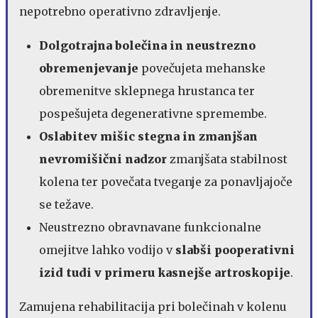
nepotrebno operativno zdravljenje.
Dolgotrajna bolečina in neustrezno
obremenjevanje
povečujeta mehanske
obremenitve sklepnega hrustanca ter
pospešujeta degenerativne spremembe.
Oslabitev mišic stegna in zmanjšan
nevromišični nadzor
zmanjšata stabilnost
kolena ter povečata tveganje za ponavljajoče
se težave.
Neustrezno obravnavane funkcionalne
omejitve lahko vodijo v
slabši pooperativni
izid tudi v primeru kasnejše artroskopije
.
Zamujena rehabilitacija pri bolečinah v kolenu