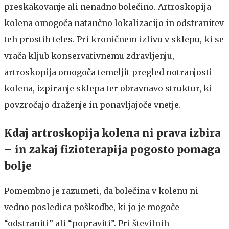
preskakovanje ali nenadno bolečino. Artroskopija
kolena omogoča natančno lokalizacijo in odstranitev
teh prostih teles. Pri kroničnem izlivu v sklepu, ki se
vrača kljub konservativnemu zdravljenju,
artroskopija omogoča temeljit pregled notranjosti
kolena, izpiranje sklepa ter obravnavo struktur, ki
povzročajo draženje in ponavljajoče vnetje.
Kdaj artroskopija kolena ni prava izbira
– in zakaj fizioterapija pogosto pomaga
bolje
Pomembno je razumeti, da bolečina v kolenu ni
vedno posledica poškodbe, ki jo je mogoče
“odstraniti” ali “popraviti”. Pri številnih