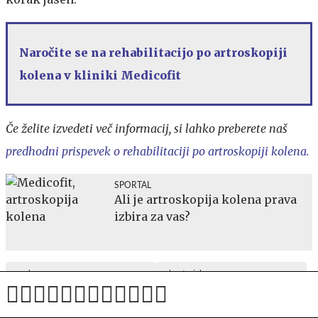
Naročite se na rehabilitacijo po artroskopiji
kolena v kliniki Medicofit
Če želite izvedeti več informacij, si lahko preberete naš
predhodni prispevek o rehabilitaciji po artroskopiji kolena.
SPORTAL
Ali je artroskopija kolena prava
izbira za vas?
noad
advertorial
Medicofit
artroskopija