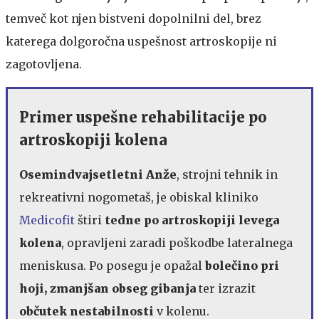
temveč kot njen bistveni dopolnilni del, brez
katerega dolgoročna uspešnost artroskopije ni
zagotovljena.
Primer uspešne rehabilitacije po
artroskopiji kolena
Osemindvajsetletni Anže
, strojni tehnik in
rekreativni nogometaš, je obiskal kliniko
Medicofit
štiri
tedne po artroskopiji levega
kolena
, opravljeni zaradi poškodbe lateralnega
meniskusa. Po posegu je opažal
bolečino pri
hoji, zmanjšan obseg gibanja
ter izrazit
občutek nestabilnosti
v kolenu.