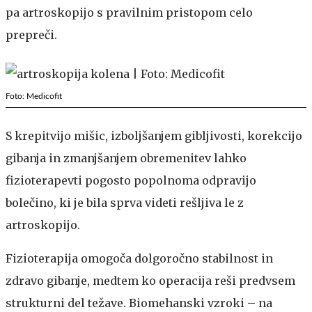
pa artroskopijo s pravilnim pristopom celo
prepreči.
Foto: Medicofit
S krepitvijo mišic, izboljšanjem gibljivosti, korekcijo
gibanja in zmanjšanjem obremenitev lahko
fizioterapevti pogosto popolnoma odpravijo
bolečino, ki je bila sprva videti rešljiva le z
artroskopijo.
Fizioterapija omogoča dolgoročno stabilnost in
zdravo gibanje, medtem ko operacija reši predvsem
strukturni del težave. Biomehanski vzroki – na