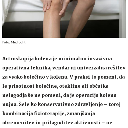
Foto: Medicofit
Artroskopija kolena je minimalno invazivna
operativna tehnika, vendar ni univerzalna rešitev
za vsako bolečino v kolenu. V praksi to pomeni, da
le prisotnost bolečine, otekline ali občutka
nelagodja še ne pomeni, da je operacija kolena
nujna. Šele ko konservativno zdravljenje – torej
kombinacija fizioterapije, zmanjšanja
obremenitev in prilagoditev aktivnosti – ne