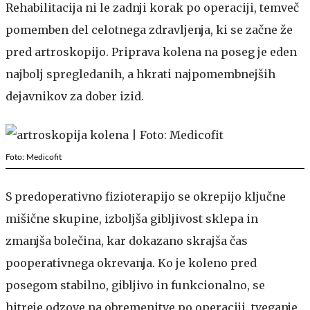
Rehabilitacija ni le zadnji korak po operaciji, temveč
pomemben del celotnega zdravljenja, ki se začne že
pred artroskopijo. Priprava kolena na poseg je eden
najbolj spregledanih, a hkrati najpomembnejših
dejavnikov za dober izid.
Foto: Medicofit
S predoperativno fizioterapijo se okrepijo ključne
mišične skupine, izboljša gibljivost sklepa in
zmanjša bolečina, kar dokazano skrajša čas
pooperativnega okrevanja. Ko je koleno pred
posegom stabilno, gibljivo in funkcionalno, se
hitreje odzove na obremenitve po operaciji, tveganje