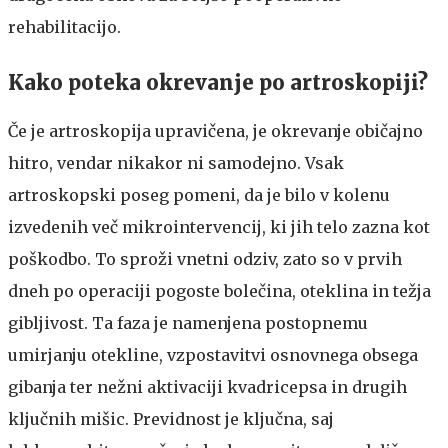
rehabilitacijo.
Kako poteka okrevanje po artroskopiji?
Če je artroskopija upravičena, je okrevanje običajno
hitro, vendar nikakor ni samodejno. Vsak
artroskopski poseg pomeni, da je bilo v kolenu
izvedenih več mikrointervencij, ki jih telo zazna kot
poškodbo. To sproži vnetni odziv, zato so v prvih
dneh po operaciji pogoste bolečina, oteklina in težja
gibljivost. Ta faza je namenjena postopnemu
umirjanju otekline, vzpostavitvi osnovnega obsega
gibanja ter nežni aktivaciji kvadricepsa in drugih
ključnih mišic. Previdnost je ključna, saj