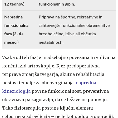
12 tednov)
funkcionalnih gibih.
Napredna
Priprava na športne, rekreativne in
funkcionalna
zahtevnejše funkcionalne obremenitve
faza (3–4+
brez bolečine, izliva ali občutka
meseci)
nestabilnosti.
Vsaka od teh faz je medsebojno povezana in vpliva na
končni izid artroskopije. Kjer predoperativna
priprava zmanjša tveganja, akutna rehabilitacija
postavi temelje za obnovo gibanja,
napredna
kineziologija
povrne funkcionalnost, preventivna
obravnava pa zagotavlja, da se težave ne ponovijo.
Tako fizioterapija postane ključni element
celostnega zdravljenja – ne le kot podpora operaciji,