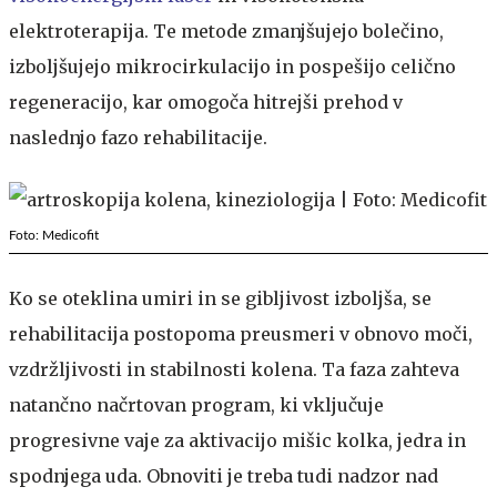
elektroterapija. Te metode zmanjšujejo bolečino,
izboljšujejo mikrocirkulacijo in pospešijo celično
regeneracijo, kar omogoča hitrejši prehod v
naslednjo fazo rehabilitacije.
Foto: Medicofit
Ko se oteklina umiri in se gibljivost izboljša, se
rehabilitacija postopoma preusmeri v obnovo moči,
vzdržljivosti in stabilnosti kolena. Ta faza zahteva
natančno načrtovan program, ki vključuje
progresivne vaje za aktivacijo mišic kolka, jedra in
spodnjega uda. Obnoviti je treba tudi nadzor nad