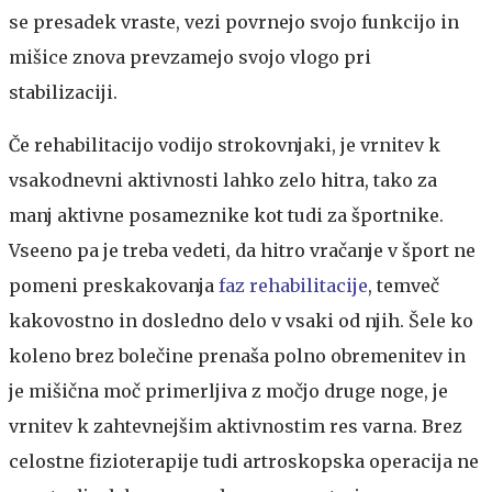
se presadek vraste, vezi povrnejo svojo funkcijo in
mišice znova prevzamejo svojo vlogo pri
stabilizaciji.
Če rehabilitacijo vodijo strokovnjaki, je vrnitev k
vsakodnevni aktivnosti lahko zelo hitra, tako za
manj aktivne posameznike kot tudi za športnike.
Vseeno pa je treba vedeti, da hitro vračanje v šport ne
pomeni preskakovanja
faz rehabilitacije
, temveč
kakovostno in dosledno delo v vsaki od njih. Šele ko
koleno brez bolečine prenaša polno obremenitev in
je mišična moč primerljiva z močjo druge noge, je
vrnitev k zahtevnejšim aktivnostim res varna. Brez
celostne fizioterapije tudi artroskopska operacija ne