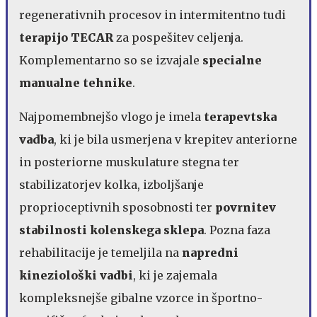
regenerativnih procesov in intermitentno tudi
terapijo
TECAR
za pospešitev celjenja.
Komplementarno so se izvajale
specialne
manualne tehnike
.
Najpomembnejšo vlogo je imela
terapevtska
vadba
, ki je bila usmerjena v krepitev anteriorne
in posteriorne muskulature stegna ter
stabilizatorjev kolka, izboljšanje
proprioceptivnih sposobnosti ter
povrnitev
stabilnosti kolenskega sklepa
. Pozna faza
rehabilitacije je temeljila na
napredni
kineziološki vadbi
, ki je zajemala
kompleksnejše gibalne vzorce in športno-