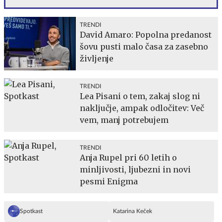
TRENDI
David Amaro: Popolna predanost
šovu pusti malo časa za zasebno
življenje
TRENDI
Lea Pisani o tem, zakaj slog ni
naključje, ampak odločitev: Več
vem, manj potrebujem
TRENDI
Anja Rupel pri 60 letih o
minljivosti, ljubezni in novi
pesmi Enigma
Spotkast
Katarina Keček