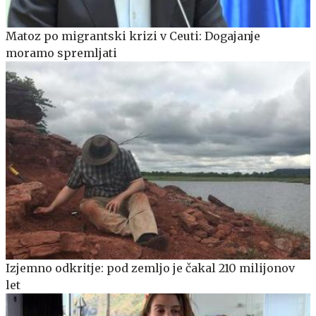
Matoz po migrantski krizi v Ceuti: Dogajanje
moramo spremljati
Izjemno odkritje: pod zemljo je čakal 210 milijonov
let