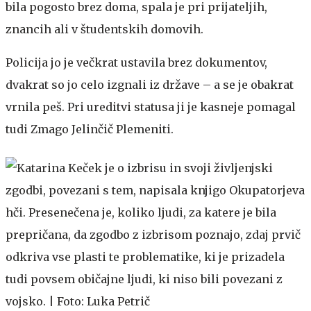
bila pogosto brez doma, spala je pri prijateljih,
znancih ali v študentskih domovih.
Policija jo je večkrat ustavila brez dokumentov,
dvakrat so jo celo izgnali iz države – a se je obakrat
vrnila peš. Pri ureditvi statusa ji je kasneje pomagal
tudi Zmago Jelinčič Plemeniti.