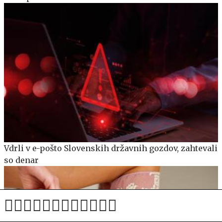
Vdrli v e-pošto Slovenskih državnih gozdov, zahtevali
so denar