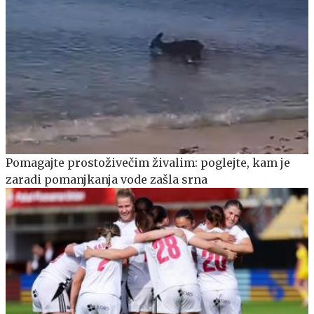
Pomagajte prostoživečim živalim: poglejte, kam je
zaradi pomanjkanja vode zašla srna