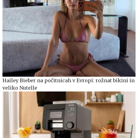
Hailey Bieber na počitnicah v Evropi: rožnat bikini in
veliko Nutelle