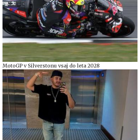
MotoGP v Silverstonu vsaj do leta 2028