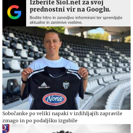
Izberite Siol.net za svoj
prednostni vir na Googlu.
Bodite hitro in zanesljivo informirani ter spremljajte
aktualne in zanimive vsebine.
Sobočanke po veliki napaki v izdihljajih zapravile
zmago in po podaljšku izgubile