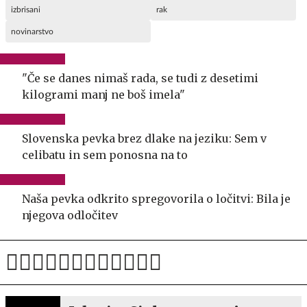
izbrisani
rak
novinarstvo
"Če se danes nimaš rada, se tudi z desetimi
kilogrami manj ne boš imela"
Slovenska pevka brez dlake na jeziku: Sem v
celibatu in sem ponosna na to
Naša pevka odkrito spregovorila o ločitvi: Bila je
njegova odločitev