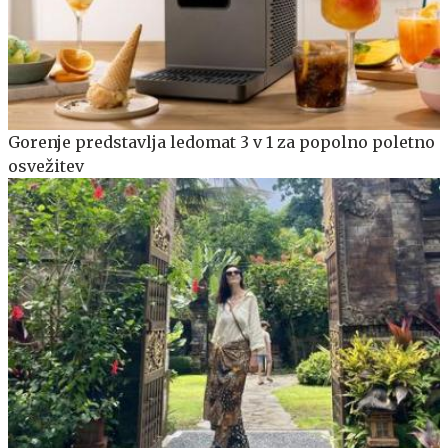
Gorenje predstavlja ledomat 3 v 1 za popolno poletno
osvežitev