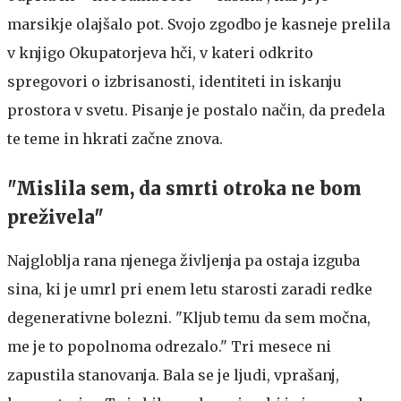
marsikje olajšalo pot. Svojo zgodbo je kasneje prelila
v knjigo Okupatorjeva hči, v kateri odkrito
spregovori o izbrisanosti, identiteti in iskanju
prostora v svetu. Pisanje je postalo način, da predela
te teme in hkrati začne znova.
"Mislila sem, da smrti otroka ne bom
preživela"
Najgloblja rana njenega življenja pa ostaja izguba
sina, ki je umrl pri enem letu starosti zaradi redke
degenerativne bolezni. "Kljub temu da sem močna,
me je to popolnoma odrezalo." Tri mesece ni
zapustila stanovanja. Bala se je ljudi, vprašanj,