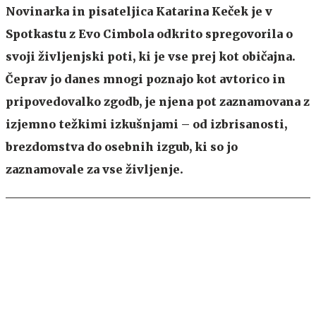
Novinarka in pisateljica Katarina Keček je v
Spotkastu z Evo Cimbola odkrito spregovorila o
svoji življenjski poti, ki je vse prej kot običajna.
Čeprav jo danes mnogi poznajo kot avtorico in
pripovedovalko zgodb, je njena pot zaznamovana z
izjemno težkimi izkušnjami – od izbrisanosti,
brezdomstva do osebnih izgub, ki so jo
zaznamovale za vse življenje.