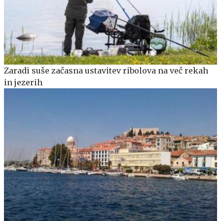
Zaradi suše začasna ustavitev ribolova na več rekah
in jezerih