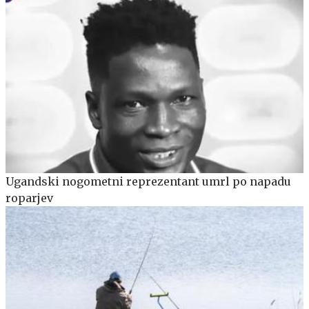
Ugandski nogometni reprezentant umrl po napadu
roparjev