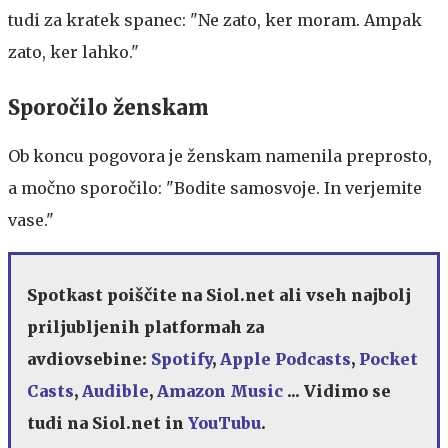
tudi za kratek spanec: "Ne zato, ker moram. Ampak
zato, ker lahko."
Sporočilo ženskam
Ob koncu pogovora je ženskam namenila preprosto,
a močno sporočilo: "Bodite samosvoje. In verjemite
vase."
Spotkast poiščite na Siol.net ali vseh najbolj
priljubljenih platformah za
avdiovsebine:
Spotify
,
Apple Podcasts
,
Pocket
Casts
,
Audible
,
Amazon Music
... Vidimo se
tudi na Siol.net in
YouTubu
.