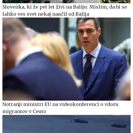
Slovenka, ki že pet let živi na Baliju: Mislim, da bi se
lahko ves svet nekaj naučil od Balija
Notranji ministri EU na videokonferenci o vdoru
migrantov v Ceuto