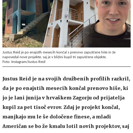
Justus Reid je po enajstih mesecih končal s prenovo zapuščene hiše in že
napovedal nove projekte, saj je v bližini kupil tri zapuščene objekte.
Foto: Instagram/Justus Reid
Justus Reid je na svojih družbenih profilih razkril,
da je po enajstih mesecih končal prenovo hiše, ki
jo je lani junija v hrvaškem Zagorju od prijatelja
kupil za pet tisoč evrov. Zdaj je projekt končal,
manjkajo mu le še določene finese, a mladi
Američan se bo že kmalu lotil novih projektov, saj