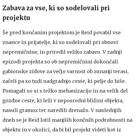
Zabava za vse, ki so sodelovali pri
projektu
Še pred končanim projektom je Reid povabil vse
znance in prijatelje, ki so sodelovali pri obnovi
nepremičnine, in priredil veliko zabavo. V zadnji
epizodi projekta so ob nepremičnini dokončali
gabionske zidove za večjo varnost ob zunanji terasi,
začeli pa so tudi nadgradnjo ceste, ki pelje do hiše.
Pomagali so si s težko mehanizacijo in na velik del
gozdne ceste, ki leži v neposredni bližini objekta,
nasuli gramoz ter naredili drenažo. V naslednjih
dneh se je Reid lotil manjših končnih podrobnosti na
objektu in v okolici, da bi bil projekt videti kot iz