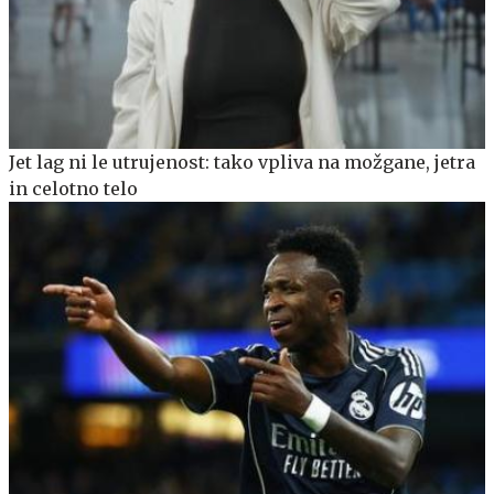
Jet lag ni le utrujenost: tako vpliva na možgane, jetra
in celotno telo