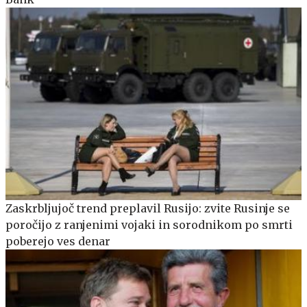
Zaskrbljujoč trend preplavil Rusijo: zvite Rusinje se
poročijo z ranjenimi vojaki in sorodnikom po smrti
poberejo ves denar