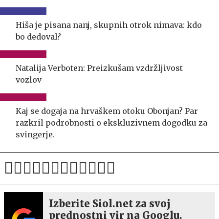
Hiša je pisana nanj, skupnih otrok nimava: kdo
bo dedoval?
Natalija Verboten: Preizkušam vzdržljivost
vozlov
Kaj se dogaja na hrvaškem otoku Obonjan? Par
razkril podrobnosti o ekskluzivnem dogodku za
svingerje.
Izberite Siol.net za svoj
prednostni vir na Googlu.