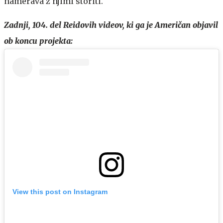
namerava z njimi storiti.
Zadnji, 104. del Reidovih videov, ki ga je Američan objavil
ob koncu projekta:
View this post on Instagram