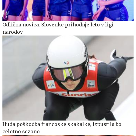
Odlična novica: Slovenke prihodnje leto v ligi
narodov
Huda poškodba francoske skakalke, izpustila bo
celotno sezono