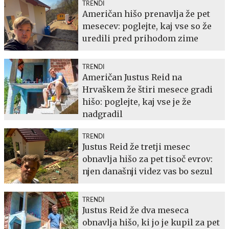
TRENDI
Američan hišo prenavlja že pet
mesecev: poglejte, kaj vse so že
uredili pred prihodom zime
TRENDI
Američan Justus Reid na
Hrvaškem že štiri mesece gradi
hišo: poglejte, kaj vse je že
nadgradil
TRENDI
Justus Reid že tretji mesec
obnavlja hišo za pet tisoč evrov:
njen današnji videz vas bo sezul
TRENDI
Justus Reid že dva meseca
obnavlja hišo, ki jo je kupil za pet