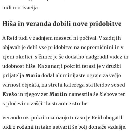
tudi motivacija.
Hiša in veranda dobili nove pridobitve
A Reid tudi v zadnjem mesecu ni počival. V zadnjih
objavah je delil vse pridobitve na nepremičnini in v
njeni okolici, s čimer je še dodatno nadgradil videz in
udobnost hiše. Na zunanji pokriti terasi je v družbi
prijatelja
Maria
dodal aluminijaste ograje za večjo
varnost objekta, na strehi katerega sta Reidov sosed
Krešo
in njegov zet
Martin
namestila še žlebove ter
s pločevino zaščitila stranice strehe.
Verando oz. pokrito zunanjo teraso je Reid obogatil
tudi z rožami in tako ustvaril še bolj domače vzdušje.