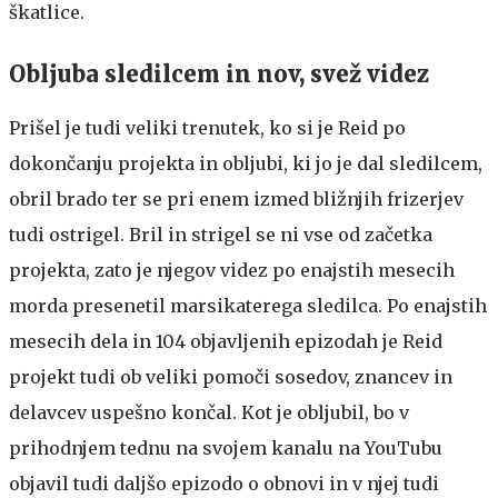
škatlice.
Obljuba sledilcem in nov, svež videz
Prišel je tudi veliki trenutek, ko si je Reid po
dokončanju projekta in obljubi, ki jo je dal sledilcem,
obril brado ter se pri enem izmed bližnjih frizerjev
tudi ostrigel. Bril in strigel se ni vse od začetka
projekta, zato je njegov videz po enajstih mesecih
morda presenetil marsikaterega sledilca. Po enajstih
mesecih dela in 104 objavljenih epizodah je Reid
projekt tudi ob veliki pomoči sosedov, znancev in
delavcev uspešno končal. Kot je obljubil, bo v
prihodnjem tednu na svojem kanalu na YouTubu
objavil tudi daljšo epizodo o obnovi in v njej tudi