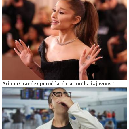
Ariana Grande sporočila, da se umika iz javnosti