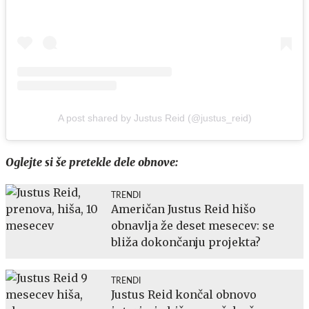
A post shared by Justus Reid (@justus_reid)
Oglejte si še pretekle dele obnove:
TRENDI
Američan Justus Reid hišo
obnavlja že deset mesecev: se
bliža dokončanju projekta?
TRENDI
Justus Reid končal obnovo