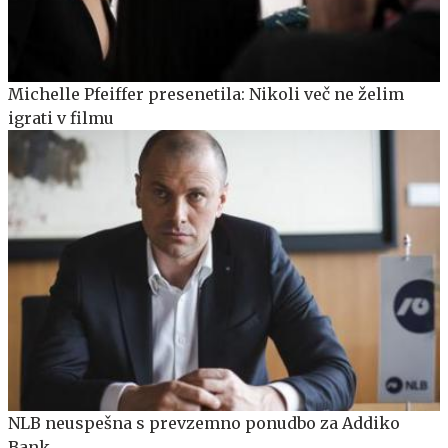
Michelle Pfeiffer presenetila: Nikoli več ne želim
igrati v filmu
NLB neuspešna s prevzemno ponudbo za Addiko
Bank