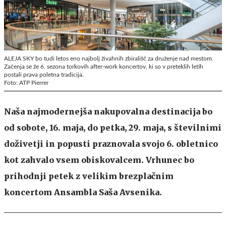
ALEJA SKY bo tudi letos eno najbolj živahnih zbirališč za druženje nad mestom.
Začenja se že 6. sezona torkovih after-work koncertov, ki so v preteklih letih
postali prava poletna tradicija.
Foto: ATP Pierrer
Naša najmodernejša nakupovalna destinacija bo
od sobote, 16. maja, do petka, 29. maja, s številnimi
doživetji in popusti praznovala svojo 6. obletnico
kot zahvalo vsem obiskovalcem. Vrhunec bo
prihodnji petek z velikim brezplačnim
koncertom Ansambla Saša Avsenika.