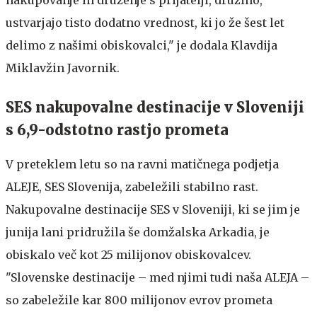
ustvarjajo tisto dodatno vrednost, ki jo že šest let
delimo z našimi obiskovalci," je dodala Klavdija
Miklavžin Javornik.
SES nakupovalne destinacije v Sloveniji
s 6,9-odstotno rastjo prometa
V preteklem letu so na ravni matičnega podjetja
ALEJE, SES Slovenija, zabeležili stabilno rast.
Nakupovalne destinacije SES v Sloveniji, ki se jim je
junija lani pridružila še domžalska Arkadia, je
obiskalo več kot 25 milijonov obiskovalcev.
"Slovenske destinacije – med njimi tudi naša ALEJA –
so zabeležile kar 800 milijonov evrov prometa