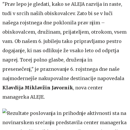
"Prav lepo je gledati, kako se ALEJA razvija in raste,
tudi v srcih naših obiskovalcev. Zato bi se v luči
našega rojstnega dne poklonila prav njim –
obiskovalcem, družinam, prijateljem, otrokom, vsem
vam. Ob našem 6. jubileju tako pripravljamo pestro
dogajanje, ki nas odlikuje že vsako leto od odprtja
naprej. Torej polno glasbe, druženja in
presenečenj," je praznovanje 6. rojstnega dne naše
najmodernejše nakupovalne destinacije napovedala
Klavdija Miklavžin Javornik
, nova center
managerka ALEJE.