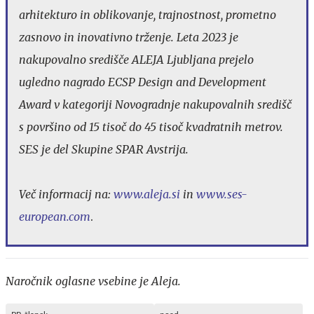
arhitekturo in oblikovanje, trajnostnost, prometno
zasnovo in inovativno trženje. Leta 2023 je
nakupovalno središče ALEJA Ljubljana prejelo
ugledno nagrado ECSP Design and Development
Award v kategoriji Novogradnje nakupovalnih središč
s površino od 15 tisoč do 45 tisoč kvadratnih metrov.
SES je del Skupine SPAR Avstrija.
Več informacij na:
www.aleja.si
in
www.ses-
european.com
.
Naročnik oglasne vsebine je Aleja.