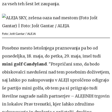
za vseh teh šest let zaupanja.
Foto: Jošt Gantar / ALEJA
Posebno mesto letošnjega praznovanja pa bo od
ponedeljka, 18. maja, do petka, 29. maja, imel tudi
mini golf Candyland
. "Prepričani smo, da bodo
obiskovalci navdušeni nad tem posebnim doživetjem,
saj lahko po nakupovanju v ALEJI sproščeno odigrajo
še partijo mini golfa, ob tem pa si priigrajo tudi
številne nagrade naših partnerjev – ALEJINIH trgovin
in lokalov. Prav trenutki, kjer lahko združimo
nakupovanje in druženje s prijatelji, družino,