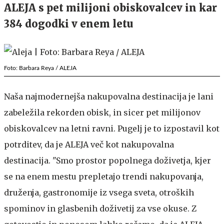
ALEJA s pet milijoni obiskovalcev in kar
384 dogodki v enem letu
Foto: Barbara Reya / ALEJA
Naša najmodernejša nakupovalna destinacija je lani
zabeležila rekorden obisk, in sicer pet milijonov
obiskovalcev na letni ravni. Pugelj je to izpostavil kot
potrditev, da je ALEJA več kot nakupovalna
destinacija. "Smo prostor popolnega doživetja, kjer
se na enem mestu prepletajo trendi nakupovanja,
druženja, gastronomije iz vsega sveta, otroških
spominov in glasbenih doživetij za vse okuse. Z