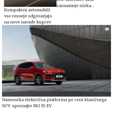
zaznamuje nizka
Kompaktni avtomobili
udeležba
vse resneje odgovarjajo
na nove navade kupcev
Namenska električna platforma po ceni klasičnega
SUV: spoznajte MG S5 EV