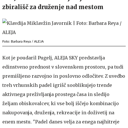
zbirališč za druženje nad mestom
Foto: Barbara Reya / ALEJA
Kot je poudaril Pugelj, ALEJA SKY predstavlja
edinstveno prednost v slovenskem prostoru, pa tudi
premišljeno razvojno in poslovno odločitev. Z uvedbo
treh vrhunskih padel igrišč sooblikujejo trende
aktivnega preživljanja prostega časa in sledijo
željam obiskovalcev, ki vse bolj iščejo kombinacijo
nakupovanja, druženja, rekreacije in doživetij na
enem mestu. "Padel danes velja za enega najhitreje