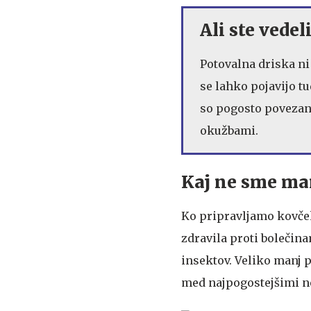
Ali ste vedel
Potovalna driska ni
se lahko pojavijo t
so pogosto povezan
okužbami.
Kaj ne sme man
Ko pripravljamo kovček
zdravila proti bolečina
insektov. Veliko manj 
med najpogostejšimi n