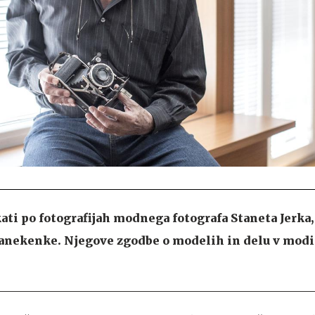
ati po fotografijah modnega fotografa Staneta Jerka,
anekenke. Njegove zgodbe o modelih in delu v modi