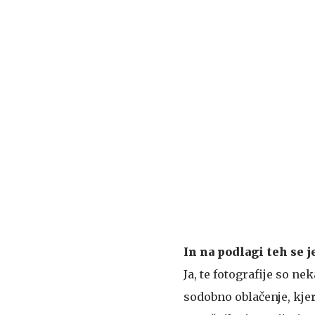
In na podlagi teh se j
Ja, te fotografije so 
sodobno oblačenje, kjer