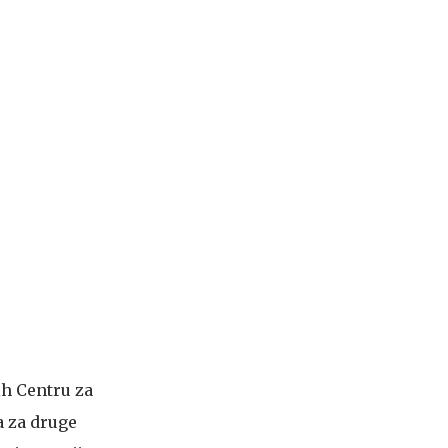
ih Centru za
a za druge