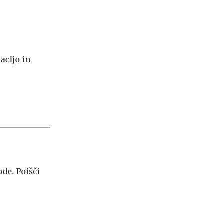
acijo in
de. Poišči