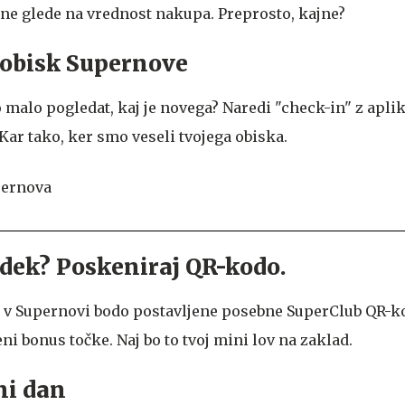
 ne glede na vrednost nakupa. Preprosto, kajne?
 obisk Supernove
malo pogledat, kaj je novega? Naredi "check-in" z aplik
Kar tako, ker smo veseli tvojega obiska.
dek? Poskeniraj QR-kodo.
 v Supernovi bodo postavljene posebne SuperClub QR-ko
eni bonus točke. Naj bo to tvoj mini lov na zaklad.
ni dan