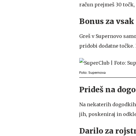
račun prejmeš 30 točk,
Bonus za vsak
Greš v Supernovo samo 
pridobi dodatne točke. 
Foto: Supernova
Prideš na dogo
Na nekaterih dogodkih
jih, poskeniraj in odkl
Darilo za rojst