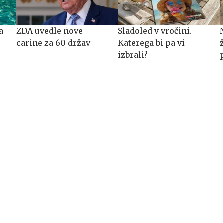
a
ZDA uvedle nove
Sladoled v vročini.
carine za 60 držav
Katerega bi pa vi
izbrali?