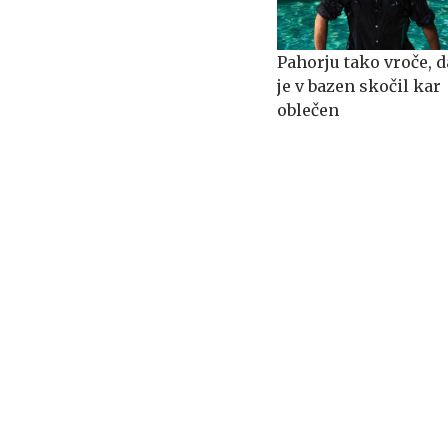
Pahorju tako vroče, d
je v bazen skočil kar
oblečen