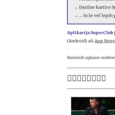
→ Darilne kartice 
→ … in še več lepih
Aplikacija SuperClub
(Android) ali
App Store
Naročnik oglasne vsebine