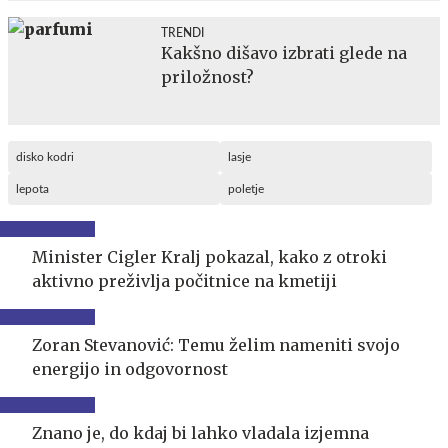
TRENDI
Kakšno dišavo izbrati glede na
priložnost?
disko kodri
lasje
lepota
poletje
Minister Cigler Kralj pokazal, kako z otroki
aktivno preživlja počitnice na kmetiji
Zoran Stevanović: Temu želim nameniti svojo
energijo in odgovornost
Znano je, do kdaj bi lahko vladala izjemna