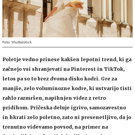
Foto: Shutterstock
Poletje vedno prinese kakšen lepotni trend, ki ga
začnejo vsi shranjevati na Pinterest in TikTok,
letos pa so to brez dvoma disko kodri. Gre za
manjše, zelo voluminozne kodre, ki ustvarijo tisti
rahlo razmršen, napihnjen videz z retro
pridihom. Pričeska deluje igrivo, samozavestno
in hkrati zelo poletno, zato ni presenetljivo, da jo
trenutno videvamo povsod, na primer na