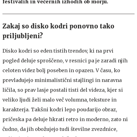
festivalih in večernih izhodih ob morju.
Zakaj so disko kodri ponovno tako
priljubljeni?
Disko kodri so eden tistih trendov, ki na prvi
pogled deluje sproščeno, v resnici pa je zaradi njih
celoten videz bolj poseben in opazen. V času, ko
prevladujejo minimalistični stajlingi in naravna
ličila, so prav lasje postali tisti del videza, kjer si
veliko ljudi želi malo več volumna, teksture in
karakterja. Takšni kodri lepo poudarijo obraz,
pričeska pa deluje hkrati retro in moderno, zato ni
čudno, da jih obožujejo tudi številne zvezdnice,