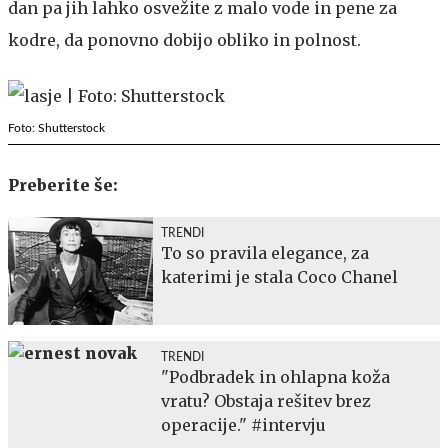
dan pa jih lahko osvežite z malo vode in pene za
kodre, da ponovno dobijo obliko in polnost.
Foto: Shutterstock
Preberite še:
TRENDI
To so pravila elegance, za
katerimi je stala Coco Chanel
TRENDI
"Podbradek in ohlapna koža
vratu? Obstaja rešitev brez
operacije." #intervju