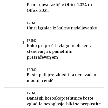
Primerjava različic Office 2024 in
Office 2021.
TRENDI
Umrl igralec iz kultne nadaljevanke
TRENDI
Kako preprečiti vlago in plesen v
stanovanju s pametnim
prezračevanjem
TRENDI
Bi si upali preizkusiti ta nenavaden
modni trend?
TRENDI
Današnji horoskop: tehtnice boste
zgladile nesoglasja, biki se prepustite