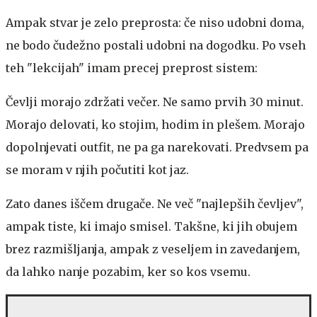
Ampak stvar je zelo preprosta: če niso udobni doma,
ne bodo čudežno postali udobni na dogodku. Po vseh
teh "lekcijah" imam precej preprost sistem:
Čevlji morajo zdržati večer. Ne samo prvih 30 minut.
Morajo delovati, ko stojim, hodim in plešem. Morajo
dopolnjevati outfit, ne pa ga narekovati. Predvsem pa
se moram v njih počutiti kot jaz.
Zato danes iščem drugače. Ne več "najlepših čevljev",
ampak tiste, ki imajo smisel. Takšne, ki jih obujem
brez razmišljanja, ampak z veseljem in zavedanjem,
da lahko nanje pozabim, ker so kos vsemu.