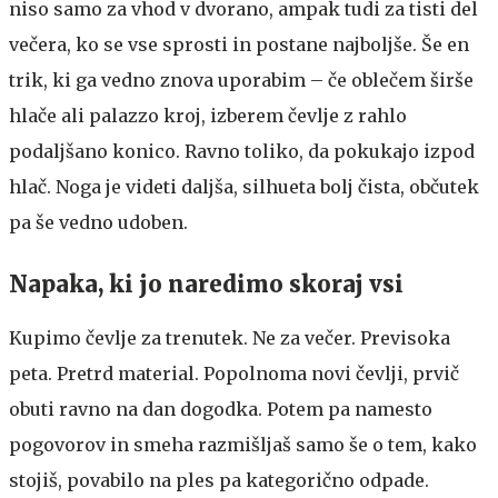
niso samo za vhod v dvorano, ampak tudi za tisti del
večera, ko se vse sprosti in postane najboljše. Še en
trik, ki ga vedno znova uporabim – če oblečem širše
hlače ali palazzo kroj, izberem čevlje z rahlo
podaljšano konico. Ravno toliko, da pokukajo izpod
hlač. Noga je videti daljša, silhueta bolj čista, občutek
pa še vedno udoben.
Napaka, ki jo naredimo skoraj vsi
Kupimo čevlje za trenutek. Ne za večer. Previsoka
peta. Pretrd material. Popolnoma novi čevlji, prvič
obuti ravno na dan dogodka. Potem pa namesto
pogovorov in smeha razmišljaš samo še o tem, kako
stojiš, povabilo na ples pa kategorično odpade.