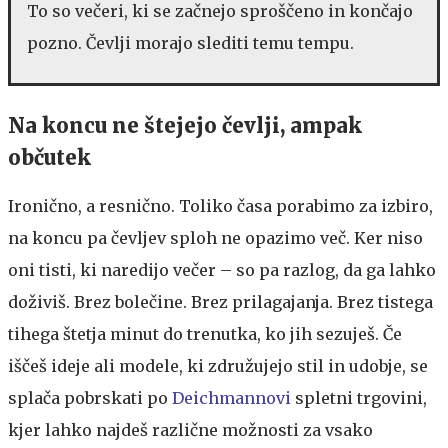
To so večeri, ki se začnejo sproščeno in končajo
pozno. Čevlji morajo slediti temu tempu.
Na koncu ne štejejo čevlji, ampak
občutek
Ironično, a resnično. Toliko časa porabimo za izbiro,
na koncu pa čevljev sploh ne opazimo več. Ker niso
oni tisti, ki naredijo večer – so pa razlog, da ga lahko
doživiš. Brez bolečine. Brez prilagajanja. Brez tistega
tihega štetja minut do trenutka, ko jih sezuješ. Če
iščeš ideje ali modele, ki združujejo stil in udobje, se
splača pobrskati po
Deichmannovi
spletni trgovini,
kjer lahko najdeš različne možnosti za vsako