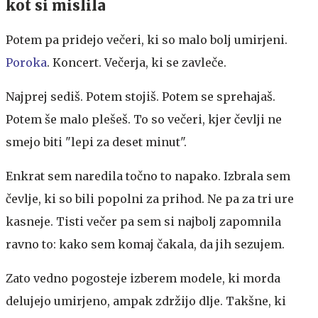
kot si mislila
Potem pa pridejo večeri, ki so malo bolj umirjeni.
Poroka
. Koncert. Večerja, ki se zavleče.
Najprej sediš. Potem stojiš. Potem se sprehajaš.
Potem še malo plešeš. To so večeri, kjer čevlji ne
smejo biti "lepi za deset minut".
Enkrat sem naredila točno to napako. Izbrala sem
čevlje, ki so bili popolni za prihod. Ne pa za tri ure
kasneje. Tisti večer pa sem si najbolj zapomnila
ravno to: kako sem komaj čakala, da jih sezujem.
Zato vedno pogosteje izberem modele, ki morda
delujejo umirjeno, ampak zdržijo dlje. Takšne, ki