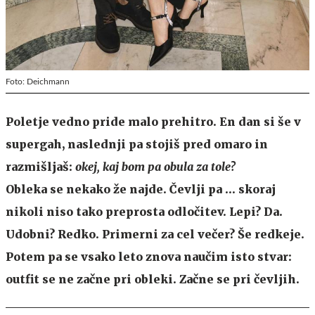
Foto: Deichmann
Poletje vedno pride malo prehitro. En dan si še v
supergah, naslednji pa stojiš pred omaro in
razmišljaš:
okej, kaj bom pa obula za tole?
Obleka se nekako že najde. Čevlji pa … skoraj
nikoli niso tako preprosta odločitev. Lepi? Da.
Udobni? Redko. Primerni za cel večer? Še redkeje.
Potem pa se vsako leto znova naučim isto stvar:
outfit se ne začne pri obleki. Začne se pri čevljih.