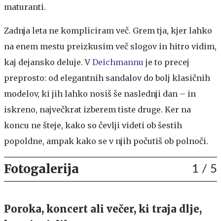
maturanti.
Zadnja leta ne kompliciram več. Grem tja, kjer lahko
na enem mestu preizkusim več slogov in hitro vidim,
kaj dejansko deluje. V
Deichmannu
je to precej
preprosto: od elegantnih sandalov do bolj klasičnih
modelov, ki jih lahko nosiš še naslednji dan – in
iskreno, največkrat izberem tiste druge. Ker na
koncu ne šteje, kako so čevlji videti ob šestih
popoldne, ampak kako se v njih počutiš ob polnoči.
Fotogalerija
1
/ 5
Poroka, koncert ali večer, ki traja dlje,