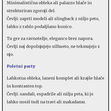
Minimalistična obleka ali palazzo hlače in
strukturiran zgornji del.
Čevlji: zaprti modeli ali slingback z nižjo peto,
lahko z rahlo podaljšano konico.
Tu gre za ravnotežje, eleganco brez napora.
Čevlji naj dopolnjujejo silhueto, ne tekmujejo z
njo.
Poletni party
Lahkotna obleka, laneni komplet ali krajše hlače
in kontrasten top.
Čevlji: sandali, espadrile ali nižja peta, ki jo
lahko nosiš tudi na travi ali makadamu.