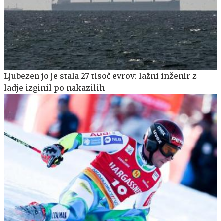
Ljubezen jo je stala 27 tisoč evrov: lažni inženir z
ladje izginil po nakazilih