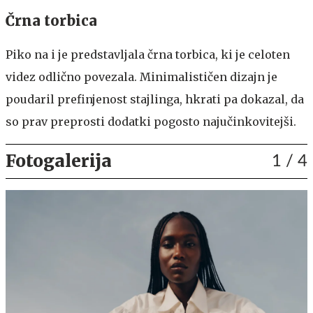
Črna torbica
Piko na i je predstavljala črna torbica, ki je celoten
videz odlično povezala. Minimalističen dizajn je
poudaril prefinjenost stajlinga, hkrati pa dokazal, da
so prav preprosti dodatki pogosto najučinkovitejši.
Fotogalerija
1
/ 4