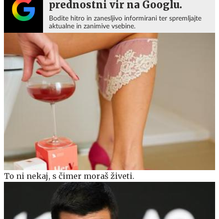
prednostni vir na Googlu.
Bodite hitro in zanesljivo informirani ter spremljajte
aktualne in zanimive vsebine.
To ni nekaj, s čimer moraš živeti.