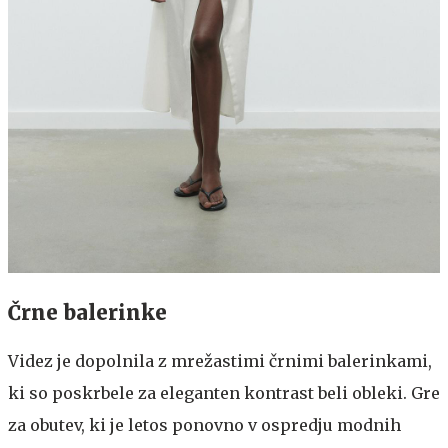
Črne balerinke
Videz je dopolnila z mrežastimi črnimi balerinkami,
ki so poskrbele za eleganten kontrast beli obleki. Gre
za obutev, ki je letos ponovno v ospredju modnih