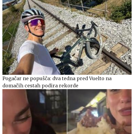
Pogačar ne popušča: dva tedna pred Vuelto na
domačih cestah podira rekorde