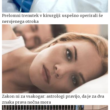
Prelomni trenutek v kirurgiji: uspešno operirali še
nerojenega otroka
Zakon ni za vsakogar: astrologi pravijo, da je za dva
znaka prava nočna mora