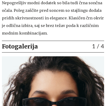
Nepogrešljiv modni dodatek so bila tudi črna sončna
očala. Poleg zaščite pred soncem so stajlingu dodala
pridih skrivnostnosti in elegance. Klasičen črn okvir
je odlična izbira, saj se brez težav poda k različnim
modnim kombinacijam.
Fotogalerija
1
/ 4