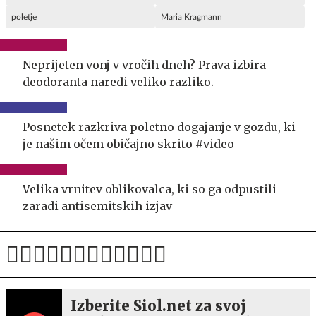
poletje
Maria Kragmann
Neprijeten vonj v vročih dneh? Prava izbira
deodoranta naredi veliko razliko.
Posnetek razkriva poletno dogajanje v gozdu, ki
je našim očem običajno skrito #video
Velika vrnitev oblikovalca, ki so ga odpustili
zaradi antisemitskih izjav
Izberite Siol.net za svoj