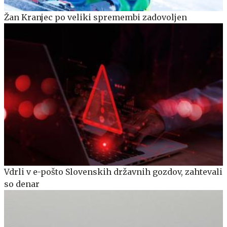
Žan Kranjec po veliki spremembi zadovoljen
Vdrli v e-pošto Slovenskih državnih gozdov, zahtevali
so denar