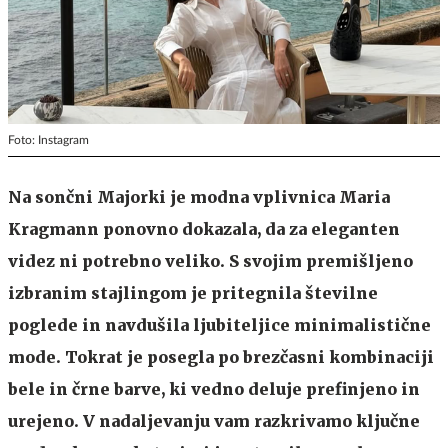
Foto: Instagram
Na sončni Majorki je modna vplivnica Maria
Kragmann ponovno dokazala, da za eleganten
videz ni potrebno veliko. S svojim premišljeno
izbranim stajlingom je pritegnila številne
poglede in navdušila ljubiteljice minimalistične
mode. Tokrat je posegla po brezčasni kombinaciji
bele in črne barve, ki vedno deluje prefinjeno in
urejeno. V nadaljevanju vam razkrivamo ključne