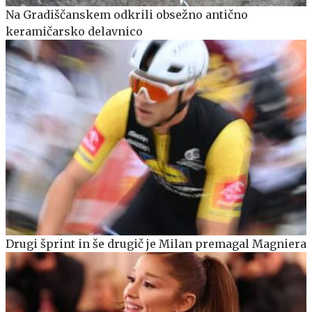
Na Gradiščanskem odkrili obsežno antično
keramičarsko delavnico
Drugi šprint in še drugič je Milan premagal Magniera