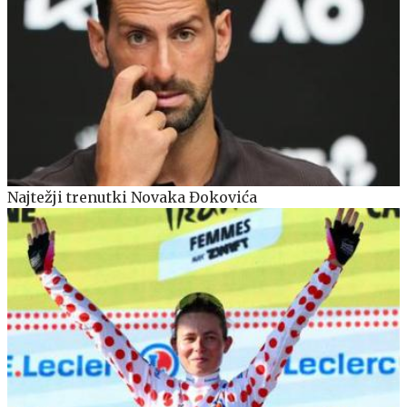
Najtežji trenutki Novaka Đokovića