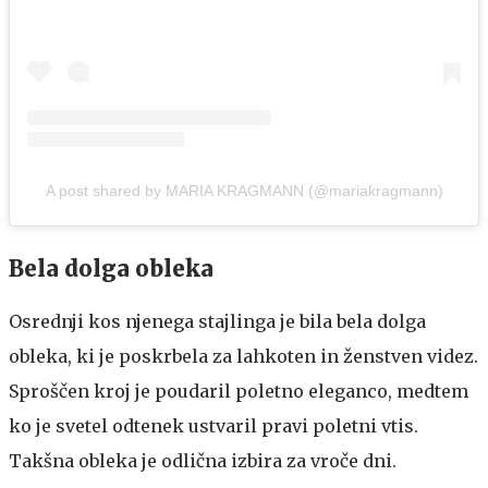
A post shared by MARIA KRAGMANN (@mariakragmann)
Bela dolga obleka
Osrednji kos njenega stajlinga je bila bela dolga
obleka, ki je poskrbela za lahkoten in ženstven videz.
Sproščen kroj je poudaril poletno eleganco, medtem
ko je svetel odtenek ustvaril pravi poletni vtis.
Takšna obleka je odlična izbira za vroče dni.