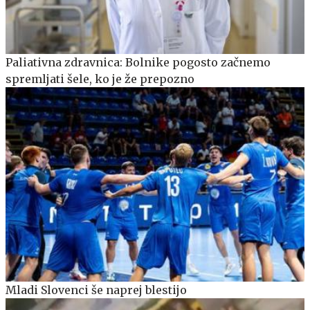
Paliativna zdravnica: Bolnike pogosto začnemo
spremljati šele, ko je že prepozno
Mladi Slovenci še naprej blestijo