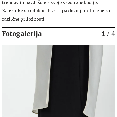
trendov in navdušuje s svojo vsestranskostjo.
Balerinke so udobne, hkrati pa dovolj prefinjene za
različne priložnosti.
Fotogalerija
1
/ 4