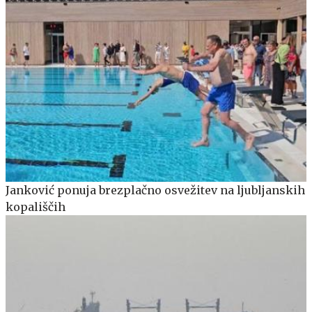
Janković ponuja brezplačno osvežitev na ljubljanskih
kopališčih