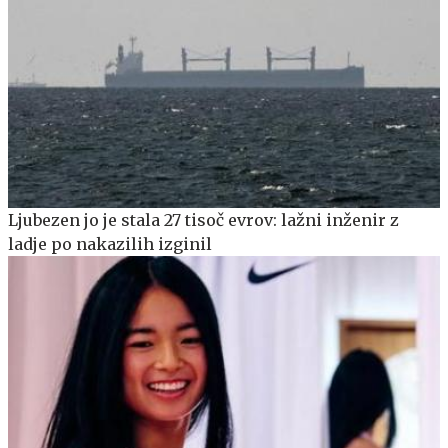
Ljubezen jo je stala 27 tisoč evrov: lažni inženir z
ladje po nakazilih izginil