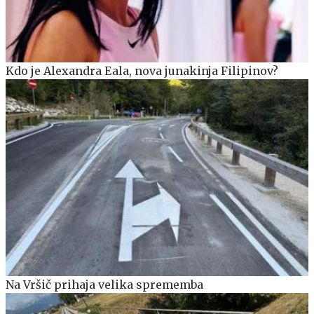
Kdo je Alexandra Eala, nova junakinja Filipinov?
Na Vršič prihaja velika sprememba