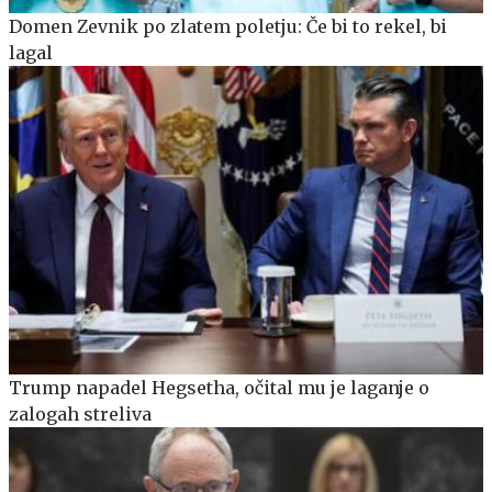
Domen Zevnik po zlatem poletju: Če bi to rekel, bi
lagal
Trump napadel Hegsetha, očital mu je laganje o
zalogah streliva