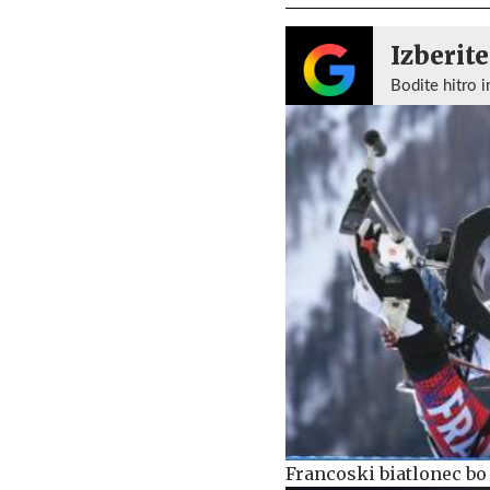
Izberite
Bodite hitro i
Francoski biatlonec bo