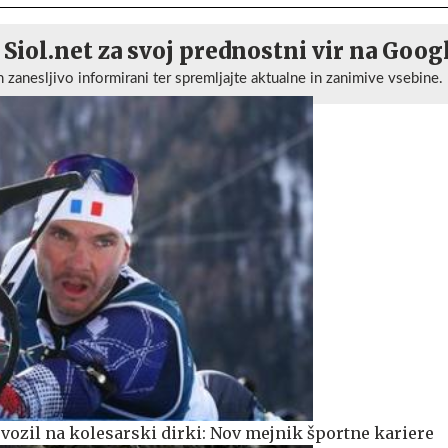
 Siol.net za svoj prednostni vir na Goog
n zanesljivo informirani ter spremljajte aktualne in zanimive vsebine.
 vozil na kolesarski dirki: Nov mejnik športne kariere