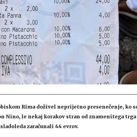
obiskom Rima doživel neprijetno presenečenje, ko so
n Nino, le nekaj korakov stran od znamenitega trga
 sladoleda zaračunali 44 evrov.