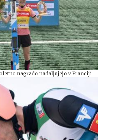
oletno nagrado nadaljujejo v Franciji