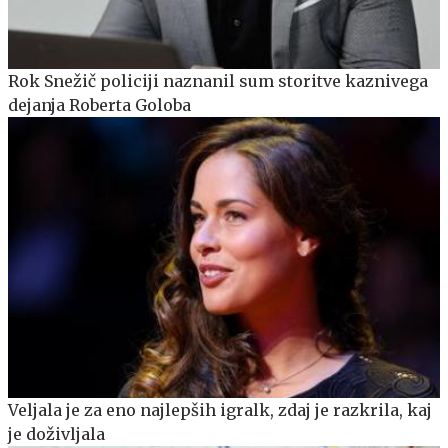
Rok Snežič policiji naznanil sum storitve kaznivega
dejanja Roberta Goloba
Veljala je za eno najlepših igralk, zdaj je razkrila, kaj
je doživljala