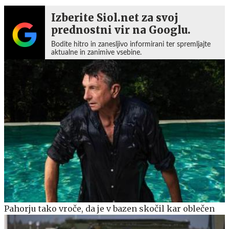
Izberite Siol.net za svoj
prednostni vir na Googlu.
Bodite hitro in zanesljivo informirani ter spremljajte
aktualne in zanimive vsebine.
Pahorju tako vroče, da je v bazen skočil kar oblečen