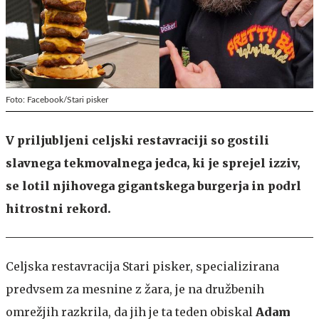
Foto: Facebook/Stari pisker
V priljubljeni celjski restavraciji so gostili
slavnega tekmovalnega jedca, ki je sprejel izziv,
se lotil njihovega gigantskega burgerja in podrl
hitrostni rekord.
Celjska restavracija Stari pisker, specializirana
predvsem za mesnine z žara, je na družbenih
omrežjih razkrila, da jih je ta teden obiskal
Adam