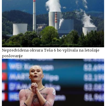
Nepredvidena okvara Teša 6 bo vplivala na letošnje
poslovanje