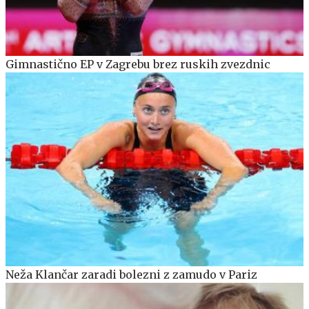
Gimnastično EP v Zagrebu brez ruskih zvezdnic
Neža Klančar zaradi bolezni z zamudo v Pariz