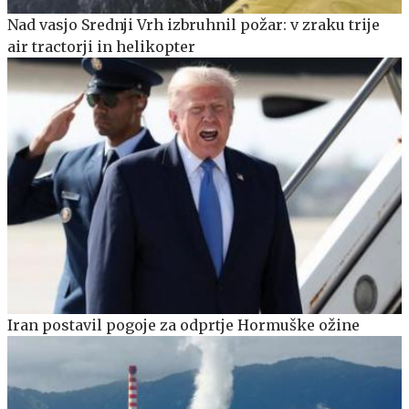
Nad vasjo Srednji Vrh izbruhnil požar: v zraku trije
air tractorji in helikopter
Iran postavil pogoje za odprtje Hormuške ožine