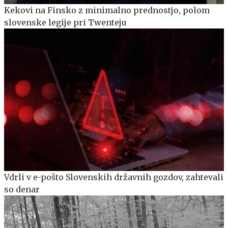
Kekovi na Finsko z minimalno prednostjo, polom
slovenske legije pri Twenteju
Vdrli v e-pošto Slovenskih državnih gozdov, zahtevali
so denar