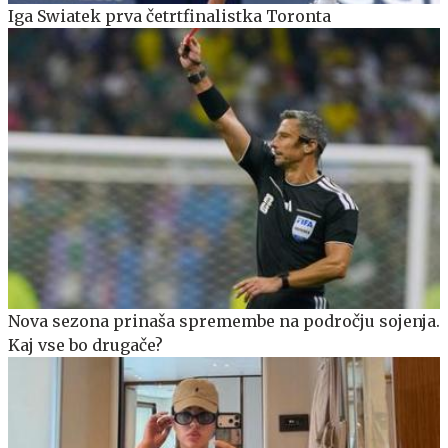
Iga Swiatek prva četrtfinalistka Toronta
Nova sezona prinaša spremembe na področju sojenja.
Kaj vse bo drugače?