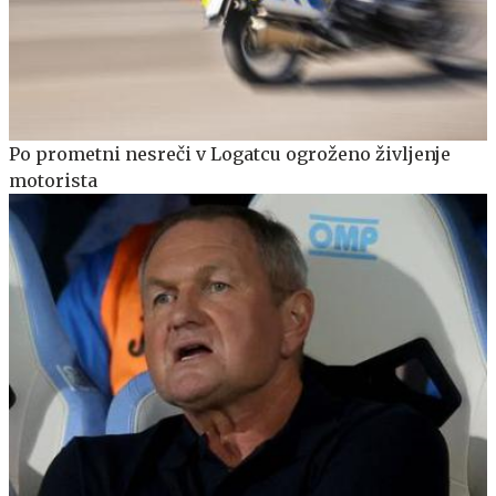
Po prometni nesreči v Logatcu ogroženo življenje
motorista