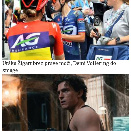
Urška Žigart brez prave moči, Demi Vollering do
zmage