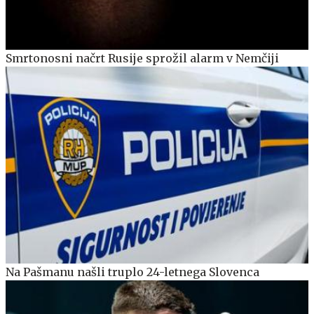
Smrtonosni načrt Rusije sprožil alarm v Nemčiji
Na Pašmanu našli truplo 24-letnega Slovenca