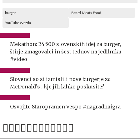
burger
Beard Meats Food
YouTube zvezda
Mekathon: 24.500 slovenskih idej za burger,
štirje zmagovalci in šest tednov na jedilniku
#video
Slovenci so si izmislili nove burgerje za
McDonald’s : kje jih lahko poskusite?
Osvojite Staropramen Vespo #nagradnaigra