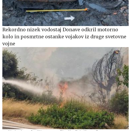
Rekordno nizek vodostaj Donave odkril motorno
kolo in posmrtne ostanke vojakov iz druge svetovne
vojne