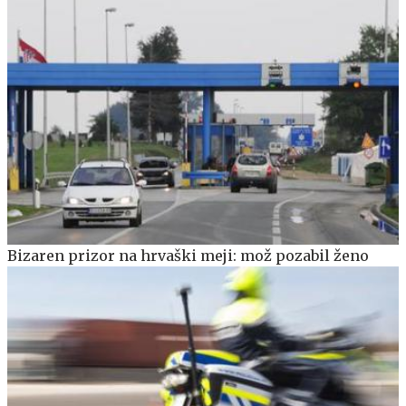
Bizaren prizor na hrvaški meji: mož pozabil ženo