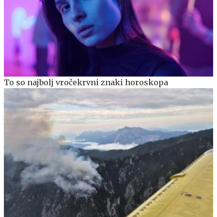
To so najbolj vročekrvni znaki horoskopa