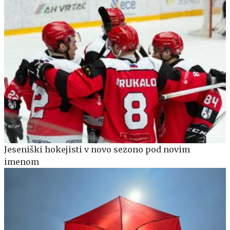
Jeseniški hokejisti v novo sezono pod novim
imenom