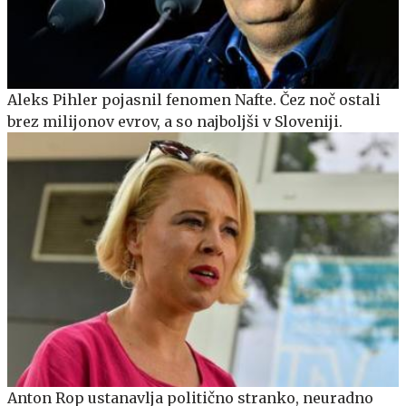
Aleks Pihler pojasnil fenomen Nafte. Čez noč ostali
brez milijonov evrov, a so najboljši v Sloveniji.
Anton Rop ustanavlja politično stranko, neuradno