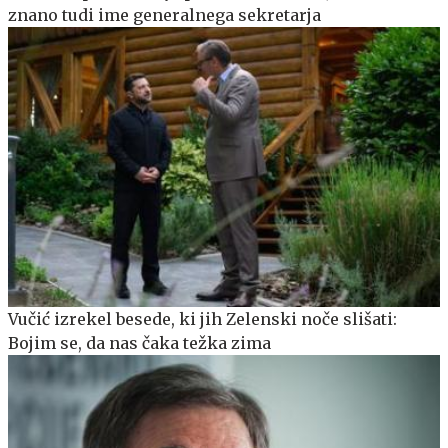
znano tudi ime generalnega sekretarja
Vučić izrekel besede, ki jih Zelenski noče slišati:
Bojim se, da nas čaka težka zima