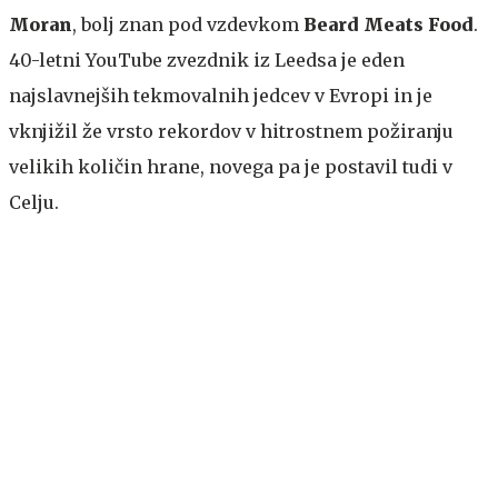
Moran
, bolj znan pod vzdevkom
Beard Meats Food
.
40-letni YouTube zvezdnik iz Leedsa je eden
najslavnejših tekmovalnih jedcev v Evropi in je
vknjižil že vrsto rekordov v hitrostnem požiranju
velikih količin hrane, novega pa je postavil tudi v
Celju.