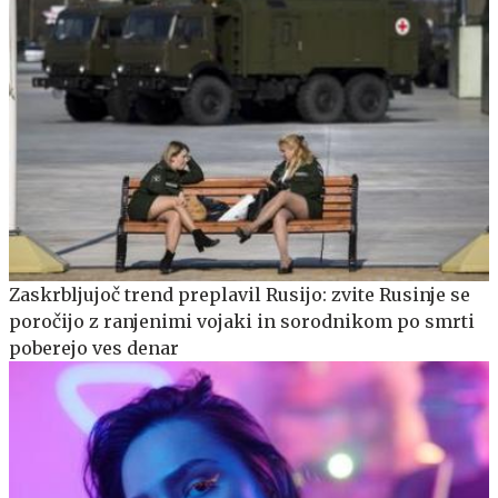
Zaskrbljujoč trend preplavil Rusijo: zvite Rusinje se
poročijo z ranjenimi vojaki in sorodnikom po smrti
poberejo ves denar