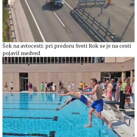
Šok na avtocesti: pri predoru Sveti Rok se je na cesti
pojavil medved