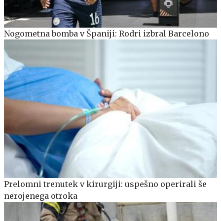
Nogometna bomba v Španiji: Rodri izbral Barcelono
Prelomni trenutek v kirurgiji: uspešno operirali še
nerojenega otroka