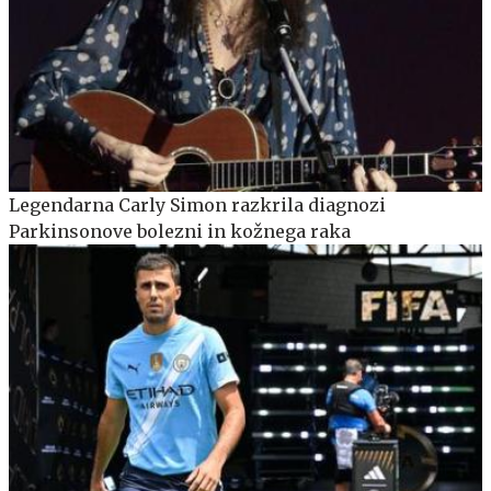
Legendarna Carly Simon razkrila diagnozi
Parkinsonove bolezni in kožnega raka