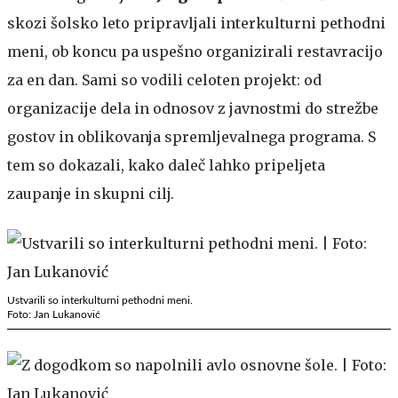
skozi šolsko leto pripravljali interkulturni pethodni
meni, ob koncu pa uspešno organizirali restavracijo
za en dan. Sami so vodili celoten projekt: od
organizacije dela in odnosov z javnostmi do strežbe
gostov in oblikovanja spremljevalnega programa. S
tem so dokazali, kako daleč lahko pripeljeta
zaupanje in skupni cilj.
Ustvarili so interkulturni pethodni meni.
Foto: Jan Lukanović