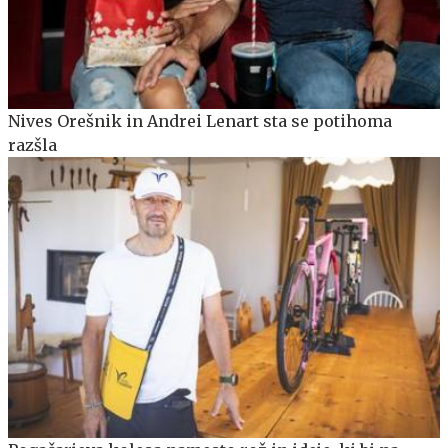
Nives Orešnik in Andrei Lenart sta se potihoma
razšla