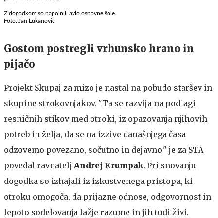
Z dogodkom so napolnili avlo osnovne šole.
Foto: Jan Lukanović
Gostom postregli vrhunsko hrano in
pijačo
Projekt Skupaj za mizo je nastal na pobudo staršev in
skupine strokovnjakov. "Ta se razvija na podlagi
resničnih stikov med otroki, iz opazovanja njihovih
potreb in želja, da se na izzive današnjega časa
odzovemo povezano, sočutno in dejavno," je za STA
povedal ravnatelj
Andrej Krumpak
. Pri snovanju
dogodka so izhajali iz izkustvenega pristopa, ki
otroku omogoča, da prijazne odnose, odgovornost in
lepoto sodelovanja lažje razume in jih tudi živi.