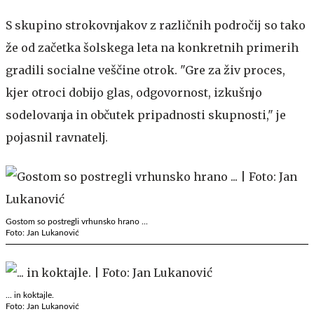
S skupino strokovnjakov z različnih področij so tako
že od začetka šolskega leta na konkretnih primerih
gradili socialne veščine otrok. "Gre za živ proces,
kjer otroci dobijo glas, odgovornost, izkušnjo
sodelovanja in občutek pripadnosti skupnosti," je
pojasnil ravnatelj.
Gostom so postregli vrhunsko hrano ...
Foto: Jan Lukanović
... in koktajle.
Foto: Jan Lukanović