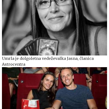
Umrla je dolgoletna vedeževalka Jasna, članica
Astrocentra