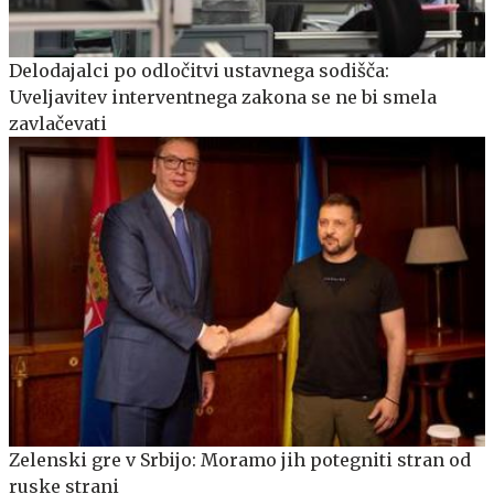
Delodajalci po odločitvi ustavnega sodišča:
Uveljavitev interventnega zakona se ne bi smela
zavlačevati
Zelenski gre v Srbijo: Moramo jih potegniti stran od
ruske strani