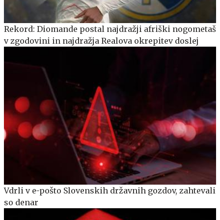
Rekord: Diomande postal najdražji afriški nogometaš
v zgodovini in najdražja Realova okrepitev doslej
Vdrli v e-pošto Slovenskih državnih gozdov, zahtevali
so denar