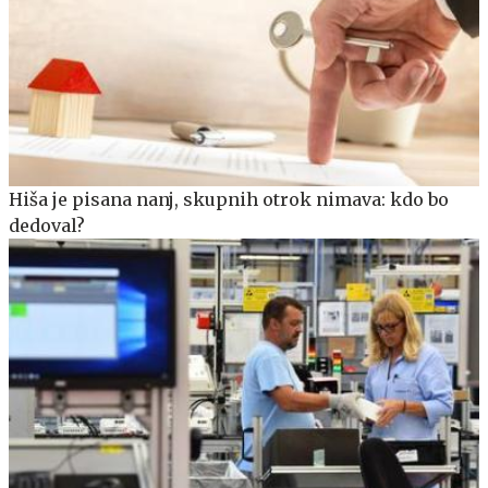
Hiša je pisana nanj, skupnih otrok nimava: kdo bo
dedoval?