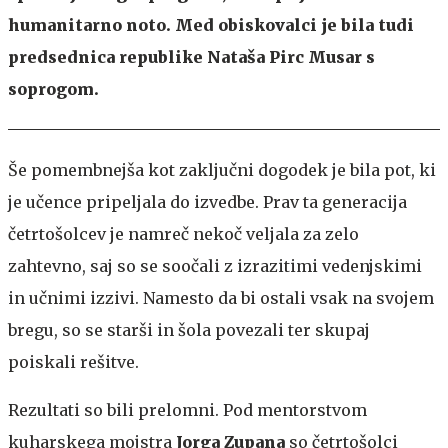
humanitarno noto. Med obiskovalci je bila tudi
predsednica republike Nataša Pirc Musar s
soprogom.
Še pomembnejša kot zaključni dogodek je bila pot, ki
je učence pripeljala do izvedbe. Prav ta generacija
četrtošolcev je namreč nekoč veljala za zelo
zahtevno, saj so se soočali z izrazitimi vedenjskimi
in učnimi izzivi. Namesto da bi ostali vsak na svojem
bregu, so se starši in šola povezali ter skupaj
poiskali rešitve.
Rezultati so bili prelomni. Pod mentorstvom
kuharskega mojstra
Jorga Zupana
so četrtošolci