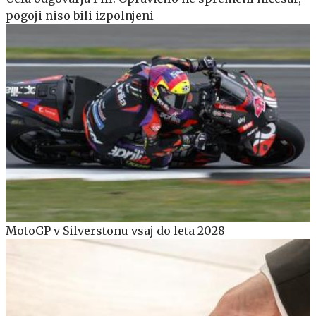
pogoji niso bili izpolnjeni
MotoGP v Silverstonu vsaj do leta 2028