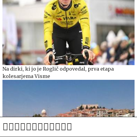
Na dirki, ki jo je Roglič odpovedal, prva etapa
kolesarjema Visme