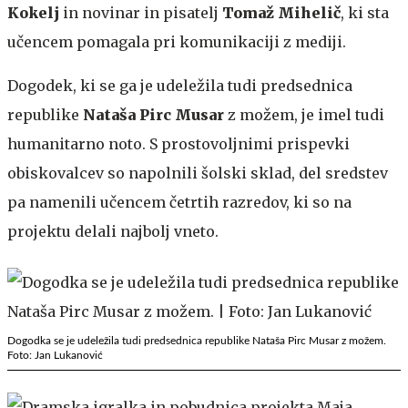
Kokelj
in novinar in pisatelj
Tomaž Mihelič
, ki sta
učencem pomagala pri komunikaciji z mediji.
Dogodek, ki se ga je udeležila tudi predsednica
republike
Nataša Pirc Musar
z možem, je imel tudi
humanitarno noto. S prostovoljnimi prispevki
obiskovalcev so napolnili šolski sklad, del sredstev
pa namenili učencem četrtih razredov, ki so na
projektu delali najbolj vneto.
Dogodka se je udeležila tudi predsednica republike Nataša Pirc Musar z možem.
Foto: Jan Lukanović