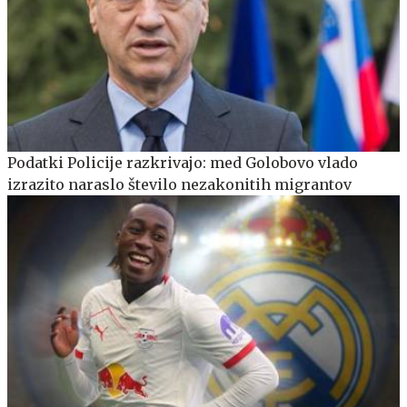
Podatki Policije razkrivajo: med Golobovo vlado
izrazito naraslo število nezakonitih migrantov