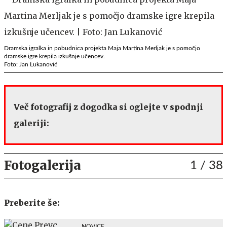
Dramska igralka in pobudnica projekta Maja Martina Merljak je s pomočjo
dramske igre krepila izkušnje učencev.
Foto: Jan Lukanović
Več fotografij z dogodka si oglejte v spodnji
galeriji:
Fotogalerija
1
/ 38
Preberite še:
NOVICE