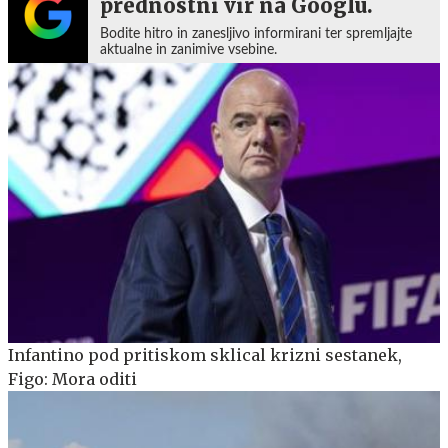
prednostni vir na Googlu.
Bodite hitro in zanesljivo informirani ter spremljajte
aktualne in zanimive vsebine.
Infantino pod pritiskom sklical krizni sestanek,
Figo: Mora oditi