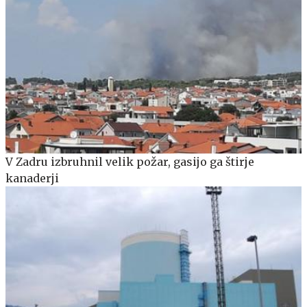
V Zadru izbruhnil velik požar, gasijo ga štirje
kanaderji