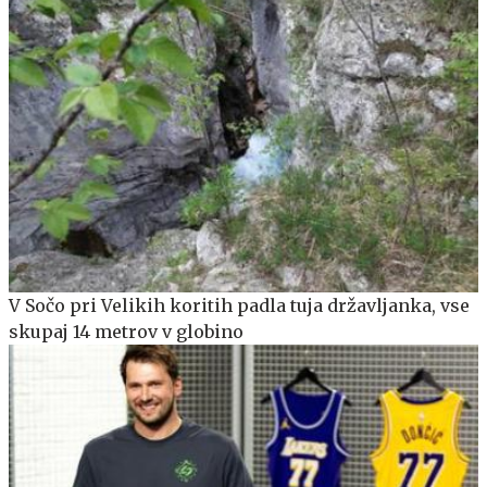
V Sočo pri Velikih koritih padla tuja državljanka, vse
skupaj 14 metrov v globino