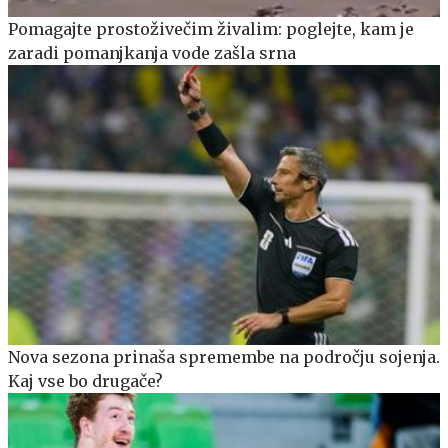
Pomagajte prostoživečim živalim: poglejte, kam je
zaradi pomanjkanja vode zašla srna
Nova sezona prinaša spremembe na področju sojenja.
Kaj vse bo drugače?