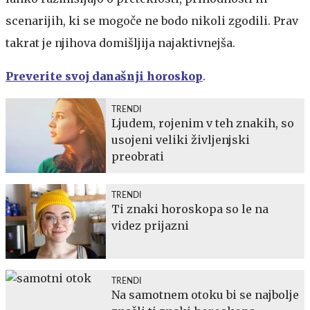
scenarijih, ki se mogoče ne bodo nikoli zgodili. Prav
takrat je njihova domišljija najaktivnejša.
Preverite svoj današnji horoskop
.
TRENDI
Ljudem, rojenim v teh znakih, so
usojeni veliki življenjski
preobrati
TRENDI
Ti znaki horoskopa so le na
videz prijazni
TRENDI
Na samotnem otoku bi se najbolje