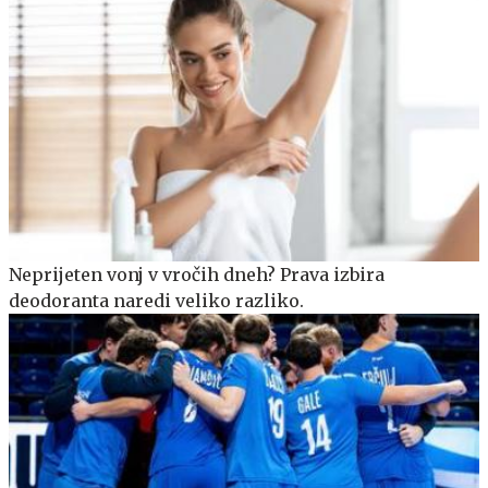
Neprijeten vonj v vročih dneh? Prava izbira
deodoranta naredi veliko razliko.