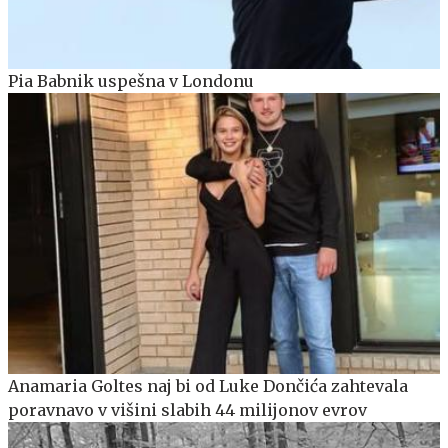
Pia Babnik uspešna v Londonu
Anamaria Goltes naj bi od Luke Dončića zahtevala
poravnavo v višini slabih 44 milijonov evrov