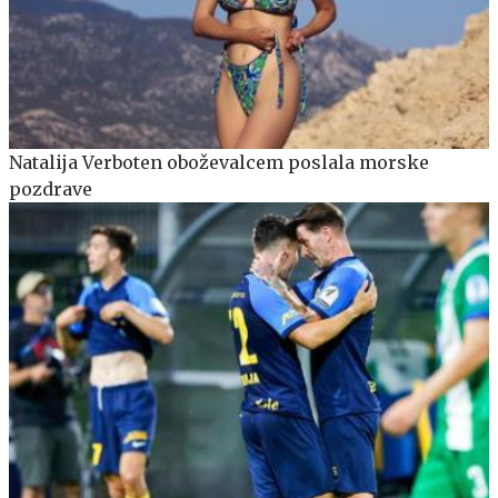
Natalija Verboten oboževalcem poslala morske
pozdrave