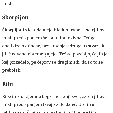
misli.
Škorpijon
Škorpijoni sicer delujejo hladnokrvno, a so njihove
misli pred spanjem še kako intenzivne. Dolgo
analizirajo odnose, nezaupanje v druge in stvari, ki
jih čustveno obremenjujejo. Težko pozabijo, če jih je
kaj prizadelo, pa čeprav se drugim zdi, da so to že
preboleli.
Ribi
Ribe imajo izjemno bogat notranji svet, zato njihove
misli pred spanjem tavajo zelo daleč. Ure in ure
lahko razmišljajo o preteklosti, prihodnosti in