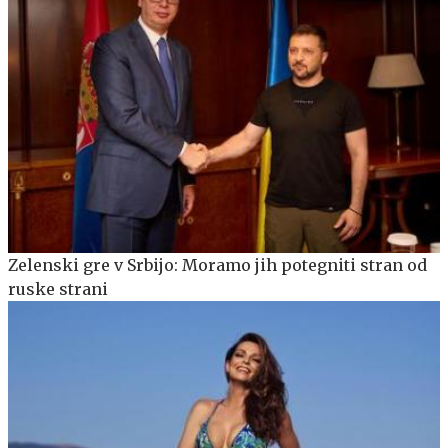
Zelenski gre v Srbijo: Moramo jih potegniti stran od
ruske strani