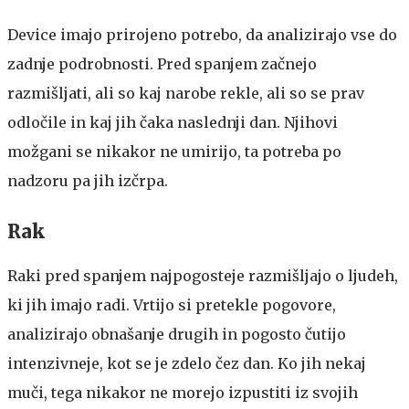
Device imajo prirojeno potrebo, da analizirajo vse do
zadnje podrobnosti. Pred spanjem začnejo
razmišljati, ali so kaj narobe rekle, ali so se prav
odločile in kaj jih čaka naslednji dan. Njihovi
možgani se nikakor ne umirijo, ta potreba po
nadzoru pa jih izčrpa.
Rak
Raki pred spanjem najpogosteje razmišljajo o ljudeh,
ki jih imajo radi. Vrtijo si pretekle pogovore,
analizirajo obnašanje drugih in pogosto čutijo
intenzivneje, kot se je zdelo čez dan. Ko jih nekaj
muči, tega nikakor ne morejo izpustiti iz svojih