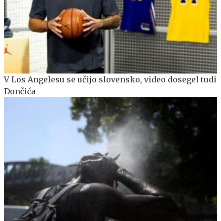
V Los Angelesu se učijo slovensko, video dosegel tudi
Dončića