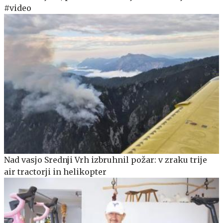
#video
Nad vasjo Srednji Vrh izbruhnil požar: v zraku trije
air tractorji in helikopter