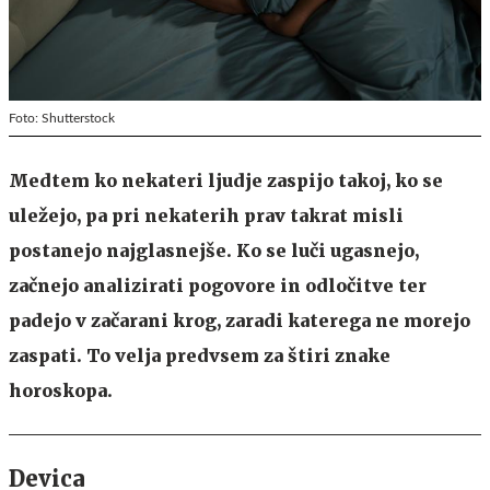
Foto: Shutterstock
Medtem ko nekateri ljudje zaspijo takoj, ko se
uležejo, pa pri nekaterih prav takrat misli
postanejo najglasnejše. Ko se luči ugasnejo,
začnejo analizirati pogovore in odločitve ter
padejo v začarani krog, zaradi katerega ne morejo
zaspati. To velja predvsem za štiri znake
horoskopa.
Devica