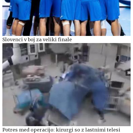
Slovenci v boj za veliki finale
Potres med operacijo: kirurgi so z lastnimi telesi