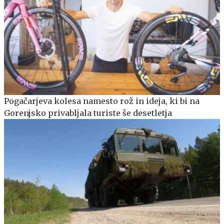
Pogačarjeva kolesa namesto rož in ideja, ki bi na
Gorenjsko privabljala turiste še desetletja