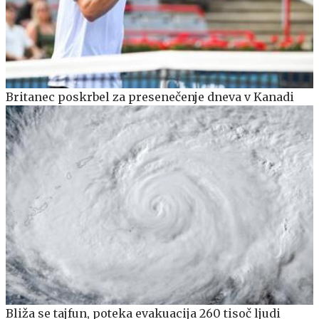
Britanec poskrbel za presenečenje dneva v Kanadi
Bliža se tajfun, poteka evakuacija 260 tisoč ljudi