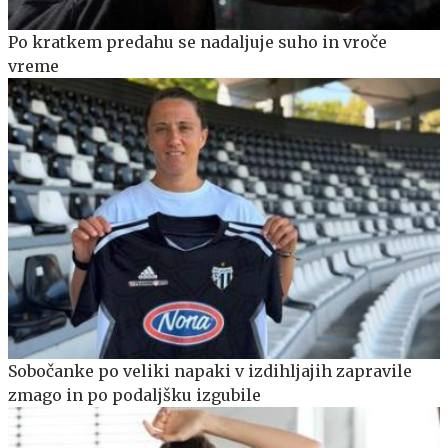
Po kratkem predahu se nadaljuje suho in vroče
vreme
Sobočanke po veliki napaki v izdihljajih zapravile
zmago in po podaljšku izgubile