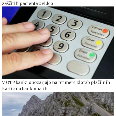
zaščitili pacienta #video
V OTP banki opozarjajo na primere zlorab plačilnih
kartic na bankomatih