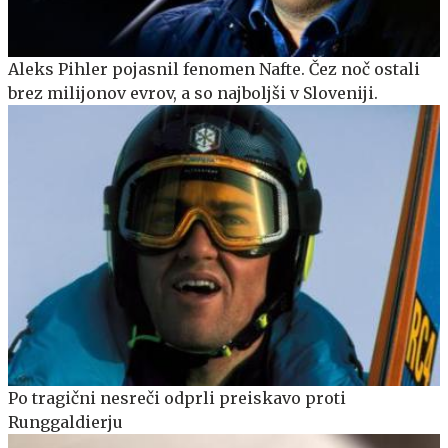
Aleks Pihler pojasnil fenomen Nafte. Čez noč ostali
brez milijonov evrov, a so najboljši v Sloveniji.
Po tragični nesreči odprli preiskavo proti
Runggaldierju