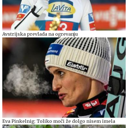
Avstrijska prevlada na ogrevanju
Eva Pinkelnig: Toliko moči že dolgo nisem imela