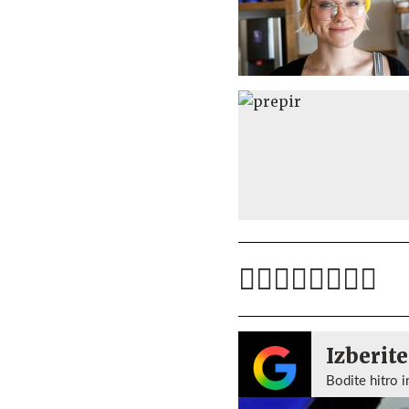
Izberite
Bodite hitro i