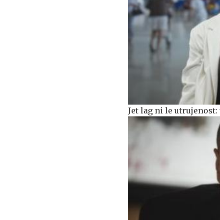
Jet lag ni le utrujenost