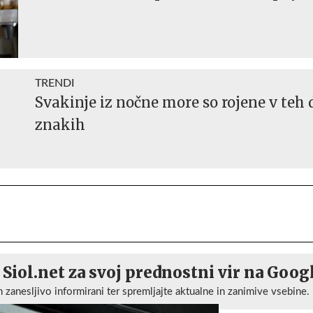
TRENDI
Svakinje iz nočne more so rojene v teh
znakih
 Siol.net za svoj prednostni vir na Goog
n zanesljivo informirani ter spremljajte aktualne in zanimive vsebine.