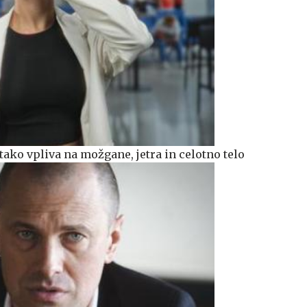
: tako vpliva na možgane, jetra in celotno telo