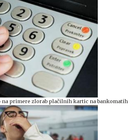
 na primere zlorab plačilnih kartic na bankomatih