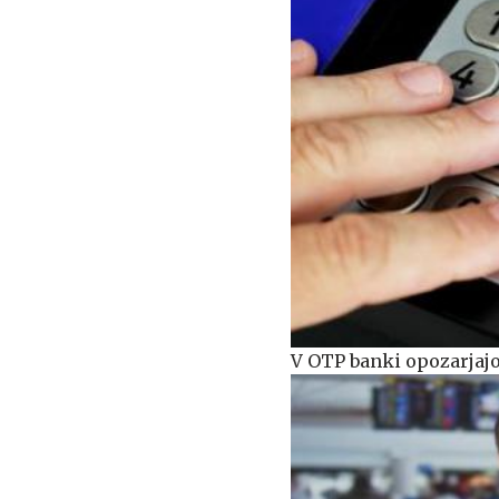
V OTP banki opozarjajo