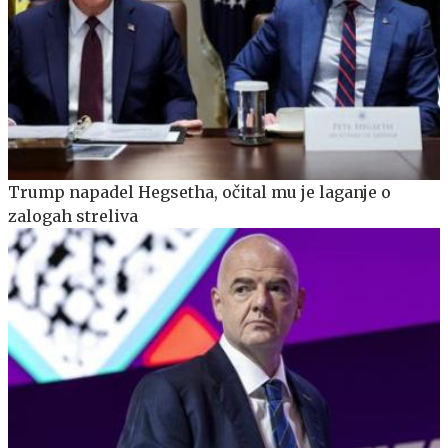
Trump napadel Hegsetha, očital mu je laganje o
zalogah streliva