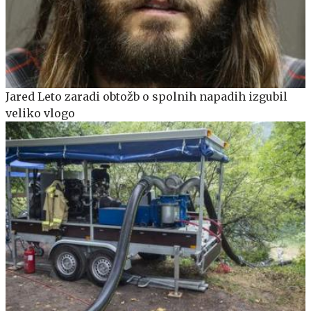
Jared Leto zaradi obtožb o spolnih napadih izgubil
veliko vlogo