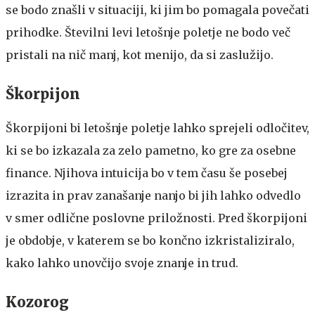
se bodo znašli v situaciji, ki jim bo pomagala povečati
prihodke. Številni levi letošnje poletje ne bodo več
pristali na nič manj, kot menijo, da si zaslužijo.
Škorpijon
Škorpijoni bi letošnje poletje lahko sprejeli odločitev,
ki se bo izkazala za zelo pametno, ko gre za osebne
finance. Njihova intuicija bo v tem času še posebej
izrazita in prav zanašanje nanjo bi jih lahko odvedlo
v smer odlične poslovne priložnosti. Pred škorpijoni
je obdobje, v katerem se bo končno izkristaliziralo,
kako lahko unovčijo svoje znanje in trud.
Kozorog