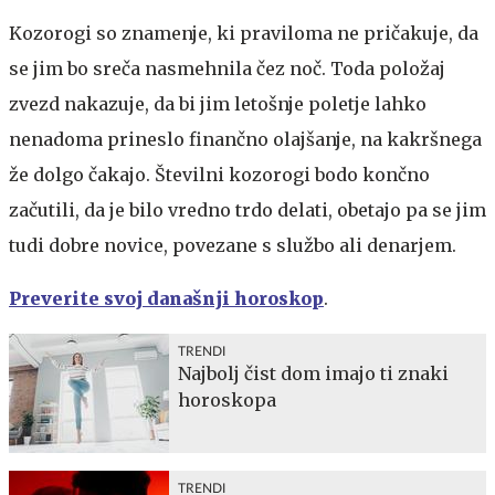
Kozorogi so znamenje, ki praviloma ne pričakuje, da
se jim bo sreča nasmehnila čez noč. Toda položaj
zvezd nakazuje, da bi jim letošnje poletje lahko
nenadoma prineslo finančno olajšanje, na kakršnega
že dolgo čakajo. Številni kozorogi bodo končno
začutili, da je bilo vredno trdo delati, obetajo pa se jim
tudi dobre novice, povezane s službo ali denarjem.
Preverite svoj današnji horoskop
.
TRENDI
Najbolj čist dom imajo ti znaki
horoskopa
TRENDI