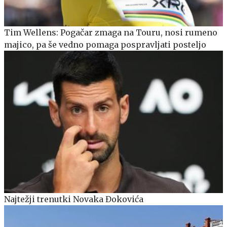
Tim Wellens: Pogačar zmaga na Touru, nosi rumeno
majico, pa še vedno pomaga pospravljati posteljo
Najtežji trenutki Novaka Đokovića