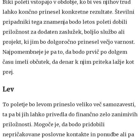
Biki poleti vstopajo v obdobje, ko bi ves njihov trud
lahko končno prinesel konkretne rezultate. Številni
pripadniki tega znamenja bodo letos poleti dobili
priložnost za dodaten zaslužek, boljšo službo ali
projekt, ki jim bo dolgoročno prinesel večjo varnost.
Najpomembneje je pa to, da bodo prvič po dolgem
času imeli občutek, da denar k njim priteka lažje kot
prej.
Lev
To poletje bo levom prineslo veliko več samozavesti,
ta pa bi jih lahko privedla do finančno zelo zanimivih
priložnosti. Mogoče je, da bodo pridobili
nepričakovane poslovne kontakte in ponudbe ali pa