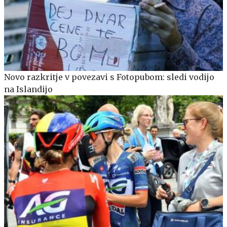
Novo razkritje v povezavi s Fotopubom: sledi vodijo
na Islandijo