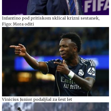
Infantino pod pritiskom sklical krizni sestanek,
Figo: Mora oditi
Vinicius Junior podaljšal za šest let