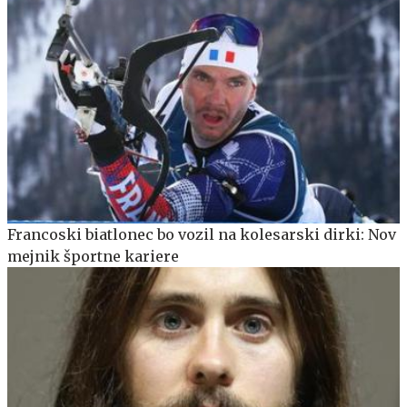
Francoski biatlonec bo vozil na kolesarski dirki: Nov
mejnik športne kariere