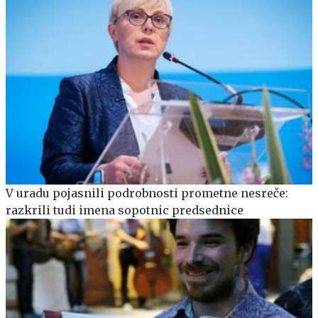
V uradu pojasnili podrobnosti prometne nesreče:
razkrili tudi imena sopotnic predsednice