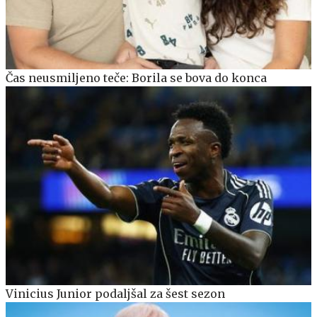
Čas neusmiljeno teče: Borila se bova do konca
Vinicius Junior podaljšal za šest sezon