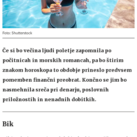
Foto: Shutterstock
Če si bo večina ljudi poletje zapomnila po
počitnicah in morskih romancah, pa bo štirim
znakom horoskopa to obdobje prineslo predvsem
pomemben finančni preobrat. Končno se jim bo
nasmehnila sreča pri denarju, poslovnih
priložnostih in nenadnih dobitkih.
Bik