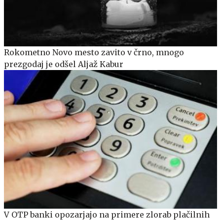
Rokometno Novo mesto zavito v črno, mnogo
prezgodaj je odšel Aljaž Kabur
V OTP banki opozarjajo na primere zlorab plačilnih