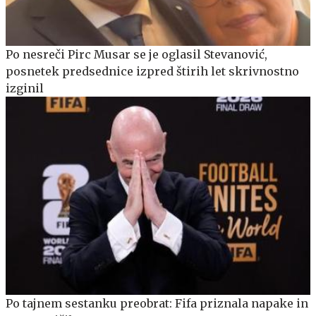
Po nesreči Pirc Musar se je oglasil Stevanović,
posnetek predsednice izpred štirih let skrivnostno
izginil
Po tajnem sestanku preobrat: Fifa priznala napake in