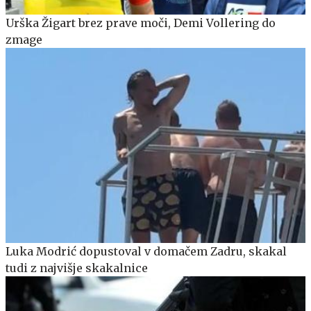
Urška Žigart brez prave moči, Demi Vollering do
zmage
Luka Modrić dopustoval v domačem Zadru, skakal
tudi z najvišje skakalnice