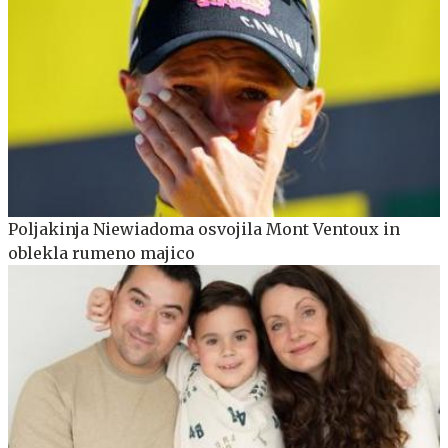
Poljakinja Niewiadoma osvojila Mont Ventoux in
oblekla rumeno majico