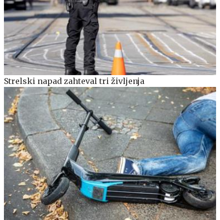
Strelski napad zahteval tri življenja