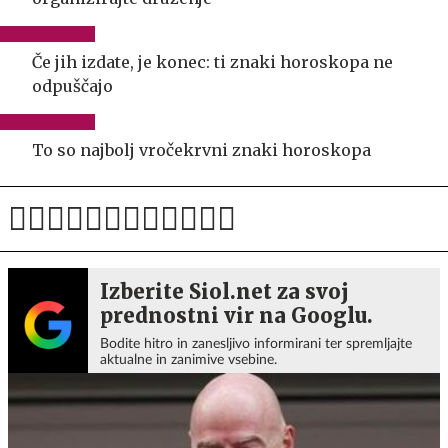
Če jih izdate, je konec: ti znaki horoskopa ne
odpuščajo
To so najbolj vročekrvni znaki horoskopa
Izberite Siol.net za svoj
prednostni vir na Googlu.
Bodite hitro in zanesljivo informirani ter spremljajte
aktualne in zanimive vsebine.