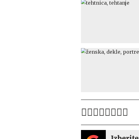
Izberite