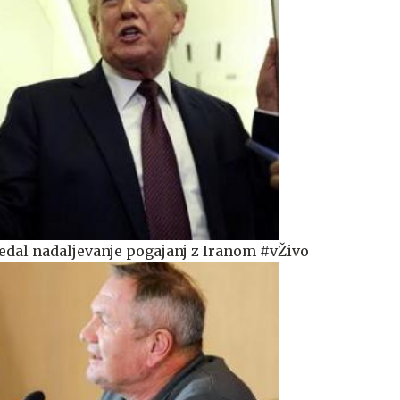
dal nadaljevanje pogajanj z Iranom #vŽivo