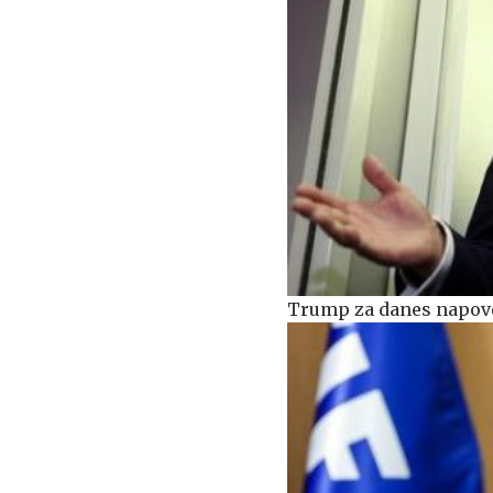
Trump za danes napove