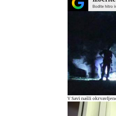
Bodite hitro i
V Savi našli okrvavlje