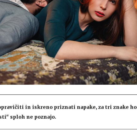
pravičiti in iskreno priznati napake, za tri znake h
sti" sploh ne poznajo.