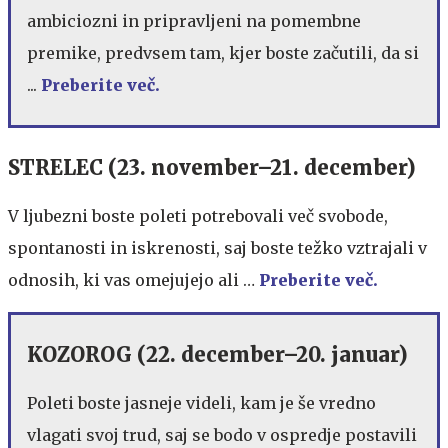
ambiciozni in pripravljeni na pomembne
premike, predvsem tam, kjer boste začutili, da si
...
Preberite več.
STRELEC (23. november–21. december)
V ljubezni boste poleti potrebovali več svobode,
spontanosti in iskrenosti, saj boste težko vztrajali v
odnosih, ki vas omejujejo ali …
Preberite več.
KOZOROG (22. december–20. januar)
Poleti boste jasneje videli, kam je še vredno
vlagati svoj trud, saj se bodo v ospredje postavili