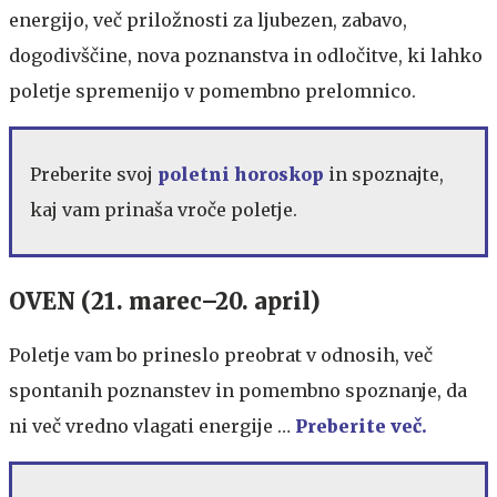
energijo, več priložnosti za ljubezen, zabavo,
dogodivščine, nova poznanstva in odločitve, ki lahko
poletje spremenijo v pomembno prelomnico.
Preberite svoj
poletni horoskop
in spoznajte,
kaj vam prinaša vroče poletje.
OVEN (21. marec–20. april)
Poletje vam bo prineslo preobrat v odnosih, več
spontanih poznanstev in pomembno spoznanje, da
ni več vredno vlagati energije …
Preberite več.