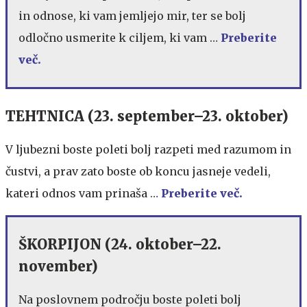
in odnose, ki vam jemljejo mir, ter se bolj
odločno usmerite k ciljem, ki vam …
Preberite
več.
TEHTNICA (23. september–23. oktober)
V ljubezni boste poleti bolj razpeti med razumom in
čustvi, a prav zato boste ob koncu jasneje vedeli,
kateri odnos vam prinaša …
Preberite več.
ŠKORPIJON (24. oktober–22.
november)
Na poslovnem področju boste poleti bolj