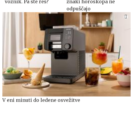
voznik. Pa ste res?
znaki horoskopa ne
odpuščajo
V eni minuti do ledene osvežitve