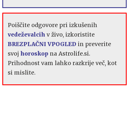
Poiščite odgovore pri izkušenih
vedeževalcih
v živo, izkoristite
BREZPLAČNI VPOGLED
in preverite
svoj
horoskop
na Astrolife.si.
Prihodnost vam lahko razkrije več, kot
si mislite.