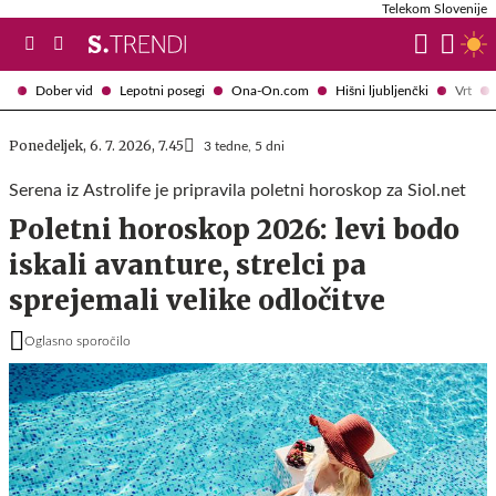
Telekom Slovenije
Dober vid
Lepotni posegi
Ona-On.com
Hišni ljubljenčki
Vrt
Ponedeljek, 6. 7. 2026, 7.45
3 tedne, 5 dni
Serena iz Astrolife je pripravila poletni horoskop za Siol.net
Poletni horoskop 2026: levi bodo
iskali avanture, strelci pa
sprejemali velike odločitve
Oglasno sporočilo