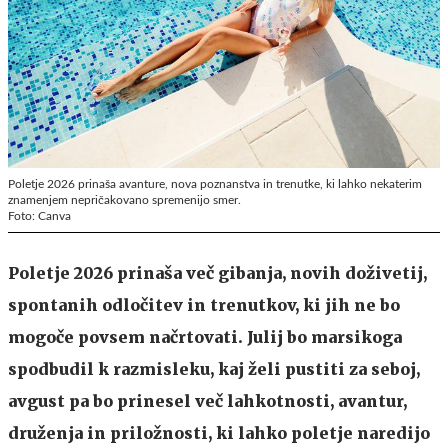
Poletje 2026 prinaša avanture, nova poznanstva in trenutke, ki lahko nekaterim
znamenjem nepričakovano spremenijo smer.
Foto: Canva
Poletje 2026 prinaša več gibanja, novih doživetij,
spontanih odločitev in trenutkov, ki jih ne bo
mogoče povsem načrtovati. Julij bo marsikoga
spodbudil k razmisleku, kaj želi pustiti za seboj,
avgust pa bo prinesel več lahkotnosti, avantur,
druženja in priložnosti, ki lahko poletje naredijo