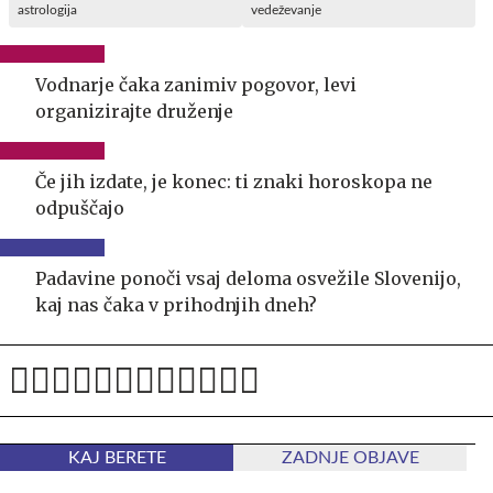
astrologija
vedeževanje
Vodnarje čaka zanimiv pogovor, levi
organizirajte druženje
Če jih izdate, je konec: ti znaki horoskopa ne
odpuščajo
Padavine ponoči vsaj deloma osvežile Slovenijo,
kaj nas čaka v prihodnjih dneh?
KAJ BERETE
ZADNJE OBJAVE