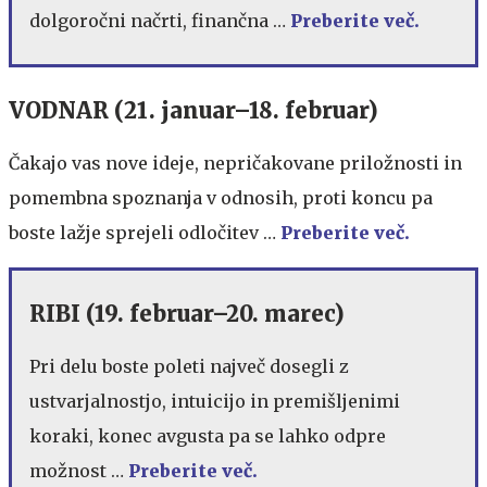
dolgoročni načrti, finančna …
Preberite več.
VODNAR (21. januar–18. februar)
Čakajo vas nove ideje, nepričakovane priložnosti in
pomembna spoznanja v odnosih, proti koncu pa
boste lažje sprejeli odločitev …
Preberite več.
RIBI (19. februar–20. marec)
Pri delu boste poleti največ dosegli z
ustvarjalnostjo, intuicijo in premišljenimi
koraki, konec avgusta pa se lahko odpre
možnost …
Preberite več.