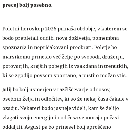
precej bolj posebno.
Poletni horoskop 2026 prinaša obdobje, v katerem se
bodo prepletali oddih, nova doživetja, pomembna
spoznanja in nepričakovani preobrati. Poletje bo
marsikomu prineslo več želje po svobodi, druženju,
potovanjih, krajših pobegih iz vsakdana in trenutkih,
ki se zgodijo povsem spontano, a pustijo močan vtis.
Julij bo bolj usmerjen v razčiščevanje odnosov,
osebnih želja in odločitev, ki so že nekaj časa čakale v
ozadju. Nekateri bodo jasneje videli, kam še želijo
vlagati svojo energijo in od česa se morajo počasi
oddaljiti. Avgust pa bo prinesel bolj sproščeno