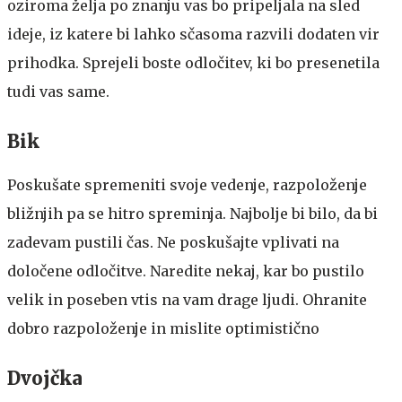
oziroma želja po znanju vas bo pripeljala na sled
ideje, iz katere bi lahko sčasoma razvili dodaten vir
prihodka. Sprejeli boste odločitev, ki bo presenetila
tudi vas same.
Bik
Poskušate spremeniti svoje vedenje, razpoloženje
bližnjih pa se hitro spreminja. Najbolje bi bilo, da bi
zadevam pustili čas. Ne poskušajte vplivati na
določene odločitve. Naredite nekaj, kar bo pustilo
velik in poseben vtis na vam drage ljudi. Ohranite
dobro razpoloženje in mislite optimistično
Dvojčka