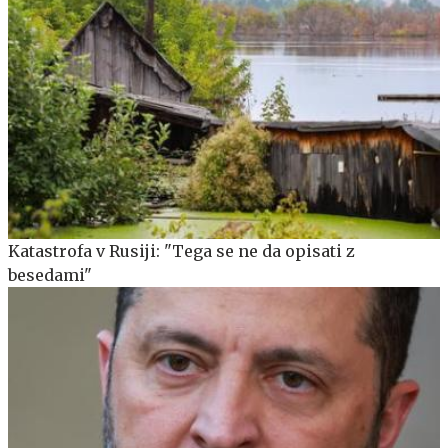
Katastrofa v Rusiji: "Tega se ne da opisati z
besedami"