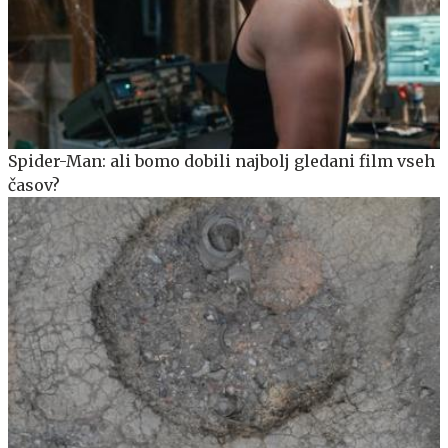
Spider-Man: ali bomo dobili najbolj gledani film vseh
časov?