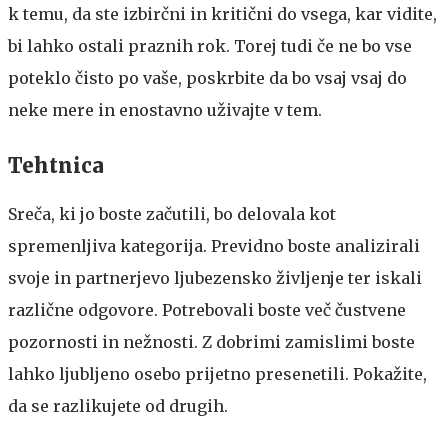
k temu, da ste izbirčni in kritični do vsega, kar vidite,
bi lahko ostali praznih rok. Torej tudi če ne bo vse
poteklo čisto po vaše, poskrbite da bo vsaj vsaj do
neke mere in enostavno uživajte v tem.
Tehtnica
Sreča, ki jo boste začutili, bo delovala kot
spremenljiva kategorija. Previdno boste analizirali
svoje in partnerjevo ljubezensko življenje ter iskali
različne odgovore. Potrebovali boste več čustvene
pozornosti in nežnosti. Z dobrimi zamislimi boste
lahko ljubljeno osebo prijetno presenetili. Pokažite,
da se razlikujete od drugih.