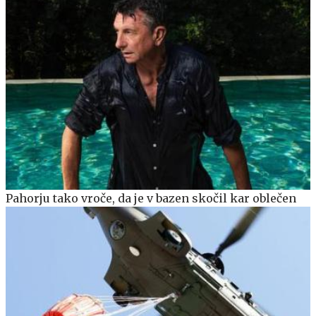
Pahorju tako vroče, da je v bazen skočil kar oblečen