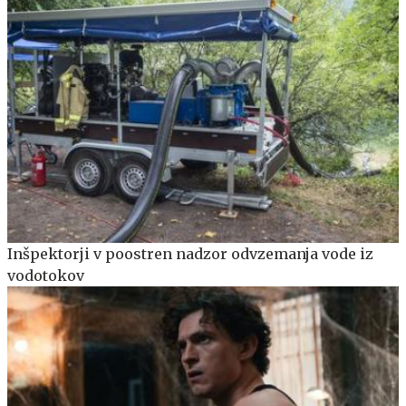
Inšpektorji v poostren nadzor odvzemanja vode iz
vodotokov