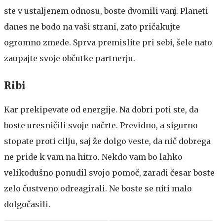
ste v ustaljenem odnosu, boste dvomili vanj. Planeti
danes ne bodo na vaši strani, zato pričakujte
ogromno zmede. Sprva premislite pri sebi, šele nato
zaupajte svoje občutke partnerju.
Ribi
Kar prekipevate od energije. Na dobri poti ste, da
boste uresničili svoje načrte. Previdno, a sigurno
stopate proti cilju, saj že dolgo veste, da nič dobrega
ne pride k vam na hitro. Nekdo vam bo lahko
velikodušno ponudil svojo pomoč, zaradi česar boste
zelo čustveno odreagirali. Ne boste se niti malo
dolgočasili.