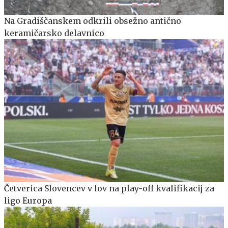
Na Gradiščanskem odkrili obsežno antično
keramičarsko delavnico
Četverica Slovencev v lov na play-off kvalifikacij za
ligo Europa