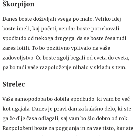
Škorpijon
Danes boste doživljali vsega po malo. Veliko idej
boste imeli, kaj početi, vendar boste potrebovali
spodbudo od nekoga drugega, da se boste česa tudi
zares lotili. To bo pozitivno vplivalo na vaše
zadovoljstvo. Če boste zgolj begali od cveta do cveta,
pa bo tudi vaše razpoloženje nihalo v skladu s tem.
Strelec
Vaša samopodoba bo dobila spodbudo, ki vam bo več
kot ugajala. Danes je pravi dan za kakšno delo, ki ste
ga že dlje časa odlagali, saj vam bo šlo dobro od rok.
Razpoloženi boste za pogajanja in za vse tisto, kar ste