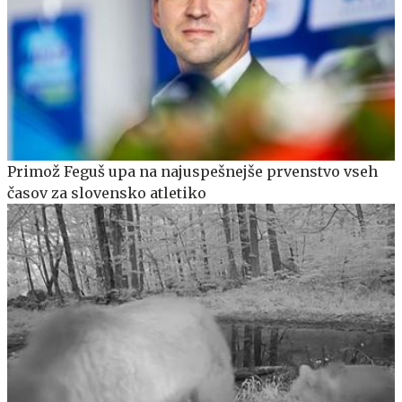
Primož Feguš upa na najuspešnejše prvenstvo vseh
časov za slovensko atletiko