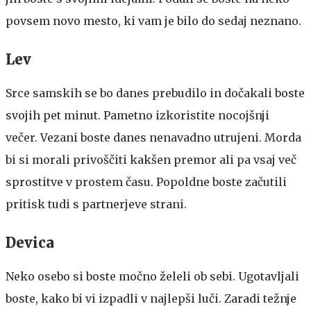
povsem novo mesto, ki vam je bilo do sedaj neznano.
Lev
Srce samskih se bo danes prebudilo in dočakali boste
svojih pet minut. Pametno izkoristite nocojšnji
večer. Vezani boste danes nenavadno utrujeni. Morda
bi si morali privoščiti kakšen premor ali pa vsaj več
sprostitve v prostem času. Popoldne boste začutili
pritisk tudi s partnerjeve strani.
Devica
Neko osebo si boste močno želeli ob sebi. Ugotavljali
boste, kako bi vi izpadli v najlepši luči. Zaradi težnje