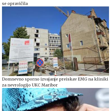
se opravičila
Domnevno sporno izvajanje preiskav EMG na kliniki
za nevrologijo UKC Maribor