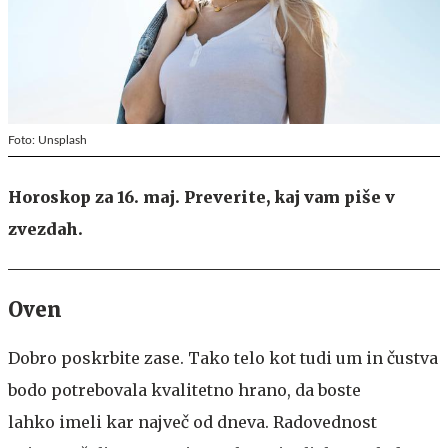
Foto: Unsplash
Horoskop za 16. maj. Preverite, kaj vam piše v
zvezdah.
Oven
Dobro poskrbite zase. Tako telo kot tudi um in čustva
bodo potrebovala kvalitetno hrano, da boste
lahko imeli kar največ od dneva. Radovednost