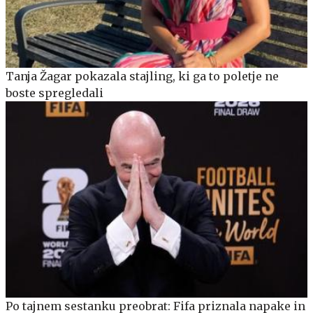
Tanja Žagar pokazala stajling, ki ga to poletje ne
boste spregledali
Po tajnem sestanku preobrat: Fifa priznala napake in