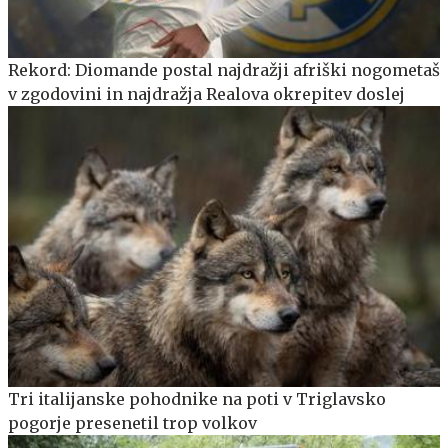
Rekord: Diomande postal najdražji afriški nogometaš
v zgodovini in najdražja Realova okrepitev doslej
Tri italijanske pohodnike na poti v Triglavsko
pogorje presenetil trop volkov