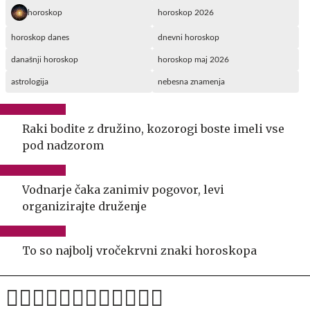
horoskop
horoskop 2026
horoskop danes
dnevni horoskop
današnji horoskop
horoskop maj 2026
astrologija
nebesna znamenja
Raki bodite z družino, kozorogi boste imeli vse
pod nadzorom
Vodnarje čaka zanimiv pogovor, levi
organizirajte druženje
To so najbolj vročekrvni znaki horoskopa