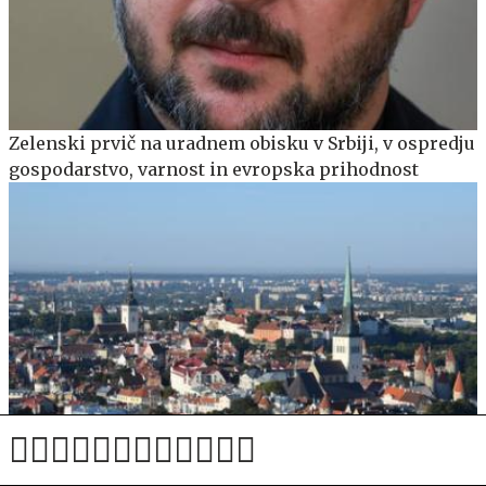
Zelenski prvič na uradnem obisku v Srbiji, v ospredju
gospodarstvo, varnost in evropska prihodnost