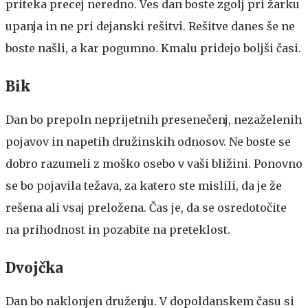
priteka precej neredno. Ves dan boste zgolj pri žarku
upanja in ne pri dejanski rešitvi. Rešitve danes še ne
boste našli, a kar pogumno. Kmalu pridejo boljši časi.
Bik
Dan bo prepoln neprijetnih presenečenj, nezaželenih
pojavov in napetih družinskih odnosov. Ne boste se
dobro razumeli z moško osebo v vaši bližini. Ponovno
se bo pojavila težava, za katero ste mislili, da je že
rešena ali vsaj preložena. Čas je, da se osredotočite
na prihodnost in pozabite na preteklost.
Dvojčka
Dan bo naklonjen druženju. V dopoldanskem času si