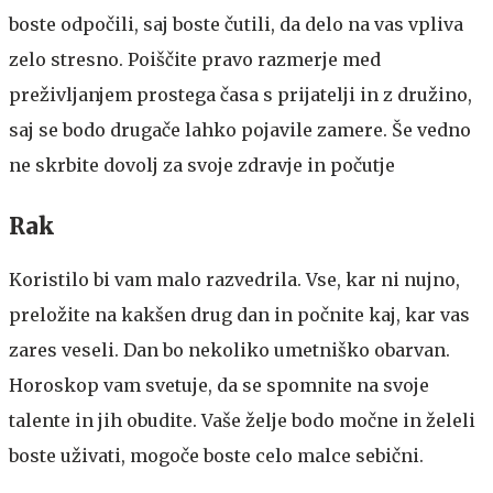
boste odpočili, saj boste čutili, da delo na vas vpliva
zelo stresno. Poiščite pravo razmerje med
preživljanjem prostega časa s prijatelji in z družino,
saj se bodo drugače lahko pojavile zamere. Še vedno
ne skrbite dovolj za svoje zdravje in počutje
Rak
Koristilo bi vam malo razvedrila. Vse, kar ni nujno,
preložite na kakšen drug dan in počnite kaj, kar vas
zares veseli. Dan bo nekoliko umetniško obarvan.
Horoskop vam svetuje, da se spomnite na svoje
talente in jih obudite. Vaše želje bodo močne in želeli
boste uživati, mogoče boste celo malce sebični.