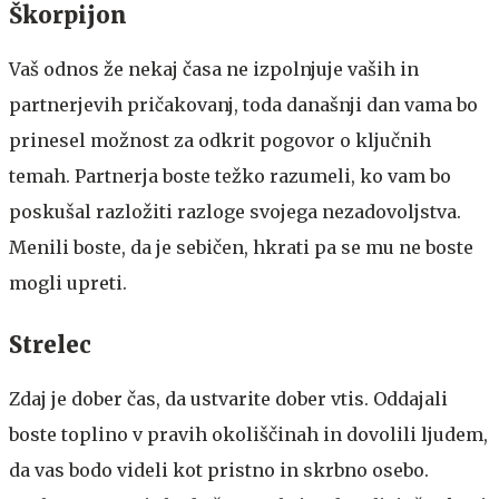
Škorpijon
Vaš odnos že nekaj časa ne izpolnjuje vaših in
partnerjevih pričakovanj, toda današnji dan vama bo
prinesel možnost za odkrit pogovor o ključnih
temah. Partnerja boste težko razumeli, ko vam bo
poskušal razložiti razloge svojega nezadovoljstva.
Menili boste, da je sebičen, hkrati pa se mu ne boste
mogli upreti.
Strelec
Zdaj je dober čas, da ustvarite dober vtis. Oddajali
boste toplino v pravih okoliščinah in dovolili ljudem,
da vas bodo videli kot pristno in skrbno osebo.