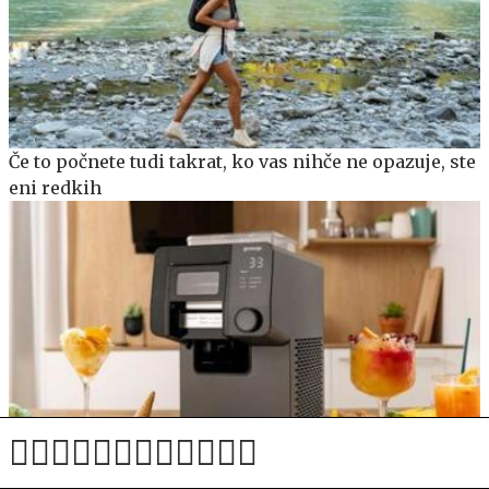
Če to počnete tudi takrat, ko vas nihče ne opazuje, ste
eni redkih