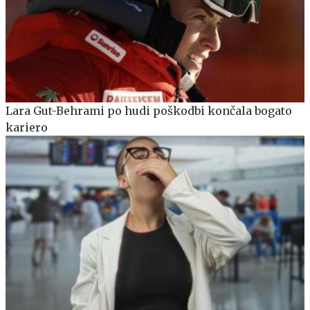
Lara Gut-Behrami po hudi poškodbi končala bogato
kariero