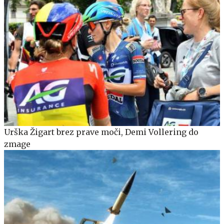
Urška Žigart brez prave moči, Demi Vollering do
zmage