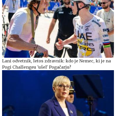
Lani odvetnik, letos zdravnik: kdo je Nemec, ki je na
Pogi Challengeu 'ušel' Pogačarju?