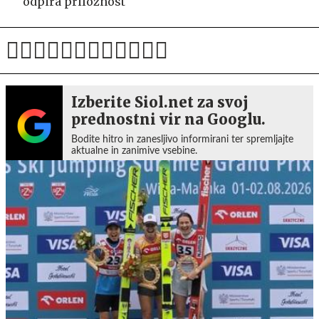
odpira priložnost
Izberite Siol.net za svoj
prednostni vir na Googlu.
Bodite hitro in zanesljivo informirani ter spremljajte
aktualne in zanimive vsebine.