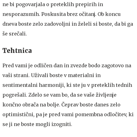
ne bi pogovarjala o preteklih prepirih in
nesporazumih. Poskusita brez očitanj. Ob koncu
dneva boste zelo zadovoljni in želeli si boste, da bi ga
še srečali.
Tehtnica
Pred vami je odličen dan in zvezde bodo zagotovo na
vaši strani. Uživali boste v materialni in
sentimentalni harmoniji, ki ste ju v preteklih tednih
pogrešali. Zdelo se vam bo, da se vaše življenje
končno obrača na bolje. Čeprav boste danes zelo
optimistični, pa je pred vami pomembna odločitev, ki
se ji ne boste mogli izogniti.