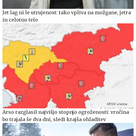
Jet lag ni le utrujenost: tako vpliva na možgane, jetra
in celotno telo
Arso razglasil najvišjo stopnjo ogroženosti: vročina
bo trajala še dva dni, sledi krajša ohladitev