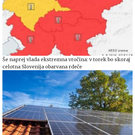
Še naprej vlada ekstremna vročina: v torek bo skoraj
celotna Slovenija obarvana rdeče