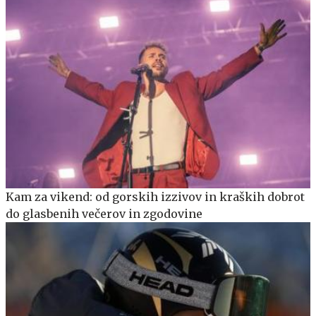
Kam za vikend: od gorskih izzivov in kraških dobrot
do glasbenih večerov in zgodovine