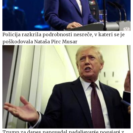
Policija razkrila podrobnosti nesreče, v kateri se je
poškodovala Nataša Pirc Musar
Trump za danes napovedal nadaljevanje pogajanj z