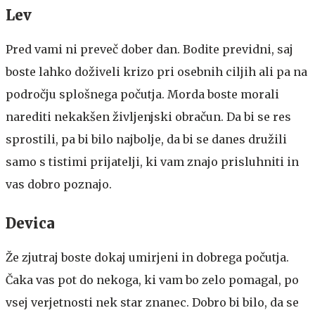
Lev
Pred vami ni preveč dober dan. Bodite previdni, saj
boste lahko doživeli krizo pri osebnih ciljih ali pa na
področju splošnega počutja. Morda boste morali
narediti nekakšen življenjski obračun. Da bi se res
sprostili, pa bi bilo najbolje, da bi se danes družili
samo s tistimi prijatelji, ki vam znajo prisluhniti in
vas dobro poznajo.
Devica
Že zjutraj boste dokaj umirjeni in dobrega počutja.
Čaka vas pot do nekoga, ki vam bo zelo pomagal, po
vsej verjetnosti nek star znanec. Dobro bi bilo, da se