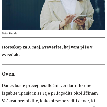
Foto: Pexels
Horoskop za 3. maj. Preverite, kaj vam piše v
zvezdah.
Oven
Danes boste precej neodločni, vendar nikar ne
izgubite upanja in se raje prilagodite okoliščinam.
Večkrat premislite, kako bi razporedili denar, ki