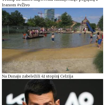
Iranom #vŽivo
Na Dunaju zabeležili 41 stopinj Celzija