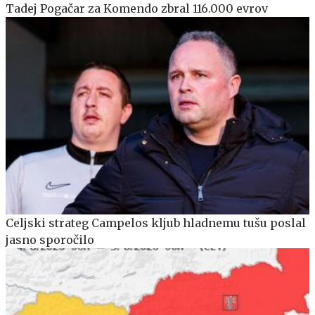
Tadej Pogačar za Komendo zbral 116.000 evrov
Celjski strateg Campelos kljub hladnemu tušu poslal
jasno sporočilo