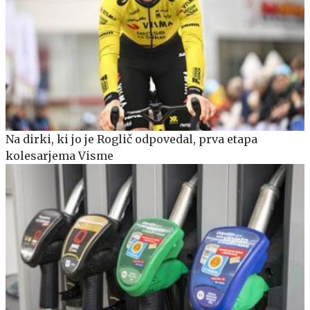
Na dirki, ki jo je Roglič odpovedal, prva etapa
kolesarjema Visme