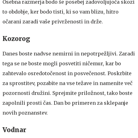
Osebna razmerja bodo še posebej zadovoljujoča skozi
to obdobje, ker bodo tisti, ki so vam blizu, hitro
očarani zaradi vaše privrženosti in drže.
Kozorog
Danes boste nadvse nemirni in nepotrpežljivi. Zaradi
tega se ne boste mogli posvetiti ničemur, kar bo
zahtevalo osredotočenost in posvečenost. Poskrbite
za sprostitev, pozabite na vse težave in namenite več
pozornosti družini. Sprejmite priložnost, tako boste
zapolnili prosti čas. Dan bo primeren za sklepanje
novih poznanstev.
Vodnar