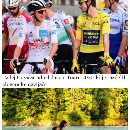
Tadej Pogačar odprl dušo o Touru 2020, ki je razdelil
slovenske navijače