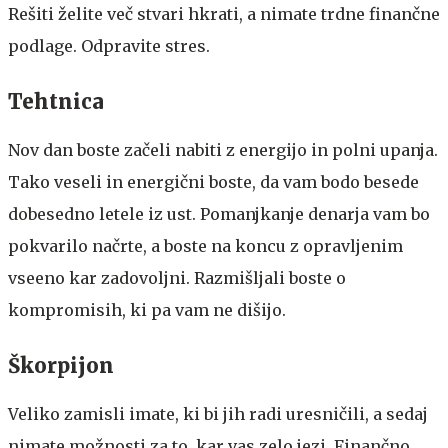
Rešiti želite več stvari hkrati, a nimate trdne finančne
podlage. Odpravite stres.
Tehtnica
Nov dan boste začeli nabiti z energijo in polni upanja.
Tako veseli in energični boste, da vam bodo besede
dobesedno letele iz ust. Pomanjkanje denarja vam bo
pokvarilo načrte, a boste na koncu z opravljenim
vseeno kar zadovoljni. Razmišljali boste o
kompromisih, ki pa vam ne dišijo.
Škorpijon
Veliko zamisli imate, ki bi jih radi uresničili, a sedaj
nimate možnosti za to, kar vas zelo jezi. Finančno