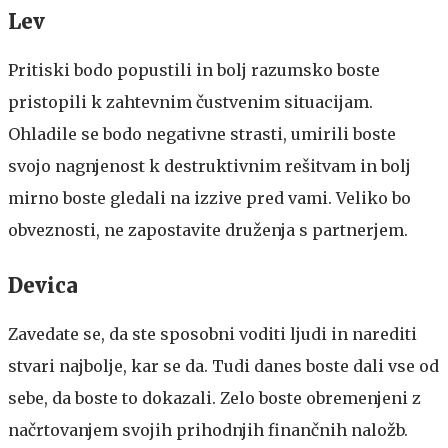
Lev
Pritiski bodo popustili in bolj razumsko boste
pristopili k zahtevnim čustvenim situacijam.
Ohladile se bodo negativne strasti, umirili boste
svojo nagnjenost k destruktivnim rešitvam in bolj
mirno boste gledali na izzive pred vami. Veliko bo
obveznosti, ne zapostavite druženja s partnerjem.
Devica
Zavedate se, da ste sposobni voditi ljudi in narediti
stvari najbolje, kar se da. Tudi danes boste dali vse od
sebe, da boste to dokazali. Zelo boste obremenjeni z
načrtovanjem svojih prihodnjih finančnih naložb.