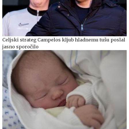
Celjski strateg Campelos kljub hladnemu tušu poslal
jasno sporočilo