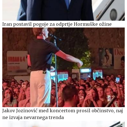
Iran postavil pogoje za odprtje Hormuške ožine
Jakov Jozinović med koncertom prosil občinstvo, naj
ne izvaja nevarnega trenda