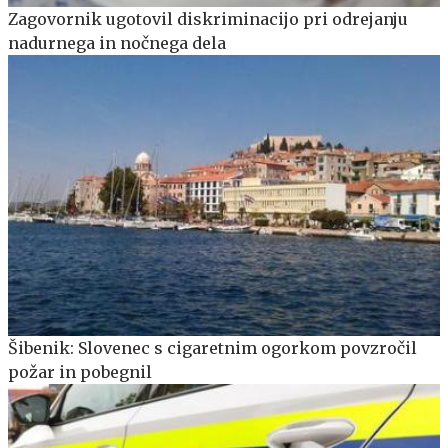
Zagovornik ugotovil diskriminacijo pri odrejanju
nadurnega in nočnega dela
Šibenik: Slovenec s cigaretnim ogorkom povzročil
požar in pobegnil