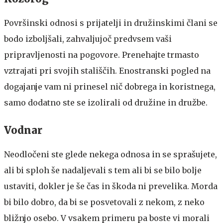
Površinski odnosi s prijatelji in družinskimi člani se
bodo izboljšali, zahvaljujoč predvsem vaši
pripravljenosti na pogovore. Prenehajte trmasto
vztrajati pri svojih stališčih. Enostranski pogled na
dogajanje vam ni prinesel nič dobrega in koristnega,
samo dodatno ste se izolirali od družine in družbe.
Vodnar
Neodločeni ste glede nekega odnosa in se sprašujete,
ali bi sploh še nadaljevali s tem ali bi se bilo bolje
ustaviti, dokler je še čas in škoda ni prevelika. Morda
bi bilo dobro, da bi se posvetovali z nekom, z neko
bližnjo osebo. V vsakem primeru pa boste vi morali