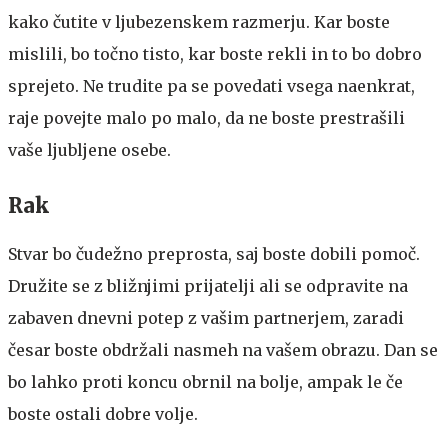
kako čutite v ljubezenskem razmerju. Kar boste
mislili, bo točno tisto, kar boste rekli in to bo dobro
sprejeto. Ne trudite pa se povedati vsega naenkrat,
raje povejte malo po malo, da ne boste prestrašili
vaše ljubljene osebe.
Rak
Stvar bo čudežno preprosta, saj boste dobili pomoč.
Družite se z bližnjimi prijatelji ali se odpravite na
zabaven dnevni potep z vašim partnerjem, zaradi
česar boste obdržali nasmeh na vašem obrazu. Dan se
bo lahko proti koncu obrnil na bolje, ampak le če
boste ostali dobre volje.