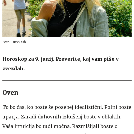
Foto: Unsplash
Horoskop za 9. junij. Preverite, kaj vam piše v
zvezdah.
Oven
To bo čas, ko boste še posebej idealistični. Polni boste
upanja. Zaradi duhovnih izkušenj boste v oblakih.
Vaša intuicija bo tudi močna. Razmišljali boste o