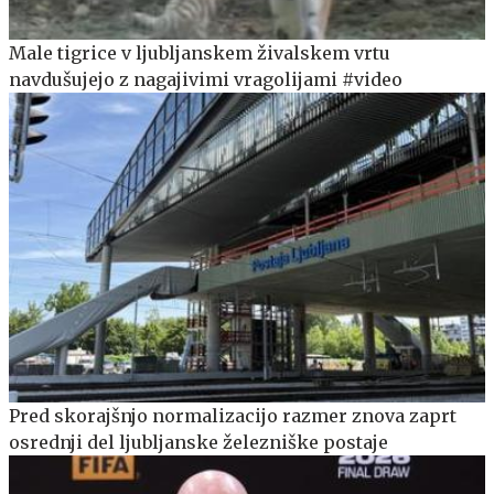
Male tigrice v ljubljanskem živalskem vrtu
navdušujejo z nagajivimi vragolijami #video
Pred skorajšnjo normalizacijo razmer znova zaprt
osrednji del ljubljanske železniške postaje