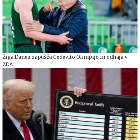
Žiga Daneu zapušča Cedevito Olimpijo in odhaja v
ZDA