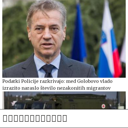
Podatki Policije razkrivajo: med Golobovo vlado
izrazito naraslo število nezakonitih migrantov