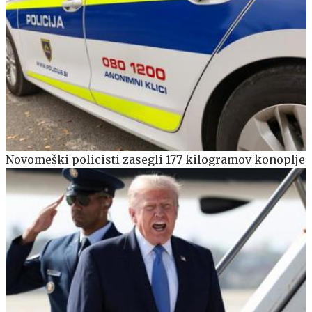
Novomeški policisti zasegli 177 kilogramov konoplje