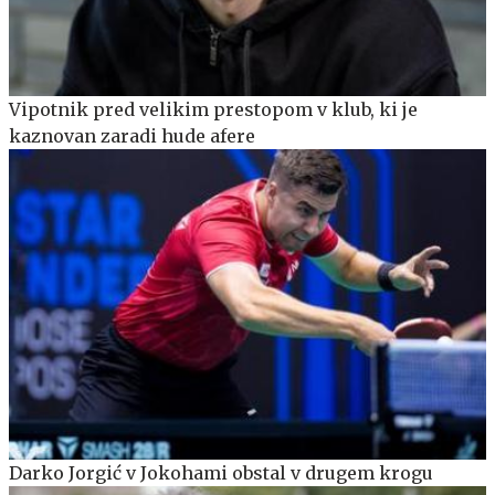
Vipotnik pred velikim prestopom v klub, ki je
kaznovan zaradi hude afere
Darko Jorgić v Jokohami obstal v drugem krogu