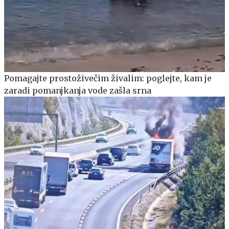
Pomagajte prostoživečim živalim: poglejte, kam je
zaradi pomanjkanja vode zašla srna