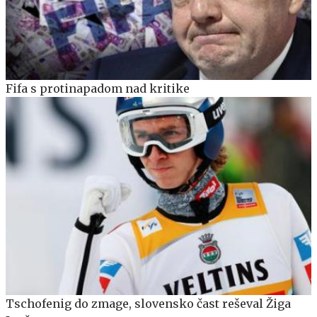
Fifa s protinapadom nad kritike
Tschofenig do zmage, slovensko čast reševal Žiga