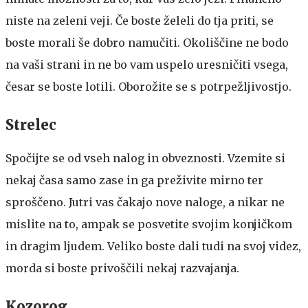
niste na zeleni veji. Če boste želeli do tja priti, se
boste morali še dobro namučiti. Okoliščine ne bodo
na vaši strani in ne bo vam uspelo uresničiti vsega,
česar se boste lotili. Oborožite se s potrpežljivostjo.
Strelec
Spočijte se od vseh nalog in obveznosti. Vzemite si
nekaj časa samo zase in ga preživite mirno ter
sproščeno. Jutri vas čakajo nove naloge, a nikar ne
mislite na to, ampak se posvetite svojim konjičkom
in dragim ljudem. Veliko boste dali tudi na svoj videz,
morda si boste privoščili nekaj razvajanja.
Kozorog