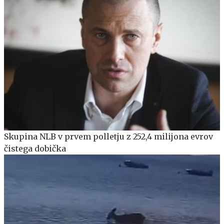
Skupina NLB v prvem polletju z 252,4 milijona evrov
čistega dobička