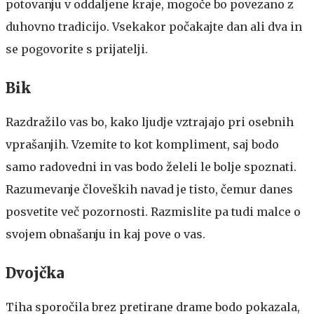
potovanju v oddaljene kraje, mogoče bo povezano z
duhovno tradicijo. Vsekakor počakajte dan ali dva in
se pogovorite s prijatelji.
Bik
Razdražilo vas bo, kako ljudje vztrajajo pri osebnih
vprašanjih. Vzemite to kot kompliment, saj bodo
samo radovedni in vas bodo želeli le bolje spoznati.
Razumevanje človeških navad je tisto, čemur danes
posvetite več pozornosti. Razmislite pa tudi malce o
svojem obnašanju in kaj pove o vas.
Dvojčka
Tiha sporočila brez pretirane drame bodo pokazala,