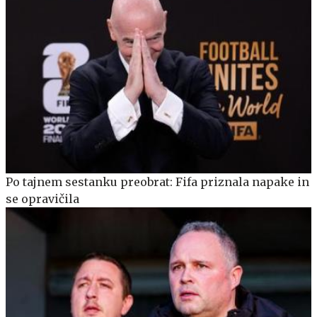
Po tajnem sestanku preobrat: Fifa priznala napake in
se opravičila