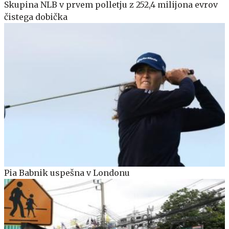
Skupina NLB v prvem polletju z 252,4 milijona evrov
čistega dobička
Pia Babnik uspešna v Londonu