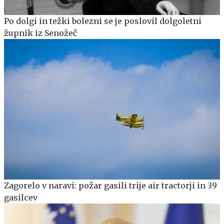
Po dolgi in težki bolezni se je poslovil dolgoletni
župnik iz Senožeč
Zagorelo v naravi: požar gasili trije air tractorji in 39
gasilcev