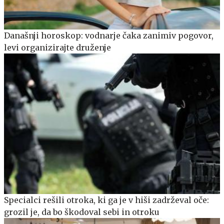
Današnji horoskop: vodnarje čaka zanimiv pogovor,
levi organizirajte druženje
Specialci rešili otroka, ki ga je v hiši zadrževal oče:
grozil je, da bo škodoval sebi in otroku