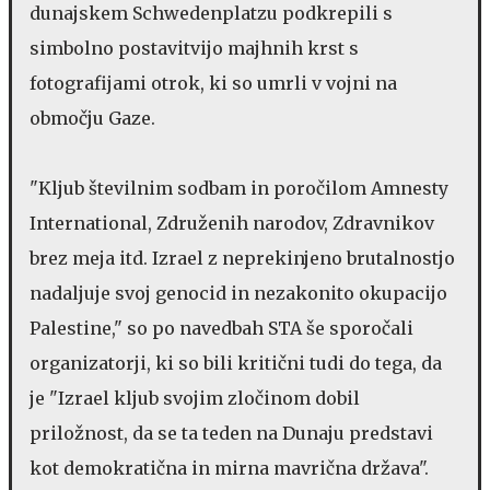
dunajskem Schwedenplatzu podkrepili s
simbolno postavitvijo majhnih krst s
fotografijami otrok, ki so umrli v vojni na
območju Gaze.
"Kljub številnim sodbam in poročilom Amnesty
International, Združenih narodov, Zdravnikov
brez meja itd. Izrael z neprekinjeno brutalnostjo
nadaljuje svoj genocid in nezakonito okupacijo
Palestine," so po navedbah STA še sporočali
organizatorji, ki so bili kritični tudi do tega, da
je "Izrael kljub svojim zločinom dobil
priložnost, da se ta teden na Dunaju predstavi
kot demokratična in mirna mavrična država".