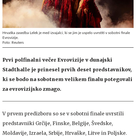
Hrvaška zasedba Lelek je med izvajalci, ki se jim je uspelo uvrstiti v sobotni finale
Evrovizije.
Foto: Reuters
Prvi polfinalni večer Evrovizije v dunajski
Stadthalle je prinesel prvih deset predstavnikov,
ki se bodo na sobotnem velikem finalu potegovali
za evrovizijsko zmago.
V prvem predizboru so se v sobotni finale uvrstili
predstavniki Grčije, Finske, Belgije, Švedske,
Moldavije, Izraela, Srbije, Hrvaške, Litve in Poljske.