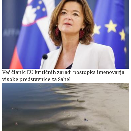
Več članic EU kritičnih zaradi postopka imenovanja
visoke predstavnice za Sahel