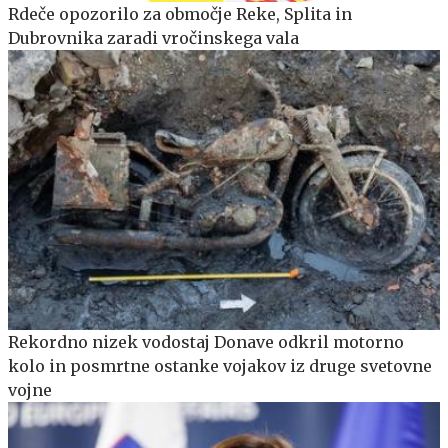
Rdeče opozorilo za območje Reke, Splita in
Dubrovnika zaradi vročinskega vala
Rekordno nizek vodostaj Donave odkril motorno
kolo in posmrtne ostanke vojakov iz druge svetovne
vojne