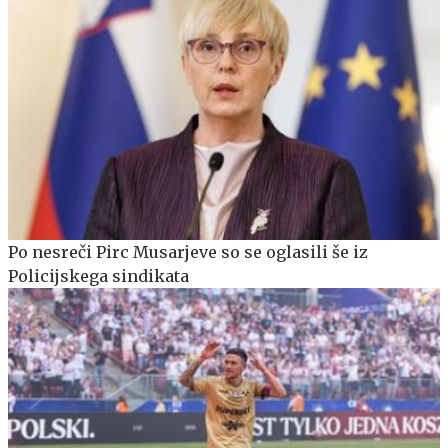
Po nesreči Pirc Musarjeve so se oglasili še iz
Policijskega sindikata