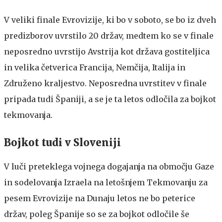
V veliki finale Evrovizije, ki bo v soboto, se bo iz dveh
predizborov uvrstilo 20 držav, medtem ko se v finale
neposredno uvrstijo Avstrija kot država gostiteljica
in velika četverica Francija, Nemčija, Italija in
Združeno kraljestvo. Neposredna uvrstitev v finale
pripada tudi Španiji, a se je ta letos odločila za bojkot
tekmovanja.
Bojkot tudi v Sloveniji
V luči preteklega vojnega dogajanja na območju Gaze
in sodelovanja Izraela na letošnjem Tekmovanju za
pesem Evrovizije na Dunaju letos ne bo peterice
držav, poleg Španije so se za bojkot odločile še