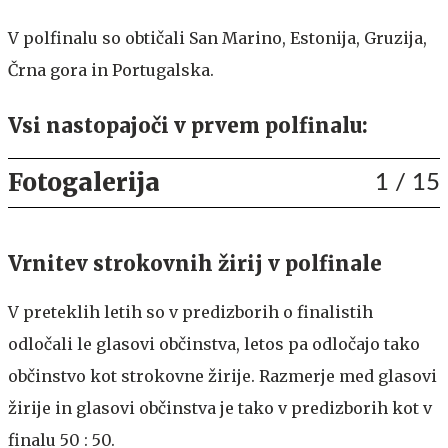
V polfinalu so obtičali San Marino, Estonija, Gruzija,
Črna gora in Portugalska.
Vsi nastopajoči v prvem polfinalu:
Fotogalerija
1
/ 15
Vrnitev strokovnih žirij v polfinale
V preteklih letih so v predizborih o finalistih
odločali le glasovi občinstva, letos pa odločajo tako
občinstvo kot strokovne žirije. Razmerje med glasovi
žirije in glasovi občinstva je tako v predizborih kot v
finalu 50 : 50.