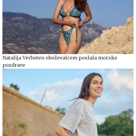
Natalija Verboten oboževalcem poslala morske
pozdrave