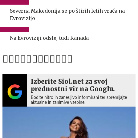
Severna Makedonija se po štirih letih vrača na
Evrovizijo
Na Evroviziji odslej tudi Kanada
Izberite Siol.net za svoj
prednostni vir na Googlu.
Bodite hitro in zanesljivo informirani ter spremljajte
aktualne in zanimive vsebine.