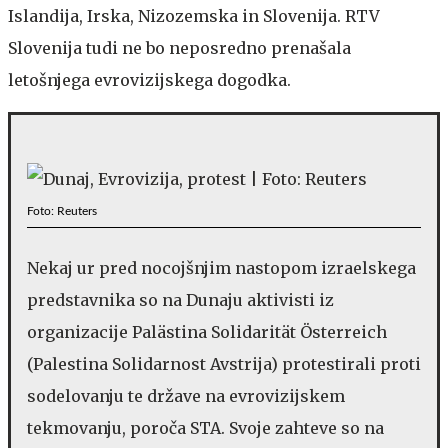
Islandija, Irska, Nizozemska in Slovenija. RTV
Slovenija tudi ne bo neposredno prenašala
letošnjega evrovizijskega dogodka.
Foto: Reuters
Nekaj ur pred nocojšnjim nastopom izraelskega
predstavnika so na Dunaju aktivisti iz
organizacije Palästina Solidarität Österreich
(Palestina Solidarnost Avstrija) protestirali proti
sodelovanju te države na evrovizijskem
tekmovanju, poroča STA. Svoje zahteve so na