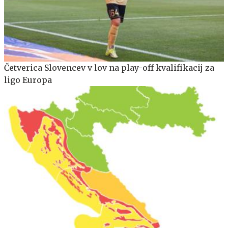
Četverica Slovencev v lov na play-off kvalifikacij za
ligo Europa