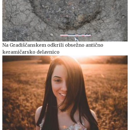
Na Gradiščanskem odkrili obsežno antično
keramičarsko delavnico