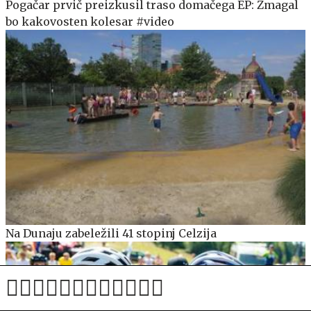
Pogačar prvič preizkusil traso domačega EP: Zmagal
bo kakovosten kolesar #video
Na Dunaju zabeležili 41 stopinj Celzija