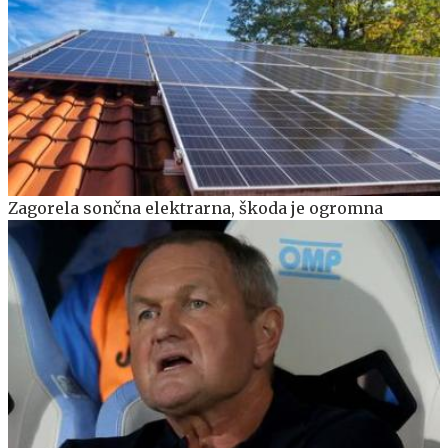
Zagorela sončna elektrarna, škoda je ogromna