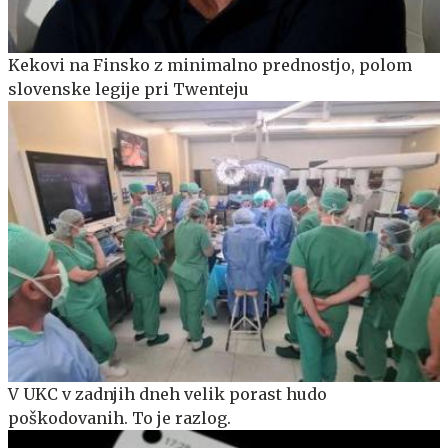
Kekovi na Finsko z minimalno prednostjo, polom
slovenske legije pri Twenteju
V UKC v zadnjih dneh velik porast hudo
poškodovanih. To je razlog.