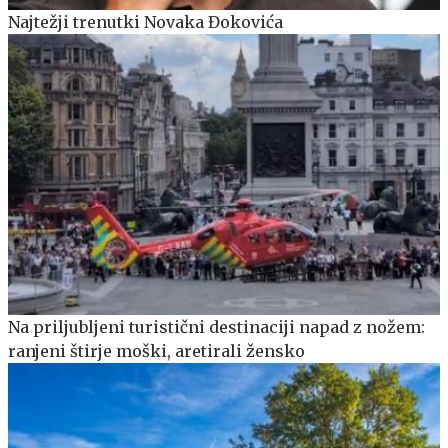
Najtežji trenutki Novaka Đokovića
Na priljubljeni turistični destinaciji napad z nožem:
ranjeni štirje moški, aretirali žensko