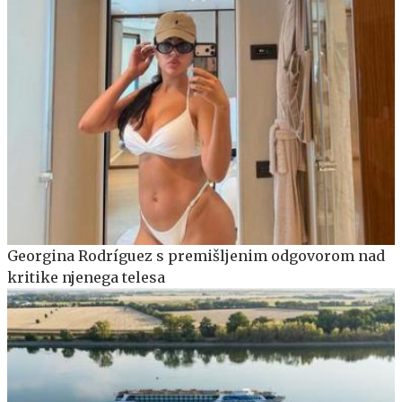
Georgina Rodríguez s premišljenim odgovorom nad
kritike njenega telesa