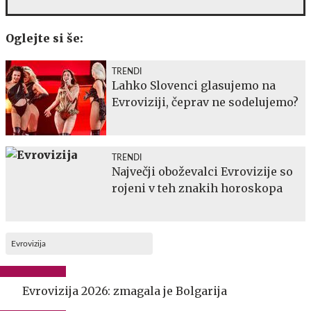
Oglejte si še:
TRENDI
Lahko Slovenci glasujemo na
Evroviziji, čeprav ne sodelujemo?
TRENDI
Največji oboževalci Evrovizije so
rojeni v teh znakih horoskopa
Evrovizija
Evrovizija 2026: zmagala je Bolgarija