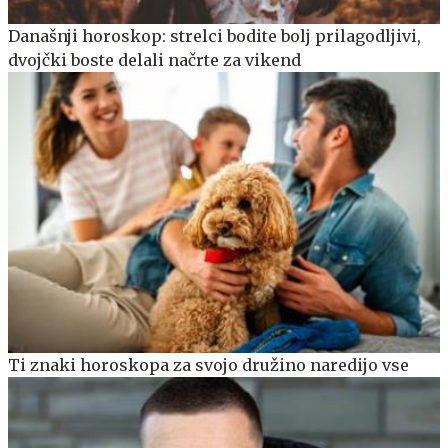
Današnji horoskop: strelci bodite bolj prilagodljivi,
dvojčki boste delali načrte za vikend
Ti znaki horoskopa za svojo družino naredijo vse