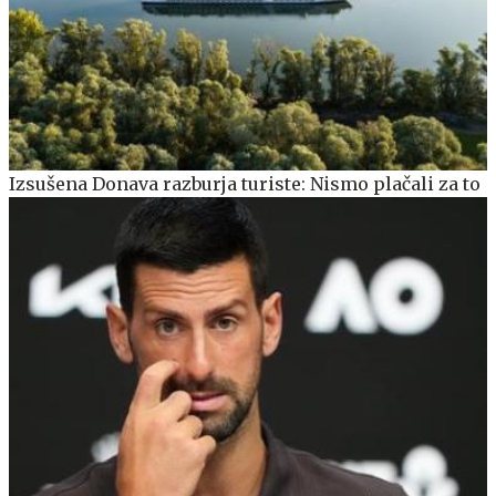
Izsušena Donava razburja turiste: Nismo plačali za to