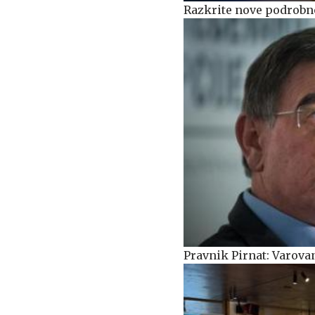
Razkrite nove podrobno
Pravnik Pirnat: Varova