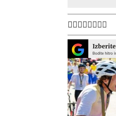
Izberite
Bodite hitro i