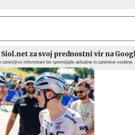
 Siol.net za svoj prednostni vir na Goog
n zanesljivo informirani ter spremljajte aktualne in zanimive vsebine.