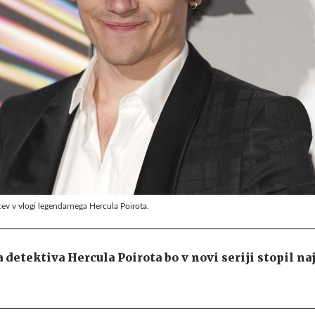
cev v vlogi legendarnega Hercula Poirota.
 detektiva Hercula Poirota bo v novi seriji stopil na