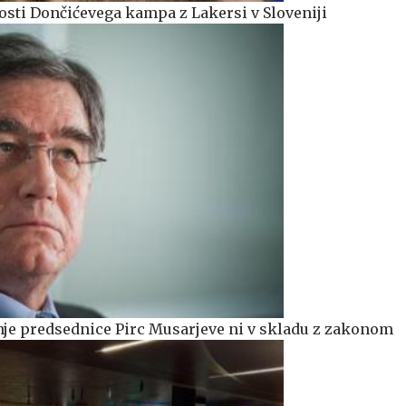
sti Dončićevega kampa z Lakersi v Sloveniji
nje predsednice Pirc Musarjeve ni v skladu z zakonom