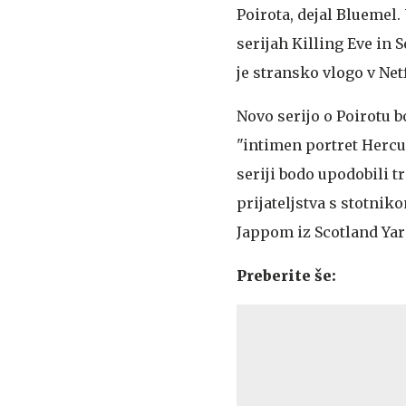
Poirota, dejal Bluemel.
serijah Killing Eve in 
je stransko vlogo v Net
Novo serijo o Poirotu b
"intimen portret Hercu
seriji bodo upodobili t
prijateljstva s stotni
Jappom iz Scotland Yar
Preberite še: