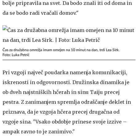
bolje pripravila na svet. Da bodo znali iti od doma in
da se bodo radi vračali domov."
Čas za družabna omrežja imam omejen na 10 minut na dan, trdi Lea Sirk.
Foto: Luka Petrič
Pri vzgoji največ poudarka namenja komunikaciji,
iskrenosti in odgovornosti. Družinska dinamika je
ob dveh najstniških hčerah in sinu Taiju precej
pestra. Z zanimanjem spremlja odraščanje deklet in
priznava, da je vzgoja hčera precej drugačna od
vzgoje sina. "Vsako obdobje prinese svoje izzive –
ampak ravno to je zanimivo."