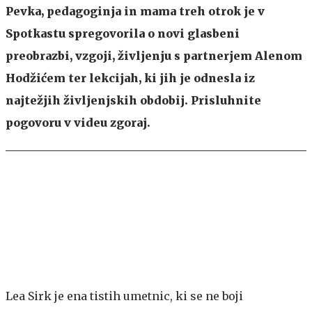
Pevka, pedagoginja in mama treh otrok je v
Spotkastu spregovorila o novi glasbeni
preobrazbi, vzgoji, življenju s partnerjem Alenom
Hodžićem ter lekcijah, ki jih je odnesla iz
najtežjih življenjskih obdobij. Prisluhnite
pogovoru v videu zgoraj.
Lea Sirk je ena tistih umetnic, ki se ne boji