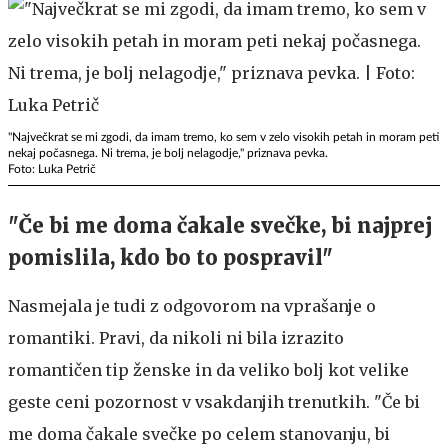
"Največkrat se mi zgodi, da imam tremo, ko sem v zelo visokih petah in moram peti
nekaj počasnega. Ni trema, je bolj nelagodje," priznava pevka.
Foto: Luka Petrič
"Če bi me doma čakale svečke, bi najprej
pomislila, kdo bo to pospravil"
Nasmejala je tudi z odgovorom na vprašanje o
romantiki. Pravi, da nikoli ni bila izrazito
romantičen tip ženske in da veliko bolj kot velike
geste ceni pozornost v vsakdanjih trenutkih. "Če bi
me doma čakale svečke po celem stanovanju, bi