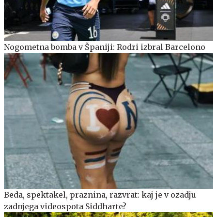
Nogometna bomba v Španiji: Rodri izbral Barcelono
Beda, spektakel, praznina, razvrat: kaj je v ozadju
zadnjega videospota Siddharte?