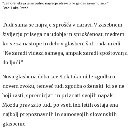
"Samorefleksija je še vedno največje zdravilo, ki ga daš samemu sebi."
Foto: Luka Petrič
Tudi sama se najraje sprošča v naravi. V zasebnem
življenju prisega na udobje in sproščenost, medtem
ko se za nastope in delo v glasbeni šoli rada uredi:
"Ne zaradi videza samega, ampak zaradi spoštovanja
do ljudi."
Nova glasbena doba Lee Sirk tako ni le zgodba o
novem zvoku, temveč tudi zgodba o ženski, ki se ne
boji rasti, spreminjati in priznati svojih napak.
Morda prav zato tudi po vseh teh letih ostaja ena
najbolj prepoznavnih in samosvojih slovenskih
glasbenic.