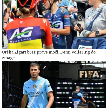
Urška Žigart brez prave moči, Demi Vollering do
zmage