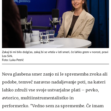
Zakaj bi mi bilo dolgčas, zakaj bi se vrtela v isti smeri, če lahko grem v norost, pravi
Lea Sirk.
Foto: Luka Petrič
Nova glasbena smer zanjo ni le sprememba zvoka ali
podobe, temveč naravno nadaljevanje poti, na kateri
lahko združi vse svoje ustvarjalne plati – pevko,
avtorico, multiinstrumentalistko in
performerko. "Vedno sem za spremembe. Če imam