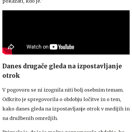
pokazati, kdo je."
Danes drugače gleda na izpostavljanje
otrok
V pogovoru se ni izognila niti bolj osebnim temam.
Odkrito je spregovorila o obdobju ločitve in o tem,
kako danes gleda na izpostavljanje otrok v medijih in
na družbenih omrežjih.