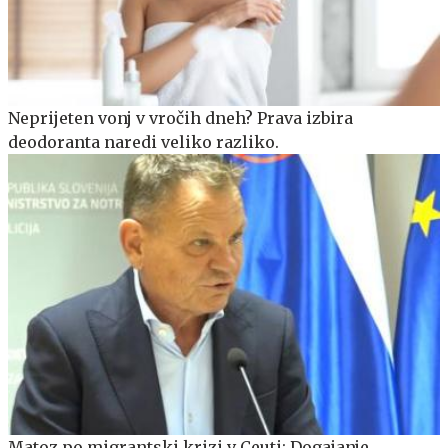
Neprijeten vonj v vročih dneh? Prava izbira
deodoranta naredi veliko razliko.
Matoz po migrantski krizi v Ceuti: Dogajanje