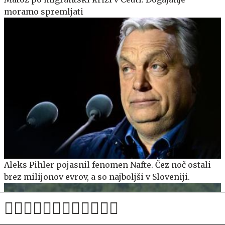
moramo spremljati
Aleks Pihler pojasnil fenomen Nafte. Čez noč ostali
brez milijonov evrov, a so najboljši v Sloveniji.