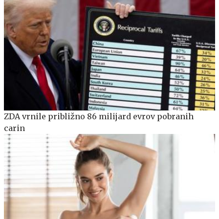
ZDA vrnile približno 86 milijard evrov pobranih
carin