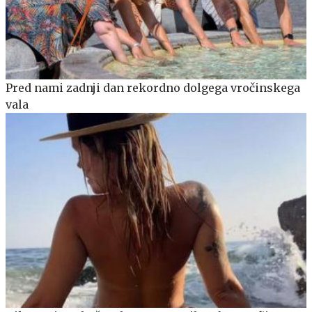
Pred nami zadnji dan rekordno dolgega vročinskega
vala