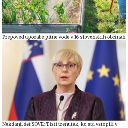
Prepoved uporabe pitne vode v 16 slovenskih občinah
Nekdanji šef SOVE: Tisti trenutek, ko sta vstopili v