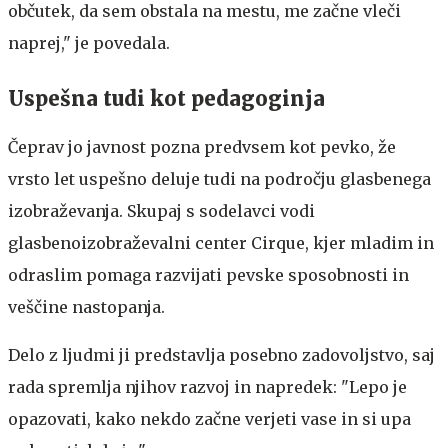
občutek, da sem obstala na mestu, me začne vleči
naprej," je povedala.
Uspešna tudi kot pedagoginja
Čeprav jo javnost pozna predvsem kot pevko, že
vrsto let uspešno deluje tudi na področju glasbenega
izobraževanja. Skupaj s sodelavci vodi
glasbenoizobraževalni center Cirque, kjer mladim in
odraslim pomaga razvijati pevske sposobnosti in
veščine nastopanja.
Delo z ljudmi ji predstavlja posebno zadovoljstvo, saj
rada spremlja njihov razvoj in napredek: "Lepo je
opazovati, kako nekdo začne verjeti vase in si upa