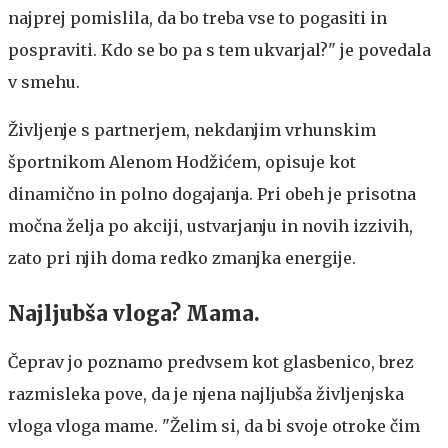
najprej pomislila, da bo treba vse to pogasiti in
pospraviti. Kdo se bo pa s tem ukvarjal?" je povedala
v smehu.
Življenje s partnerjem, nekdanjim vrhunskim
športnikom Alenom Hodžićem, opisuje kot
dinamično in polno dogajanja. Pri obeh je prisotna
močna želja po akciji, ustvarjanju in novih izzivih,
zato pri njih doma redko zmanjka energije.
Najljubša vloga? Mama.
Čeprav jo poznamo predvsem kot glasbenico, brez
razmisleka pove, da je njena najljubša življenjska
vloga vloga mame. "Želim si, da bi svoje otroke čim