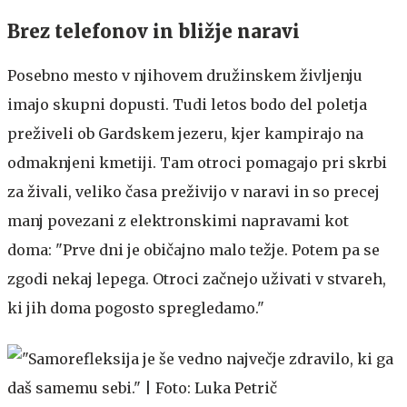
Brez telefonov in bližje naravi
Posebno mesto v njihovem družinskem življenju
imajo skupni dopusti. Tudi letos bodo del poletja
preživeli ob Gardskem jezeru, kjer kampirajo na
odmaknjeni kmetiji. Tam otroci pomagajo pri skrbi
za živali, veliko časa preživijo v naravi in so precej
manj povezani z elektronskimi napravami kot
doma: "Prve dni je običajno malo težje. Potem pa se
zgodi nekaj lepega. Otroci začnejo uživati v stvareh,
ki jih doma pogosto spregledamo."