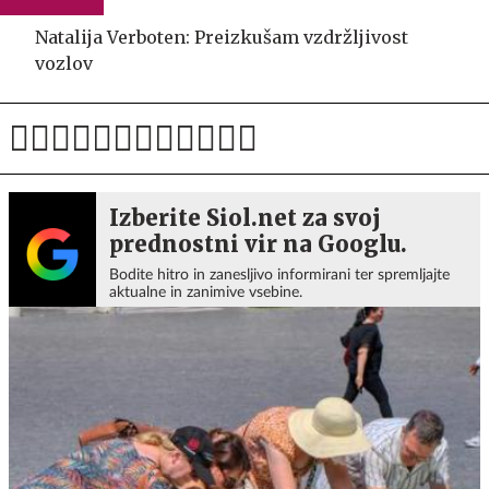
Natalija Verboten: Preizkušam vzdržljivost
vozlov
Izberite Siol.net za svoj
prednostni vir na Googlu.
Bodite hitro in zanesljivo informirani ter spremljajte
aktualne in zanimive vsebine.