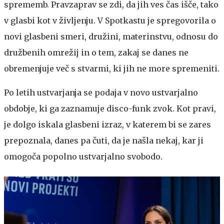
sprememb. Pravzaprav se zdi, da jih ves čas išče, tako
v glasbi kot v življenju. V Spotkastu je spregovorila o
novi glasbeni smeri, družini, materinstvu, odnosu do
družbenih omrežij in o tem, zakaj se danes ne
obremenjuje več s stvarmi, ki jih ne more spremeniti.
Po letih ustvarjanja se podaja v novo ustvarjalno
obdobje, ki ga zaznamuje disco-funk zvok. Kot pravi,
je dolgo iskala glasbeni izraz, v katerem bi se zares
prepoznala, danes pa čuti, da je našla nekaj, kar ji
omogoča popolno ustvarjalno svobodo.