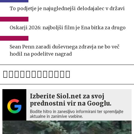
To podjetje je najuglednejši delodajalec v državi
Oskarji 2026: najboljši film je Ena bitka za drugo
Sean Penn zaradi duševnega zdravja ne bo več
hodil na podelitve nagrad
Izberite Siol.net za svoj
prednostni vir na Googlu.
Bodite hitro in zanesljivo informirani ter spremljajte
aktualne in zanimive vsebine.