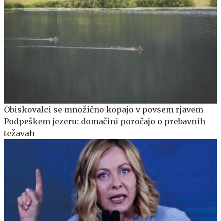
Obiskovalci se množično kopajo v povsem rjavem
Podpeškem jezeru: domačini poročajo o prebavnih
težavah