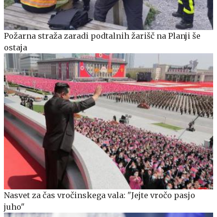
Požarna straža zaradi podtalnih žarišč na Planji še
ostaja
Nasvet za čas vročinskega vala: "Jejte vročo pasjo
juho"