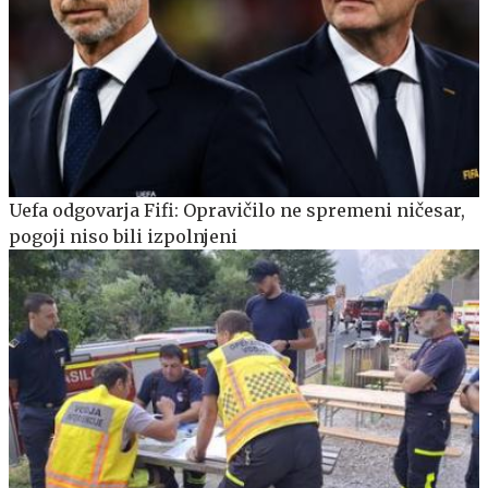
Uefa odgovarja Fifi: Opravičilo ne spremeni ničesar,
pogoji niso bili izpolnjeni