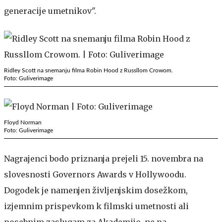
generacije umetnikov".
Ridley Scott na snemanju filma Robin Hood z Russllom Crowom.
Foto: Guliverimage
Floyd Norman
Foto: Guliverimage
Nagrajenci bodo priznanja prejeli 15. novembra na
slovesnosti Governors Awards v Hollywoodu.
Dogodek je namenjen življenjskim dosežkom,
izjemnim prispevkom k filmski umetnosti ali
posebnim zaslugam za Akademijo, ne pa