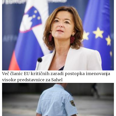
Več članic EU kritičnih zaradi postopka imenovanja
visoke predstavnice za Sahel