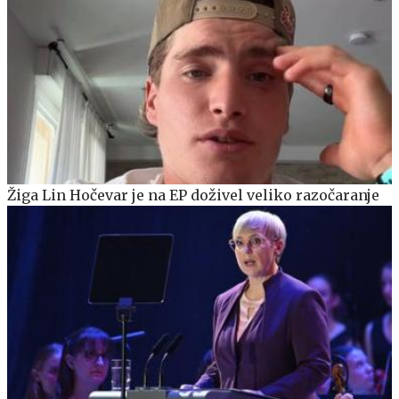
Žiga Lin Hočevar je na EP doživel veliko razočaranje