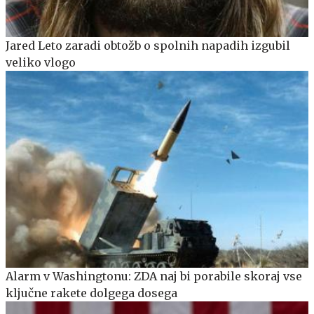
Jared Leto zaradi obtožb o spolnih napadih izgubil
veliko vlogo
Alarm v Washingtonu: ZDA naj bi porabile skoraj vse
ključne rakete dolgega dosega