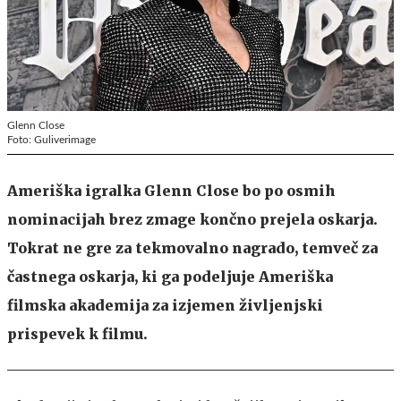
Glenn Close
Foto: Guliverimage
Ameriška igralka Glenn Close bo po osmih
nominacijah brez zmage končno prejela oskarja.
Tokrat ne gre za tekmovalno nagrado, temveč za
častnega oskarja, ki ga podeljuje Ameriška
filmska akademija za izjemen življenjski
prispevek k filmu.