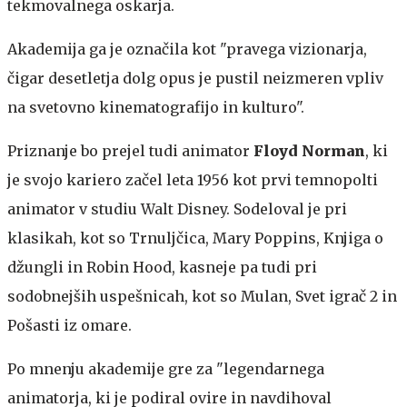
tekmovalnega oskarja.
Akademija ga je označila kot "pravega vizionarja,
čigar desetletja dolg opus je pustil neizmeren vpliv
na svetovno kinematografijo in kulturo".
Priznanje bo prejel tudi animator
Floyd Norman
, ki
je svojo kariero začel leta 1956 kot prvi temnopolti
animator v studiu Walt Disney. Sodeloval je pri
klasikah, kot so Trnuljčica, Mary Poppins, Knjiga o
džungli in Robin Hood, kasneje pa tudi pri
sodobnejših uspešnicah, kot so Mulan, Svet igrač 2 in
Pošasti iz omare.
Po mnenju akademije gre za "legendarnega
animatorja, ki je podiral ovire in navdihoval