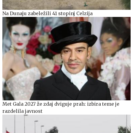
Na Dunaju zabeležili 41 stopinj Celzija
Met Gala 2027 že zdaj dviguje prah: izbira teme je
razdelila javnost