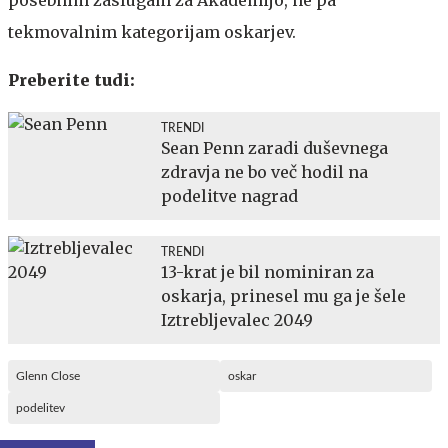
tekmovalnim kategorijam oskarjev.
Preberite tudi:
TRENDI
Sean Penn zaradi duševnega
zdravja ne bo več hodil na
podelitve nagrad
TRENDI
13-krat je bil nominiran za
oskarja, prinesel mu ga je šele
Iztrebljevalec 2049
Glenn Close
oskar
podelitev