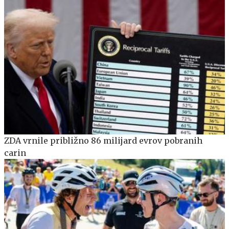
ZDA vrnile približno 86 milijard evrov pobranih
carin