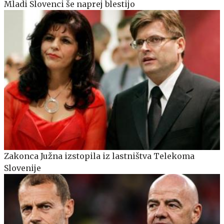
Mladi Slovenci še naprej blestijo
Zakonca Južna izstopila iz lastništva Telekoma
Slovenije