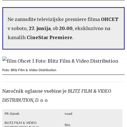
Ne zamudite televizijske premiere filma
OHCET
v soboto,
27. junija
, ob
20.00
, ekskluzivno na
kanalih
CineStar Premiere
.
Foto: Blitz Film & Video Distribution
Naročnik oglasne vsebine je
BLITZ FILM & VIDEO
DISTRIBUTION, D. o. o.
PR članek
noad
BLITZ FILM & VIDEO
film