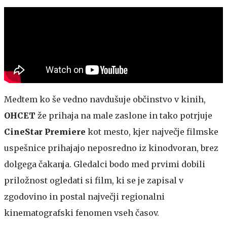
Medtem ko še vedno navdušuje občinstvo v kinih,
OHCET
že prihaja na male zaslone in tako potrjuje
CineStar Premiere
kot mesto, kjer največje filmske
uspešnice prihajajo neposredno iz kinodvoran, brez
dolgega čakanja. Gledalci bodo med prvimi dobili
priložnost ogledati si film, ki se je zapisal v
zgodovino in postal največji regionalni
kinematografski fenomen vseh časov.