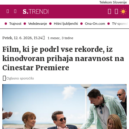
Telekom Slovenije
Trajnost
Vedeževanje
Hišni ljubljenčki
Ona-On.com
TV-spored
Petek, 12. 6. 2026, 15.24
1 mesec, 3 tedne
Film, ki je podrl vse rekorde, iz
kinodvoran prihaja naravnost na
Cinestar Premiere
Oglasno sporočilo