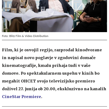
Foto: Blitz Film & Video Distribution
Film, ki je osvojil regijo, razprodal kinodvorane
in napisal novo poglavje v zgodovini domače
kinematografije, kmalu prihaja tudi v vaše
domove. Po spektakularnem uspehu v kinih bo
megahit OHCET svojo televizijsko premiero
doživel 27. junija ob 20.00, ekskluzivno na kanalih
CineStar Premiere
.