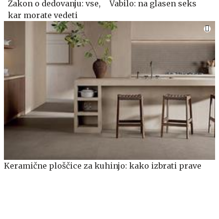
Zakon o dedovanju: vse,
Vabilo: na glasen seks
kar morate vedeti
Keramične ploščice za kuhinjo: kako izbrati prave