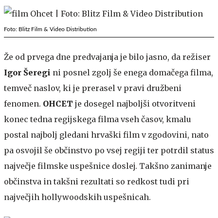
Foto: Blitz Film & Video Distribution
Že od prvega dne predvajanja je bilo jasno, da režiser
Igor Šeregi
ni posnel zgolj še enega domačega filma,
temveč naslov, ki je prerasel v pravi družbeni
fenomen.
OHCET
je dosegel najboljši otvoritveni
konec tedna regijskega filma vseh časov, kmalu
postal najbolj gledani hrvaški film v zgodovini, nato
pa osvojil še občinstvo po vsej regiji ter potrdil status
največje filmske uspešnice doslej. Takšno zanimanje
občinstva in takšni rezultati so redkost tudi pri
največjih hollywoodskih uspešnicah.