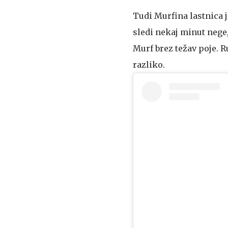
Tudi Murfina lastnica j
sledi nekaj minut nege,
Murf brez težav poje. 
razliko.