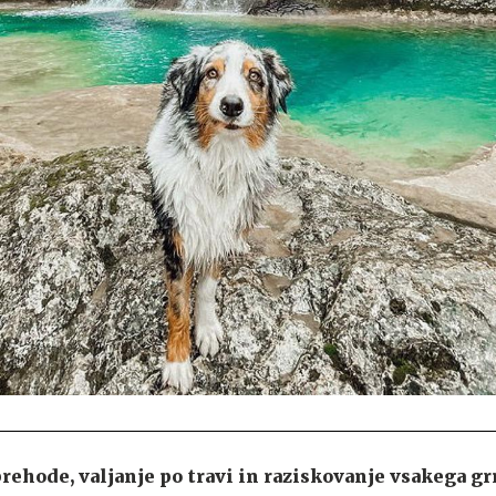
rehode, valjanje po travi in raziskovanje vsakega gr