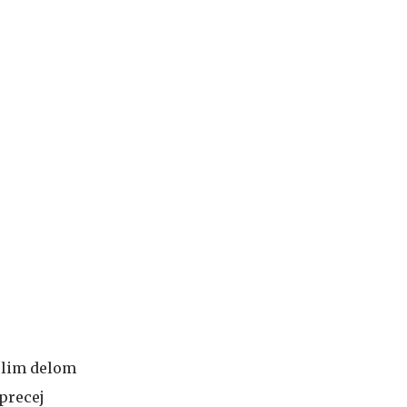
oplim delom
 precej