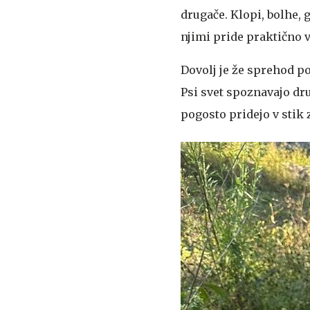
drugače. Klopi, bolhe, g
njimi pride praktično vs
Dovolj je že sprehod po
Psi svet spoznavajo drug
pogosto pridejo v stik 