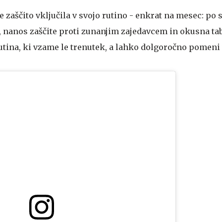
e zaščito vključila v svojo rutino - enkrat na mesec: po
 nanos zaščite proti zunanjim zajedavcem in okusna tabl
Rutina, ki vzame le trenutek, a lahko dolgoročno pomeni