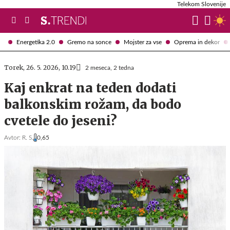
Telekom Slovenije
Energetika 2.0
Gremo na sonce
Mojster za vse
Oprema in dekor
Torek, 26. 5. 2026, 10.19
2 meseca, 2 tedna
Kaj enkrat na teden dodati
balkonskim rožam, da bodo
cvetele do jeseni?
Avtor:
R. S.
0,65