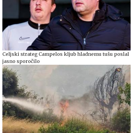
Celjski strateg Campelos kljub hladnemu tušu poslal
jasno sporočilo