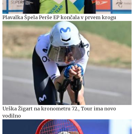
Plavalka Špela Perše EP končala v prvem krogu
Urška Žigart na kronometru 72., Tour ima novo
vodilno