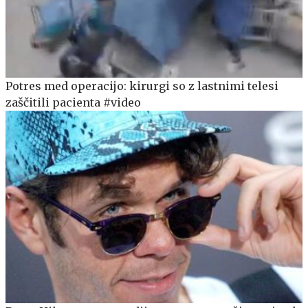
Potres med operacijo: kirurgi so z lastnimi telesi
zaščitili pacienta #video