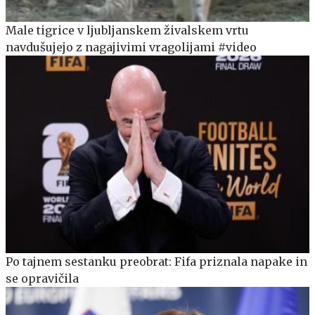
Male tigrice v ljubljanskem živalskem vrtu
navdušujejo z nagajivimi vragolijami #video
Po tajnem sestanku preobrat: Fifa priznala napake in
se opravičila