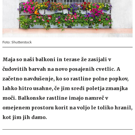
Foto: Shutterstock
Maja so naši balkoni in terase že zasijali v
čudovitih barvah na novo posajenih cvetlic. A
začetno navdušenje, ko so rastline polne popkov,
lahko hitro usahne, če jim sredi poletja zmanjka
moči. Balkonske rastline imajo namreč v
omejenem prostoru korit na voljo le toliko hranil,
kot jim jih damo.