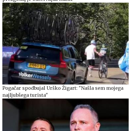
Pogačar spodbujal Urško Žigart: "Našla sem mojega
najljubšega turista"