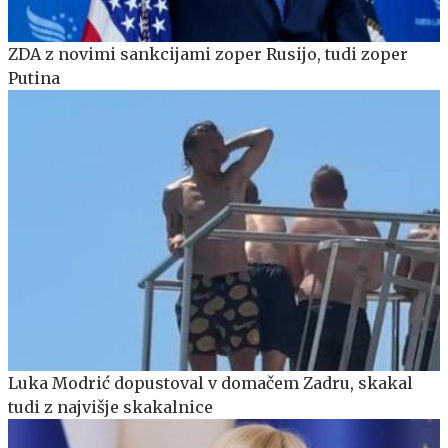
ZDA z novimi sankcijami zoper Rusijo, tudi zoper
Putina
Luka Modrić dopustoval v domačem Zadru, skakal
tudi z najvišje skakalnice