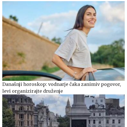
Današnji horoskop: vodnarje čaka zanimiv pogovor,
levi organizirajte druženje