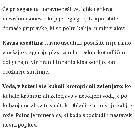
Če prisegate na naravne rešitve, lahko enkrat
mesečno namesto kupljenega gnojila uporabite
domače pripravke, ki so polni kalija in mineralov:
Kavna usedlina
:
kavno usedlino posušite in jo rahlo
vmešajte v zgornjo plast zemlje. Deluje kot odličen
dolgotrajni vir hranil in rahlo kisa zemljo, kar
obožujejo surfinije.
Voda, v kateri ste kuhali krompir ali zelenjavo:
ko
kuhate krompir ali zelenjavo v nesoljeni vodi, je po
kuhanju ne zlivajte v odtok. Ohladite jo in z njo zalijte
rože. Polna je mineralov, ki bodo spodbudili nastavek
novih popkov.