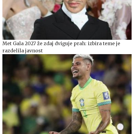
Met Gala 2027 že zdaj dviguje prah: izbira teme je
razdelila javnost