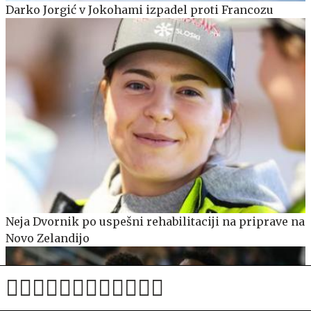
Darko Jorgić v Jokohami izpadel proti Francozu
Neja Dvornik po uspešni rehabilitaciji na priprave na
Novo Zelandijo