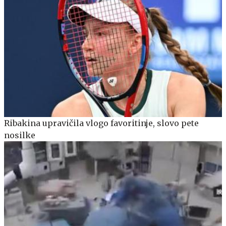
Ribakina upravičila vlogo favoritinje, slovo pete
nosilke