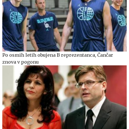
Po osmih letih obujena B reprezentanca, Čančar
znova v pogonu