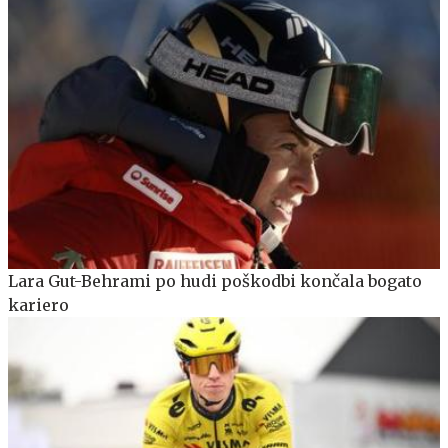
Lara Gut-Behrami po hudi poškodbi končala bogato
kariero