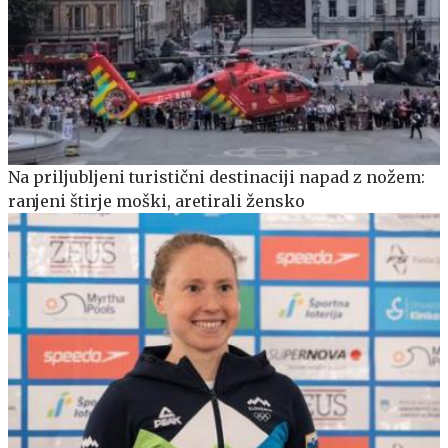
Na priljubljeni turistični destinaciji napad z nožem:
ranjeni štirje moški, aretirali žensko