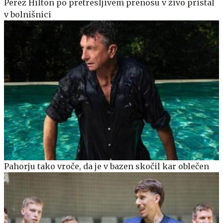
Perez Hilton po pretresljivem prenosu v živo pristal
v bolnišnici
Pahorju tako vroče, da je v bazen skočil kar oblečen