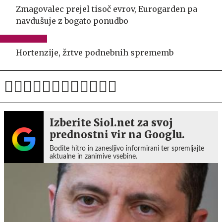
Zmagovalec prejel tisoč evrov, Eurogarden pa
navdušuje z bogato ponudbo
Hortenzije, žrtve podnebnih sprememb
Izberite Siol.net za svoj
prednostni vir na Googlu.
Bodite hitro in zanesljivo informirani ter spremljajte
aktualne in zanimive vsebine.