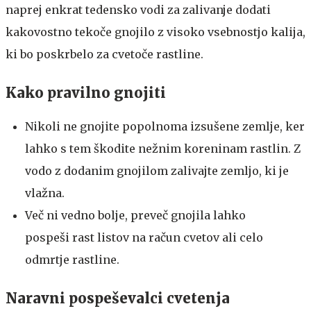
naprej enkrat tedensko vodi za zalivanje dodati
kakovostno tekoče gnojilo z visoko vsebnostjo kalija,
ki bo poskrbelo za cvetoče rastline.
Kako pravilno gnojiti
Nikoli ne gnojite popolnoma izsušene zemlje, ker
lahko s tem škodite nežnim koreninam rastlin. Z
vodo z dodanim gnojilom zalivajte zemljo, ki je
vlažna.
Več ni vedno bolje, preveč gnojila lahko
pospeši rast listov na račun cvetov ali celo
odmrtje rastline.
Naravni pospeševalci cvetenja