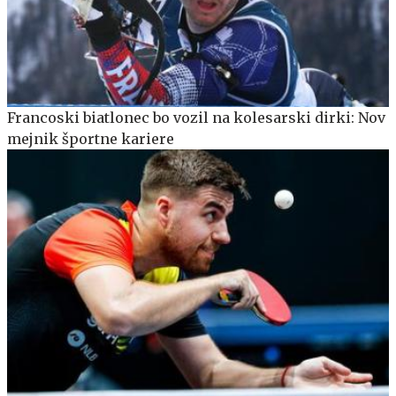
Francoski biatlonec bo vozil na kolesarski dirki: Nov
mejnik športne kariere