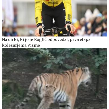
Na dirki, ki jo je Roglič odpovedal, prva etapa
kolesarjema Visme