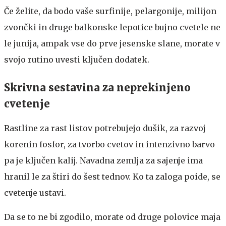
Če želite, da bodo vaše surfinije, pelargonije, milijon
zvončki in druge balkonske lepotice bujno cvetele ne
le junija, ampak vse do prve jesenske slane, morate v
svojo rutino uvesti ključen dodatek.
Skrivna sestavina za neprekinjeno
cvetenje
Rastline za rast listov potrebujejo dušik, za razvoj
korenin fosfor, za tvorbo cvetov in intenzivno barvo
pa je ključen kalij. Navadna zemlja za sajenje ima
hranil le za štiri do šest tednov. Ko ta zaloga poide, se
cvetenje ustavi.
Da se to ne bi zgodilo, morate od druge polovice maja