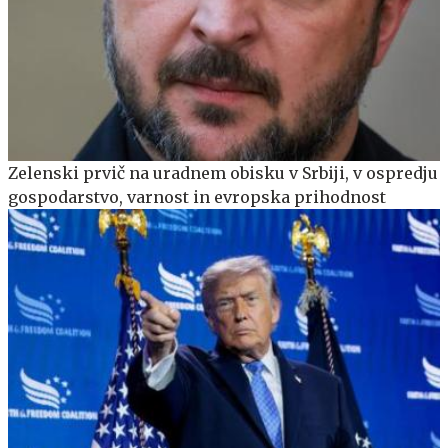
Zelenski prvič na uradnem obisku v Srbiji, v ospredju
gospodarstvo, varnost in evropska prihodnost