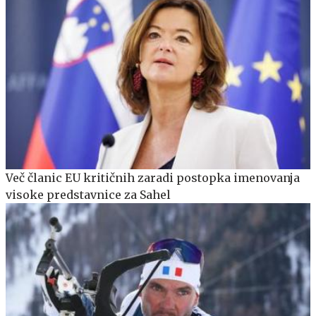
Več članic EU kritičnih zaradi postopka imenovanja
visoke predstavnice za Sahel