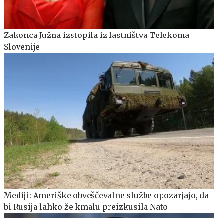
Zakonca Južna izstopila iz lastništva Telekoma
Slovenije
Mediji: Ameriške obveščevalne službe opozarjajo, da
bi Rusija lahko že kmalu preizkusila Nato