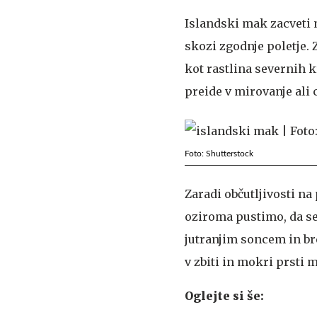
Islandski mak zacveti
skozi zgodnje poletje.
kot rastlina severnih 
preide v mirovanje ali 
Foto: Shutterstock
Zaradi občutljivosti na
oziroma pustimo, da se 
jutranjim soncem in br
v zbiti in mokri prsti 
Oglejte si še: