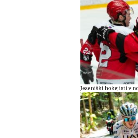
Jeseniški hokejisti v