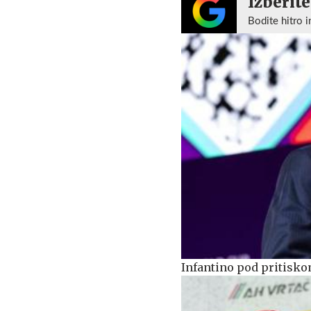
Izberite
Bodite hitro i
Infantino pod pritiskom