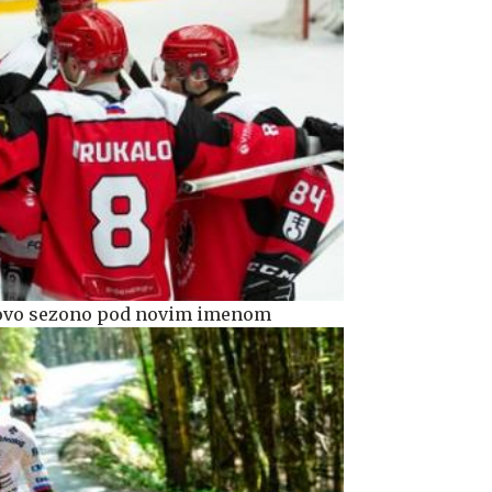
 novo sezono pod novim imenom