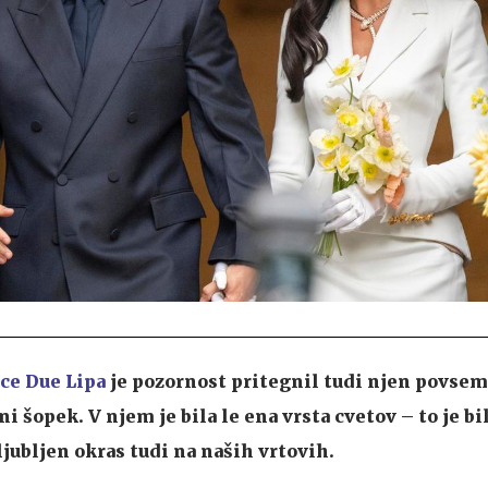
ce Due Lipa
je pozornost pritegnil tudi njen povsem
 šopek. V njem je bila le ena vrsta cvetov – to je bi
iljubljen okras tudi na naših vrtovih.