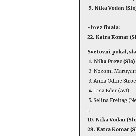
5. Nika Vodan (S
...
- brez finala:
22. Katra Komar (S
Svetovni pokal, sk
1. Nika Prevc (
2. Nozomi Maruya
3. Anna Odine Str
4. Lisa Eder (Av
5. Selina Freitag
...
10. Nika Vodan
28. Katra Komar