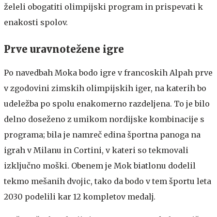
želeli obogatiti olimpijski program in prispevati k
enakosti spolov.
Prve uravnotežene igre
Po navedbah Moka bodo igre v francoskih Alpah prve
v zgodovini zimskih olimpijskih iger, na katerih bo
udeležba po spolu enakomerno razdeljena. To je bilo
delno doseženo z umikom nordijske kombinacije s
programa; bila je namreč edina športna panoga na
igrah v Milanu in Cortini, v kateri so tekmovali
izključno moški. Obenem je Mok biatlonu dodelil
tekmo mešanih dvojic, tako da bodo v tem športu leta
2030 podelili kar 12 kompletov medalj.