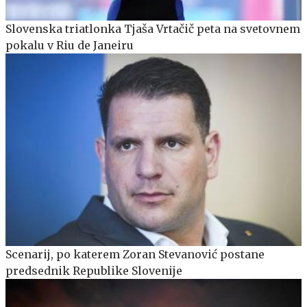
Slovenska triatlonka Tjaša Vrtačič peta na svetovnem
pokalu v Riu de Janeiru
Scenarij, po katerem Zoran Stevanović postane
predsednik Republike Slovenije