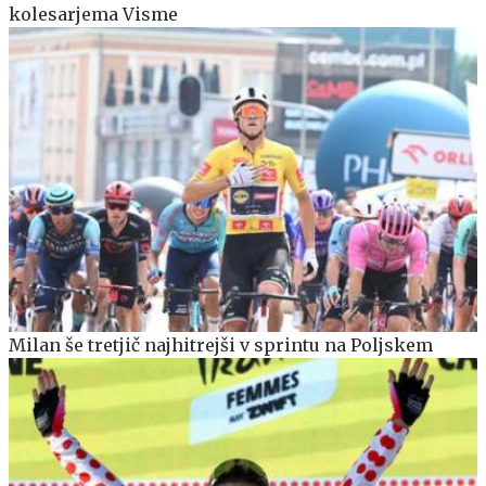
kolesarjema Visme
Milan še tretjič najhitrejši v sprintu na Poljskem