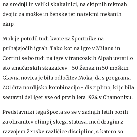
na srednji in veliki skakalnici, na ekipnih tekmah
dvojic za moške in ženske ter na tekmi mešanih
ekip.
Mok je potrdil tudi kvote za športnike na
prihajajočih igrah. Tako kot na igre v Milanu in
Cortini se bo tudi na igre v francoskih Alpah uvrstilo
sto smučarskih skakalcev - 50 žensk in 50 moških.
Glavna novica je bila odločitev Moka, da s programa
ZOI črta nordijsko kombinacijo - disciplino, ki je bila
sestavni del iger vse od prvih leta 1924 v Chamonixu.
Predstavniki tega športa so se v zadnjih letih borili
za ohranitev olimpijskega statusa, med drugim z
razvojem ženske različice discipline, s katero so