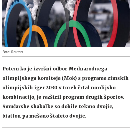
Foto: Reuters
Potem ko je izvršni odbor Mednarodnega
olimpijskega komiteja (Mok) s programa zimskih
olimpijskih iger 2030 v torek črtal nordijsko
kombinacijo, je razširil program drugih športov.
Smučarske skakalke so dobile tekmo dvojic,
biatlon pa mešano štafeto dvojic.