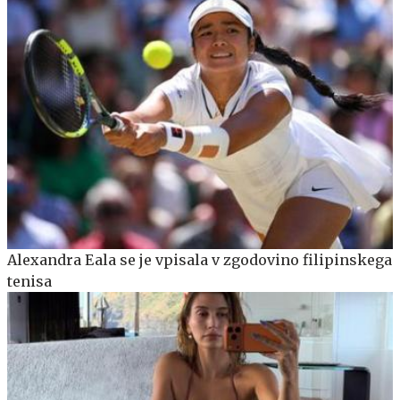
Alexandra Eala se je vpisala v zgodovino filipinskega
tenisa