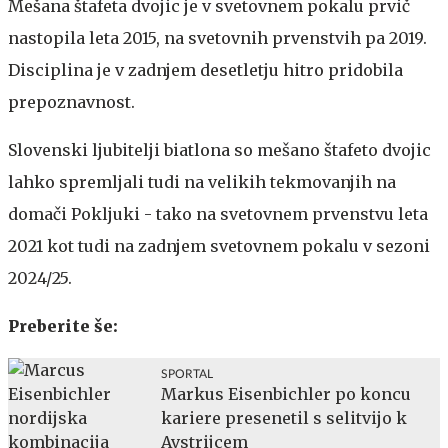
Mešana štafeta dvojic je v svetovnem pokalu prvič
nastopila leta 2015, na svetovnih prvenstvih pa 2019.
Disciplina je v zadnjem desetletju hitro pridobila
prepoznavnost.
Slovenski ljubitelji biatlona so mešano štafeto dvojic
lahko spremljali tudi na velikih tekmovanjih na
domači Pokljuki - tako na svetovnem prvenstvu leta
2021 kot tudi na zadnjem svetovnem pokalu v sezoni
2024/25.
Preberite še:
SPORTAL
Markus Eisenbichler po koncu
kariere presenetil s selitvijo k
Avstrijcem