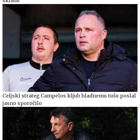
skladu
Celjski strateg Campelos kljub hladnemu tušu poslal
jasno sporočilo