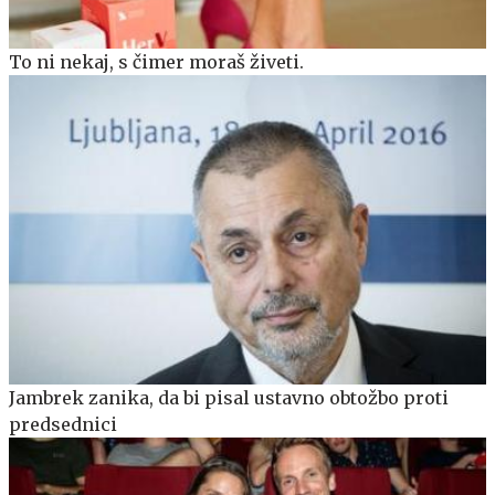
To ni nekaj, s čimer moraš živeti.
Jambrek zanika, da bi pisal ustavno obtožbo proti
predsednici