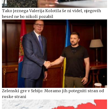
Tako jeznega Valerija Kolotila še ni videl, njegovih
besed ne bo nikoli pozabil
Zelenski gre v Srbijo: Moramo jih potegniti stran od
ruske strani