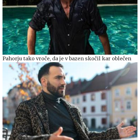
Pahorju tako vroče, da je v bazen skočil kar oblečen