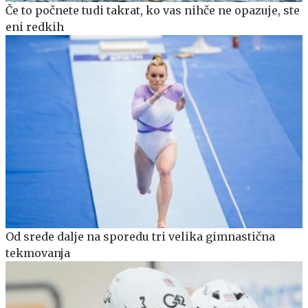
Če to počnete tudi takrat, ko vas nihče ne opazuje, ste
eni redkih
Od srede dalje na sporedu tri velika gimnastična
tekmovanja