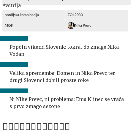
nordijska kombinacija
ZOI 2030
MOK
Nika Prevc
Popoln vikend Slovenk: tokrat do zmage Nika
Vodan
Velika sprememba: Domen in Nika Prevc ter
drugi Slovenci dobili proste roke
Ni Nike Prevc, ni problema: Ema Klinec se vrača
s prvo zmago sezone