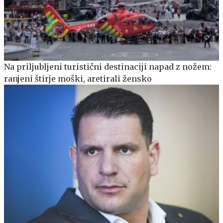
Na priljubljeni turistični destinaciji napad z nožem:
ranjeni štirje moški, aretirali žensko