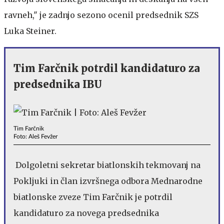
ravneh," je zadnjo sezono ocenil predsednik SZS
Luka Steiner.
Tim Farčnik potrdil kandidaturo za
predsednika IBU
Tim Farčnik
Foto: Aleš Fevžer
Dolgoletni sekretar biatlonskih tekmovanj na
Pokljuki in član izvršnega odbora Mednarodne
biatlonske zveze Tim Farčnik je potrdil
kandidaturo za novega predsednika