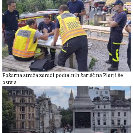
Požarna straža zaradi podtalnih žarišč na Planji še
ostaja