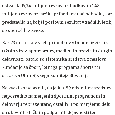
ustvarila 15,34 milijona evrov prihodkov in 1,48
milijona evrov presežka prihodkov nad odhodki, kar
predstavlja najboljši poslovni rezultat v zadnjih letih,
so sporočili z zveze.
Kar 73 odstotkov vseh prihodkov v bilanci izvira iz
tržnih virov, sponzorstev, medijskih pravic in drugih
dejavnosti, ostalo so sistemska sredstva z naslova
Fundacije za šport, letnega programa športa ter
sredstva Olimpijskega komiteja Slovenije.
Na zvezi so pojasnili, da je kar 89 odstotkov sredstev
neposredno namenjenih športnim programom in
delovanju reprezentanc, ostalih 11 pa manjšemu delu
strokovnih služb in podpornih dejavnosti ter