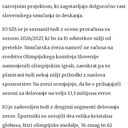
razvojnim projektom, ki zagotavljajo dolgoročno rast
slovenskega smučanja in deskanja.
IO SZS se je seznanil tudi z oceno proračuna za
sezono 2026/2027, ki bo za 15 odstotkov nižji od
pretekle. Smučarska zveza namreč ne računa na
sredstva Olimpijskega komiteja Slovenije
namenjenih olimpijskim igrah, zaenkrat pa so
planirani tudi nekaj nižji prihodki z naslova
sponzorstev. Na zvezi ocenjujejo, da bo v prihajajoči
sezoni za delovanje na voljo 13,3 milijona evrov.
IO je zadovoljen tudi z drugimi segmenti delovanja
zveze. Športniki so osvojili dva velika kristalna
globusa, štiri olimpijske medalje, 36 zmag in 62