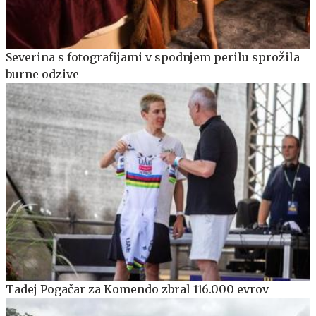
Severina s fotografijami v spodnjem perilu sprožila
burne odzive
Tadej Pogačar za Komendo zbral 116.000 evrov