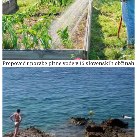
Prepoved uporabe pitne vode v 16 slovenskih občinah