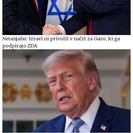
Netanjahu: Izrael ni privolil v načrt za Gazo, ki ga
podpirajo ZDA