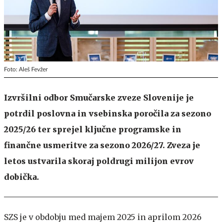
Foto: Aleš Fevžer
Izvršilni odbor Smučarske zveze Slovenije je
potrdil poslovna in vsebinska poročila za sezono
2025/26 ter sprejel ključne programske in
finančne usmeritve za sezono 2026/27. Zveza je
letos ustvarila skoraj poldrugi milijon evrov
dobička.
SZS je v obdobju med majem 2025 in aprilom 2026