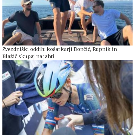
Zvezdniški oddih: košarkarji Dončić, Rupnik in
Blažič skupaj na jahti