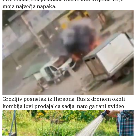
moja največja napaka.
Grozljiv posnetek iz Hersona: Rus z dronom okoli
kombija lovi prodajalca sadja, nato ga rani #video