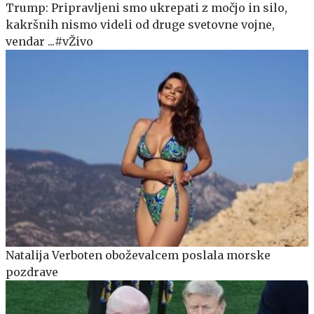
Trump: Pripravljeni smo ukrepati z močjo in silo,
kakršnih nismo videli od druge svetovne vojne,
vendar ...#vŽivo
Natalija Verboten oboževalcem poslala morske
pozdrave