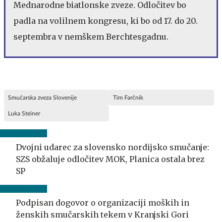
Mednarodne biatlonske zveze. Odločitev bo
padla na volilnem kongresu, ki bo od 17. do 20.
septembra v nemškem Berchtesgadnu.
Smučarska zveza Slovenije
Tim Farčnik
Luka Steiner
Dvojni udarec za slovensko nordijsko smučanje:
SZS obžaluje odločitev MOK, Planica ostala brez
SP
Podpisan dogovor o organizaciji moških in
ženskih smučarskih tekem v Kranjski Gori