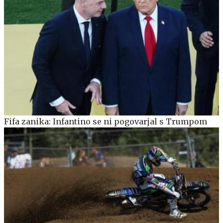
Fifa zanika: Infantino se ni pogovarjal s Trumpom