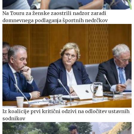
Na Touru za ženske zaostrili nadzor zaradi
domnevnega podlaganja športnih nedrčkov
Iz koalicije prvi kritični odzivi na odločitev ustavnih
sodnikov