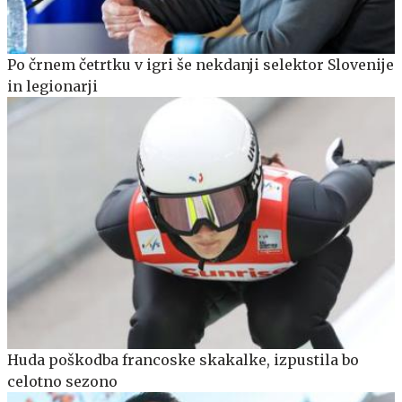
Po črnem četrtku v igri še nekdanji selektor Slovenije
in legionarji
Huda poškodba francoske skakalke, izpustila bo
celotno sezono