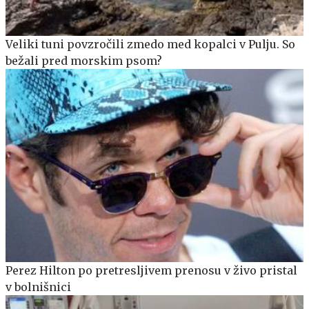
Veliki tuni povzročili zmedo med kopalci v Pulju. So
bežali pred morskim psom?
Perez Hilton po pretresljivem prenosu v živo pristal
v bolnišnici