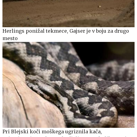
Herlings ponižal tekmece, Gajser je v boju za drugo
mesto
Pri Blejski koči moškega ugriznila kača,