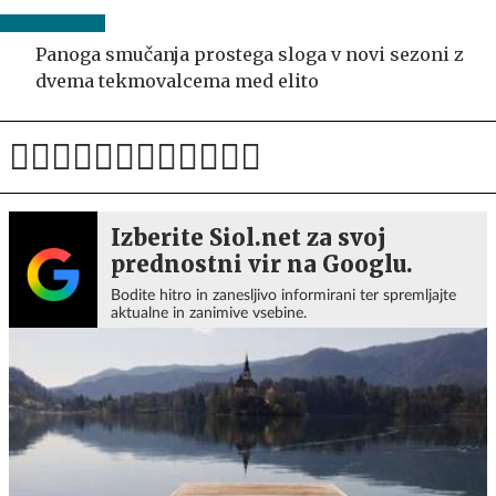
Panoga smučanja prostega sloga v novi sezoni z
dvema tekmovalcema med elito
Izberite Siol.net za svoj
prednostni vir na Googlu.
Bodite hitro in zanesljivo informirani ter spremljajte
aktualne in zanimive vsebine.