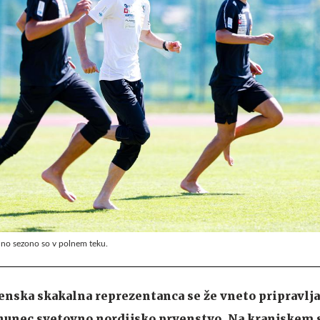
lno sezono so v polnem teku.
enska skakalna reprezentanca se že vneto pripravlja
rhunec svetovno nordijsko prvenstvo. Na kranjskem 