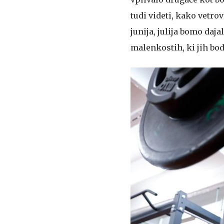
tudi videti, kako vetro
junija, julija bomo da
malenkostih, ki jih bodo