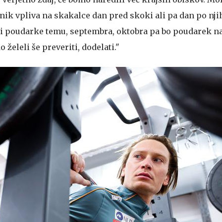
vnik vpliva na skakalce dan pred skoki ali pa dan po nji
jali poudarke temu, septembra, oktobra pa bo poudarek n
 želeli še preveriti, dodelati."