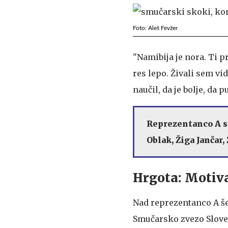
Foto: Aleš Fevžer
"Namibija je nora. Ti pr
res lepo. Živali sem vid
naučil, da je bolje, da 
Reprezentanco A se
Oblak, Žiga Jančar
Hrgota: Motiv
Nad reprezentanco A še
Smučarsko zvezo Sloven