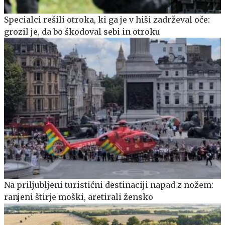
Specialci rešili otroka, ki ga je v hiši zadrževal oče:
grozil je, da bo škodoval sebi in otroku
Na priljubljeni turistični destinaciji napad z nožem:
ranjeni štirje moški, aretirali žensko