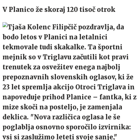
V Planico že skoraj 120 tisoč otrok