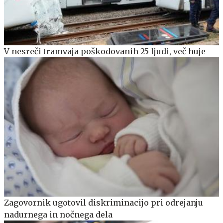
V nesreči tramvaja poškodovanih 25 ljudi, več huje
Zagovornik ugotovil diskriminacijo pri odrejanju
nadurnega in nočnega dela