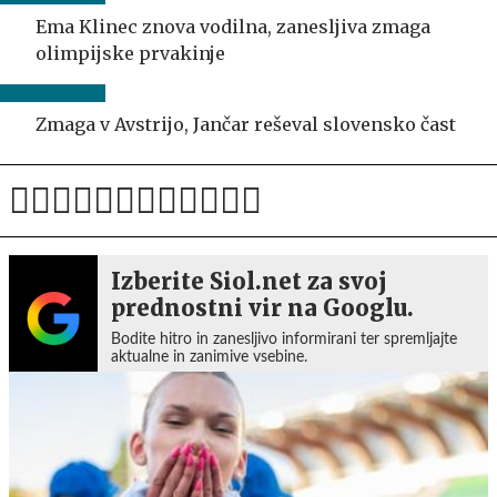
Ema Klinec znova vodilna, zanesljiva zmaga
olimpijske prvakinje
Zmaga v Avstrijo, Jančar reševal slovensko čast
Izberite Siol.net za svoj
prednostni vir na Googlu.
Bodite hitro in zanesljivo informirani ter spremljajte
aktualne in zanimive vsebine.