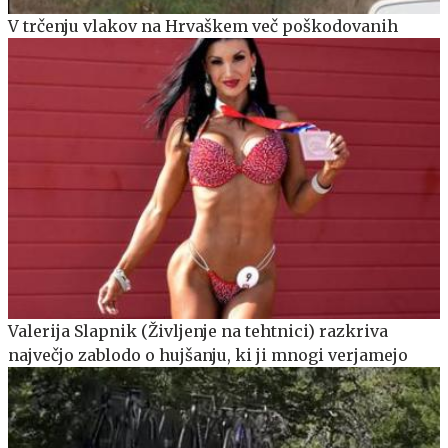
V trčenju vlakov na Hrvaškem več poškodovanih
Valerija Slapnik (Življenje na tehtnici) razkriva
največjo zablodo o hujšanju, ki ji mnogi verjamejo