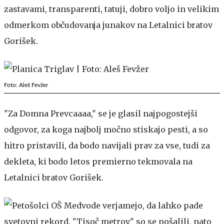
zastavami, transparenti, tatuji, dobro voljo in velikim
odmerkom občudovanja junakov na Letalnici bratov
Gorišek.
Foto: Aleš Fevžer
"Za Domna Prevcaaaa," se je glasil najpogostejši
odgovor, za koga najbolj močno stiskajo pesti, a so
hitro pristavili, da bodo navijali prav za vse, tudi za
dekleta, ki bodo letos premierno tekmovala na
Letalnici bratov Gorišek.