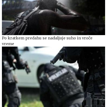
Po kratkem predahu se nadaljuje suho in vroče
vreme