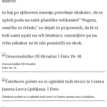
metrov.
In kaj po njihovem mnenju potrebuje skakalec, da se
sploh poda na zalet planiške velikanke? "Pogum,
smučke in čelado," so dejali in pripomnili, da bi si
tudi sami upali na vrh letalnice, razumljivo pa na
vrhu nikakor ne bi niti pomislili na skok.
Osnovnošolke OŠ Hrvatini
Foto: Pe. M.
Četrtkove polete so si ogledali tudi otroci iz Centra Janeza Levca Ljubljana.