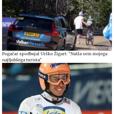
Pogačar spodbujal Urško Žigart: "Našla sem mojega
najljubšega turista"