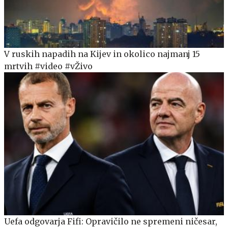
V ruskih napadih na Kijev in okolico najmanj 15
mrtvih #video #vŽivo
Uefa odgovarja Fifi: Opravičilo ne spremeni ničesar,