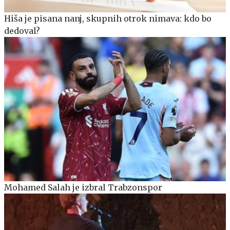
Hiša je pisana nanj, skupnih otrok nimava: kdo bo
dedoval?
Mohamed Salah je izbral Trabzonspor