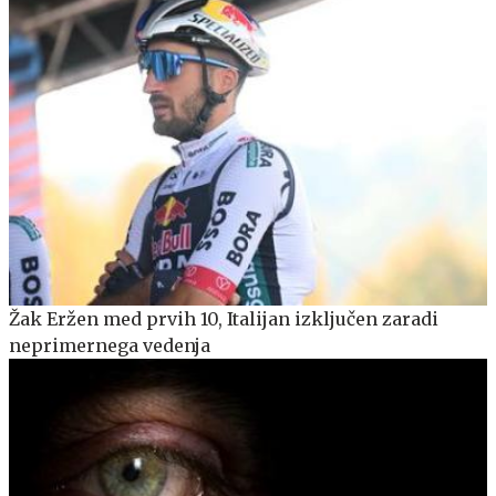
Žak Eržen med prvih 10, Italijan izključen zaradi
neprimernega vedenja