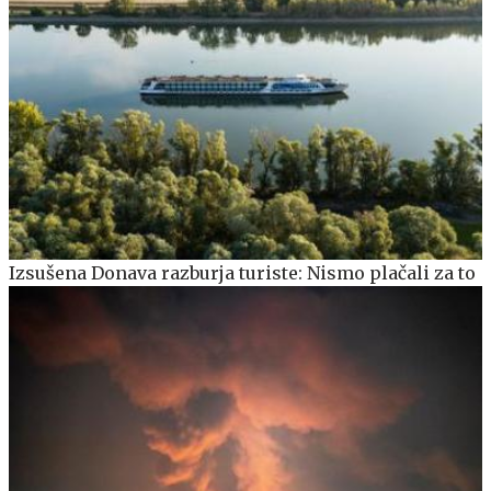
Izsušena Donava razburja turiste: Nismo plačali za to