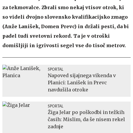
za tekmovalce. Zbrali smo nekaj vtisov otrok, ki
so videli dvojno slovensko kvalifikacijsko zmago
(Anže Lanišek, Domen Prevc) in držali pesti, da bi
padel tudi svetovni rekord. Ta je v otroški
domišljiji in igrivosti segel vse do tisoč metrov.
SPORTAL
Napoved sijajnega vikenda v
Planici: Lanišek in Prevc
navdušila otroke
SPORTAL
Žiga Jelar po poškodbi in težkih
časih: Mislim, da še nisem rekel
zadnje