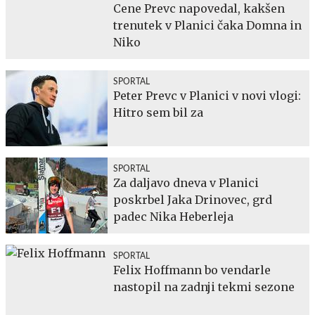
Cene Prevc napovedal, kakšen
trenutek v Planici čaka Domna in
Niko
SPORTAL
Peter Prevc v Planici v novi vlogi:
Hitro sem bil za
SPORTAL
Za daljavo dneva v Planici
poskrbel Jaka Drinovec, grd
padec Nika Heberleja
SPORTAL
Felix Hoffmann bo vendarle
nastopil na zadnji tekmi sezone