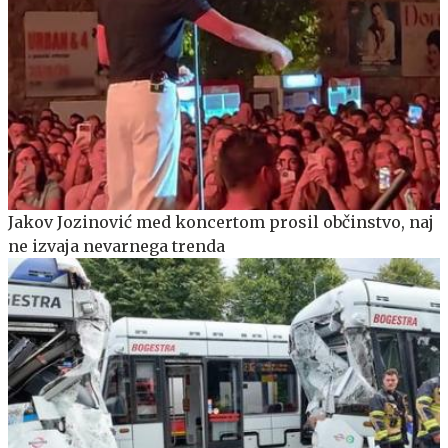
Jakov Jozinović med koncertom prosil občinstvo, naj
ne izvaja nevarnega trenda