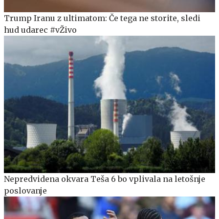
Trump Iranu z ultimatom: Če tega ne storite, sledi
hud udarec #vŽivo
Nepredvidena okvara Teša 6 bo vplivala na letošnje
poslovanje