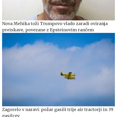
Nova Mehika toži Trumpovo vlado zaradi oviranja
preiskave, povezane z Epsteinovim rančem
Zagorelo v naravi: požar gasili trije air tractorji in 39
gasilcev