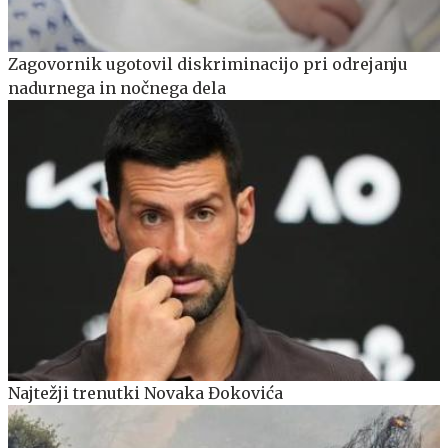
Zagovornik ugotovil diskriminacijo pri odrejanju
nadurnega in nočnega dela
Najtežji trenutki Novaka Đokovića