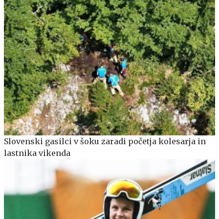
Slovenski gasilci v šoku zaradi početja kolesarja in
lastnika vikenda