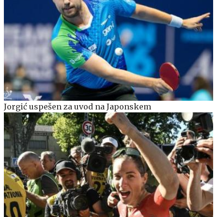
Jorgić uspešen za uvod na Japonskem