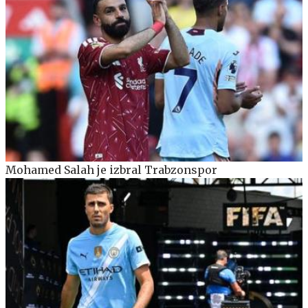
Mohamed Salah je izbral Trabzonspor