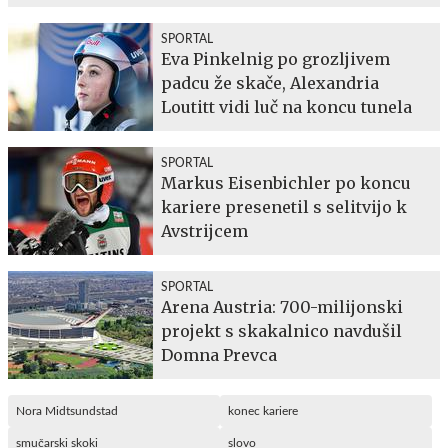
SPORTAL
Eva Pinkelnig po grozljivem
padcu že skače, Alexandria
Loutitt vidi luč na koncu tunela
SPORTAL
Markus Eisenbichler po koncu
kariere presenetil s selitvijo k
Avstrijcem
SPORTAL
Arena Austria: 700-milijonski
projekt s skakalnico navdušil
Domna Prevca
Nora Midtsundstad
konec kariere
smučarski skoki
slovo