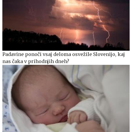
Padavine ponoči vsaj deloma osvežile Slovenijo, kaj
nas čaka v prihodnjih dneh?