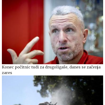
Konec počitnic tudi za drugoligaše, danes se začenja
zares