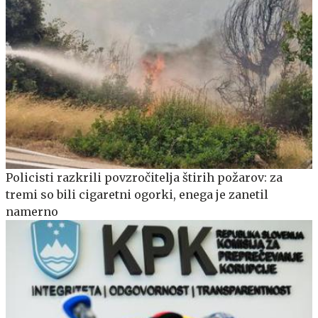
Policisti razkrili povzročitelja štirih požarov: za
tremi so bili cigaretni ogorki, enega je zanetil
namerno