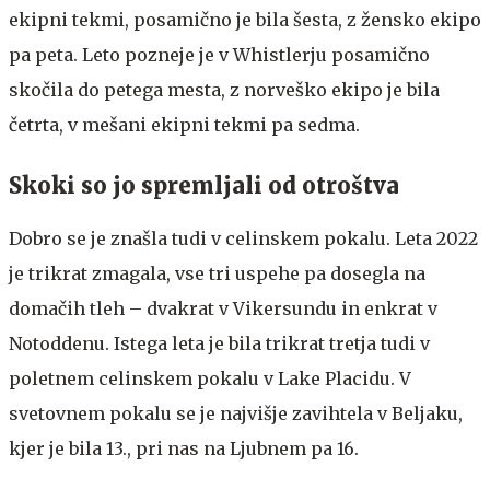
ekipni tekmi, posamično je bila šesta, z žensko ekipo
pa peta. Leto pozneje je v Whistlerju posamično
skočila do petega mesta, z norveško ekipo je bila
četrta, v mešani ekipni tekmi pa sedma.
Skoki so jo spremljali od otroštva
Dobro se je znašla tudi v celinskem pokalu. Leta 2022
je trikrat zmagala, vse tri uspehe pa dosegla na
domačih tleh – dvakrat v Vikersundu in enkrat v
Notoddenu. Istega leta je bila trikrat tretja tudi v
poletnem celinskem pokalu v Lake Placidu. V
svetovnem pokalu se je najvišje zavihtela v Beljaku,
kjer je bila 13., pri nas na Ljubnem pa 16.