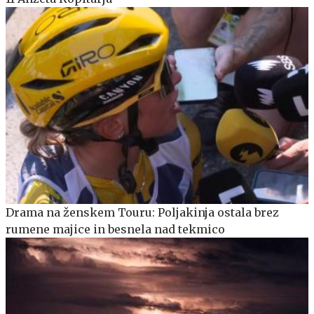
Drama na ženskem Touru: Poljakinja ostala brez
rumene majice in besnela nad tekmico