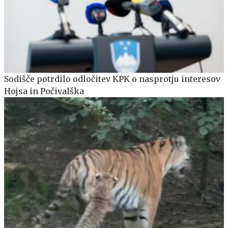
Sodišče potrdilo odločitev KPK o nasprotju interesov
Hojsa in Počivalška