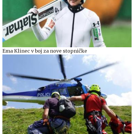
Ema Klinec v boj za nove stopničke