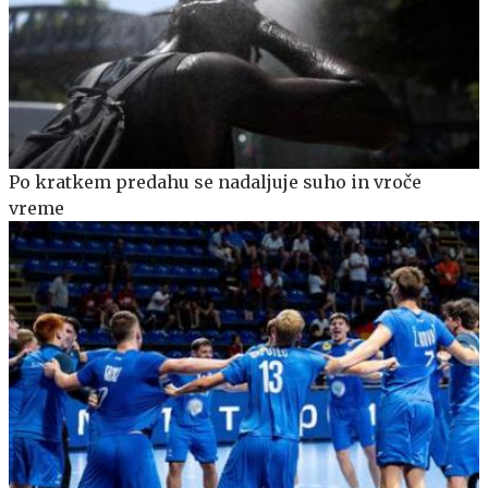
Po kratkem predahu se nadaljuje suho in vroče
vreme