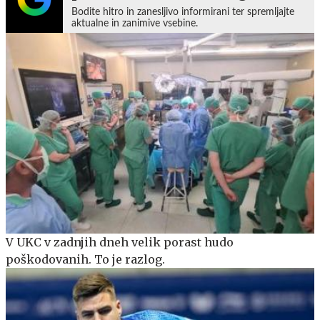
Bodite hitro in zanesljivo informirani ter spremljajte
aktualne in zanimive vsebine.
V UKC v zadnjih dneh velik porast hudo
poškodovanih. To je razlog.