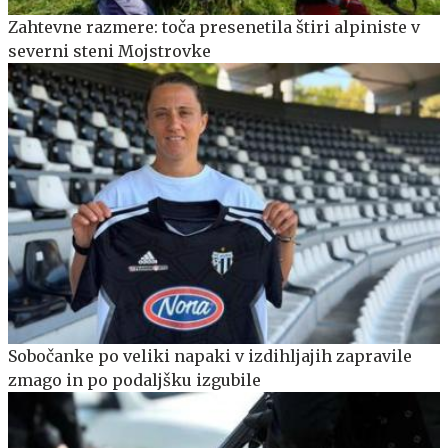
Zahtevne razmere: toča presenetila štiri alpiniste v
severni steni Mojstrovke
Sobočanke po veliki napaki v izdihljajih zapravile
zmago in po podaljšku izgubile