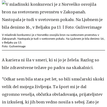
V mladinski konkurenci je z Norveško osvojila bron na svetovnem prvenstvu v
Zakopanah. Nastopala je tudi v svetovnem pokalu. Na Ljubnem je bila denimo 16.,
v Beljaku pa 13.
Foto: Guliverimage
A kariera ni šla v smeri, ki si jo je želela. Razlog so
bile zdravstvene težave po padcu na skakalnici.
"Odkar sem bila stara pet let, so bili smučarski skoki
velik del mojega življenja. Ta šport mi je dal
ogromno veselja, občutka obvladovanja, prijateljstev
in izkušenj, ki jih bom vedno nosila s seboj. Zato je