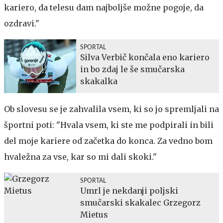
kariero, da telesu dam najboljše možne pogoje, da
ozdravi."
SPORTAL
Silva Verbič končala eno kariero
in bo zdaj le še smučarska
skakalka
Ob slovesu se je zahvalila vsem, ki so jo spremljali na
športni poti: "Hvala vsem, ki ste me podpirali in bili
del moje kariere od začetka do konca. Za vedno bom
hvaležna za vse, kar so mi dali skoki."
SPORTAL
Umrl je nekdanji poljski
smučarski skakalec Grzegorz
Mietus