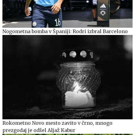
Nogometna bomba v Španiji: Rodri izbral Barcelono
Rokometno Novo mesto zavito v črno, mnogo
prezgodaj je odšel Aljaž Kabur