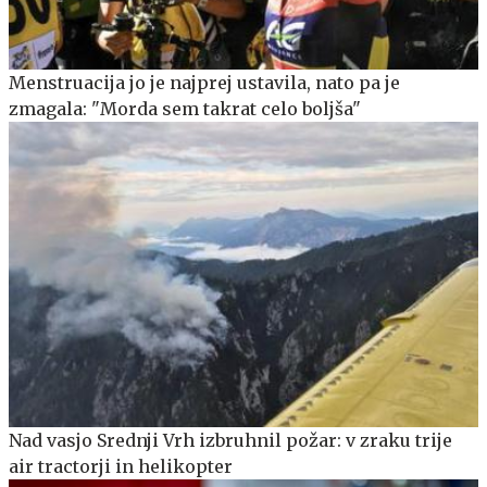
Menstruacija jo je najprej ustavila, nato pa je
zmagala: "Morda sem takrat celo boljša"
Nad vasjo Srednji Vrh izbruhnil požar: v zraku trije
air tractorji in helikopter