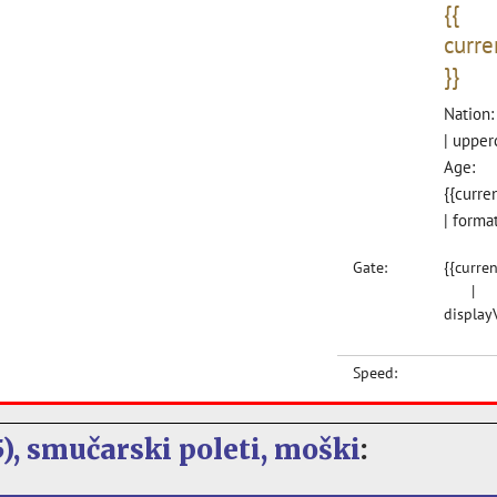
), smučarski poleti, moški
: