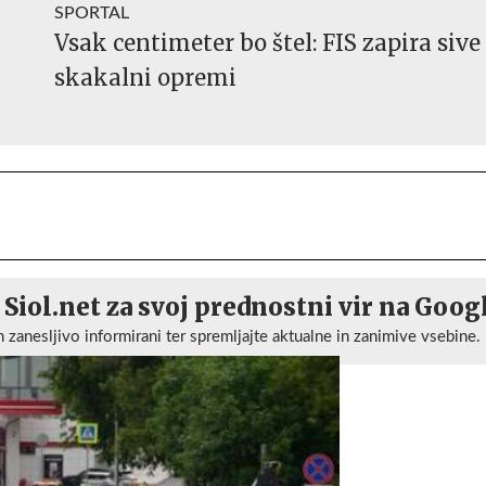
SPORTAL
Vsak centimeter bo štel: FIS zapira sive
skakalni opremi
 Siol.net za svoj prednostni vir na Goog
n zanesljivo informirani ter spremljajte aktualne in zanimive vsebine.