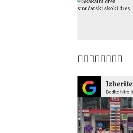
Izberite
Bodite hitro i