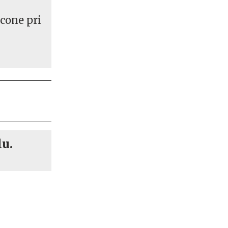
 cone pri
lu.