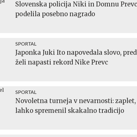
Slovenska policija Niki in Domnu Prev
podelila posebno nagrado
SPORTAL
Japonka Juki Ito napovedala slovo, pr
želi napasti rekord Nike Prevc
SPORTAL
Novoletna turneja v nevarnosti: zaplet, 
lahko spremenil skakalno tradicijo