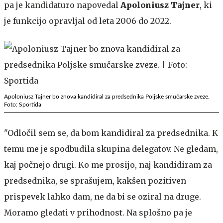
pa je kandidaturo napovedal
Apoloniusz Tajner
, ki
je funkcijo opravljal od leta 2006 do 2022.
Apoloniusz Tajner bo znova kandidiral za predsednika Poljske smučarske zveze.
Foto: Sportida
"Odločil sem se, da bom kandidiral za predsednika. K
temu me je spodbudila skupina delegatov. Ne gledam,
kaj počnejo drugi. Ko me prosijo, naj kandidiram za
predsednika, se sprašujem, kakšen pozitiven
prispevek lahko dam, ne da bi se oziral na druge.
Moramo gledati v prihodnost. Na splošno pa je