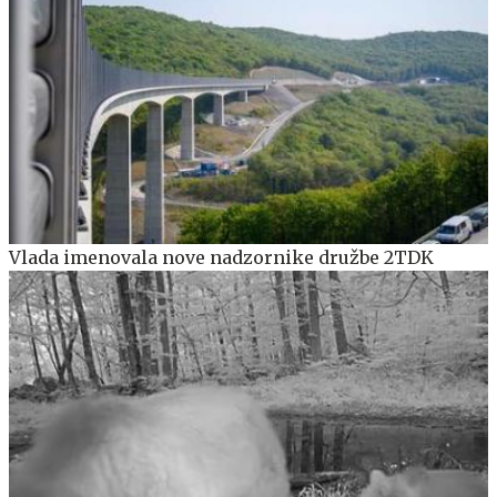
Vlada imenovala nove nadzornike družbe 2TDK