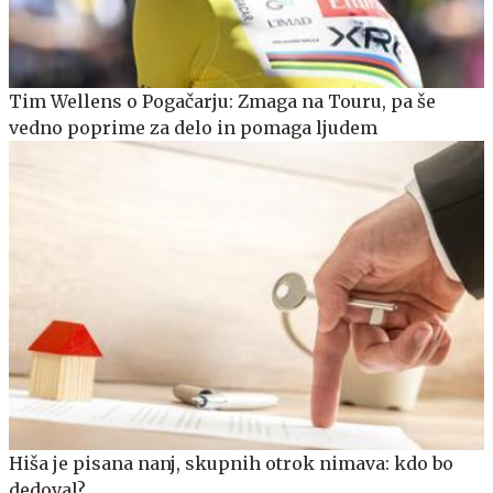
Tim Wellens o Pogačarju: Zmaga na Touru, pa še
vedno poprime za delo in pomaga ljudem
Hiša je pisana nanj, skupnih otrok nimava: kdo bo
dedoval?