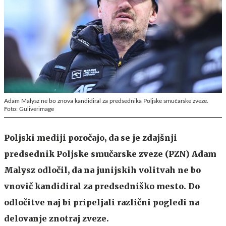
Adam Malysz ne bo znova kandidiral za predsednika Poljske smučarske zveze.
Foto: Guliverimage
Poljski mediji poročajo, da se je zdajšnji
predsednik Poljske smučarske zveze (PZN) Adam
Malysz odločil, da na junijskih volitvah ne bo
vnovič kandidiral za predsedniško mesto. Do
odločitve naj bi pripeljali različni pogledi na
delovanje znotraj zveze.