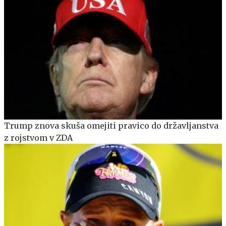
Trump znova skuša omejiti pravico do državljanstva
z rojstvom v ZDA