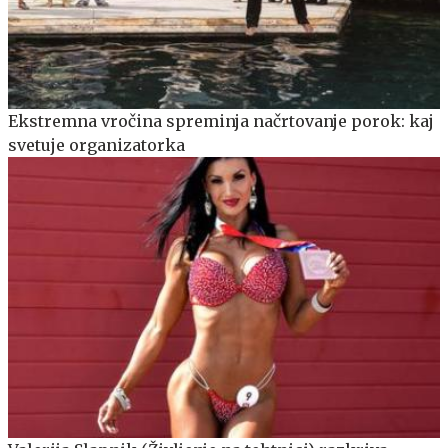
Ekstremna vročina spreminja načrtovanje porok: kaj
svetuje organizatorka