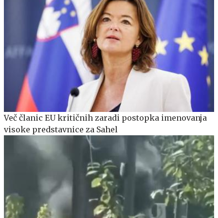
Več članic EU kritičnih zaradi postopka imenovanja
visoke predstavnice za Sahel