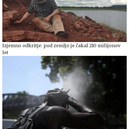
Izjemno odkritje: pod zemljo je čakal 210 milijonov
let