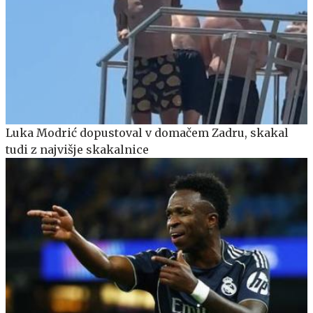
Luka Modrić dopustoval v domačem Zadru, skakal
tudi z najvišje skakalnice