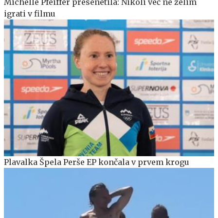
Michelle Pfeiffer presenetila: Nikoli več ne želim
igrati v filmu
Plavalka Špela Perše EP končala v prvem krogu