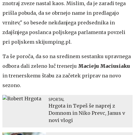
znotraj zveze nastal kaos. Mislim, da je zaradi tega
prišla pobuda, da se obrnejo name in predlagajo
vrnitev," so besede nekdanjega predsednika in
zdajšnjega poslanca poljskega parlamenta povzeli
pri poljskem skijumping.pl.
Ta še poroča, da so na sredinem sestanku upravnega
odbora dali zeleno luč trenerju
Macieju Maciusiaku
in trenerskemu štabu za začetek priprav na novo
sezono.
SPORTAL
Hrgota in Tepeš še naprej z
Domnom in Niko Prevc, Janus v
novi vlogi