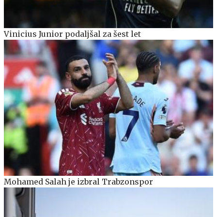
Vinicius Junior podaljšal za šest let
Mohamed Salah je izbral Trabzonspor