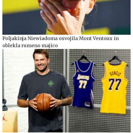
Poljakinja Niewiadoma osvojila Mont Ventoux in
oblekla rumeno majico