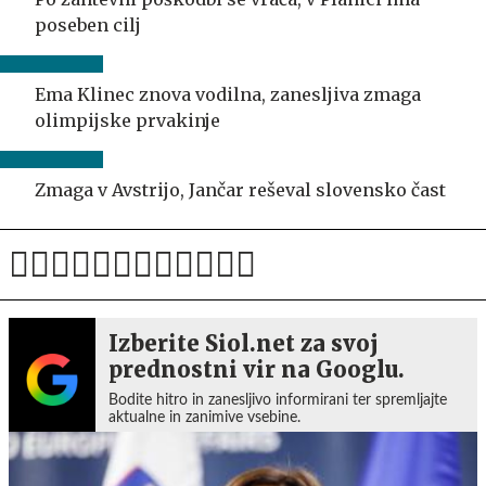
poseben cilj
Ema Klinec znova vodilna, zanesljiva zmaga
olimpijske prvakinje
Zmaga v Avstrijo, Jančar reševal slovensko čast
Izberite Siol.net za svoj
prednostni vir na Googlu.
Bodite hitro in zanesljivo informirani ter spremljajte
aktualne in zanimive vsebine.