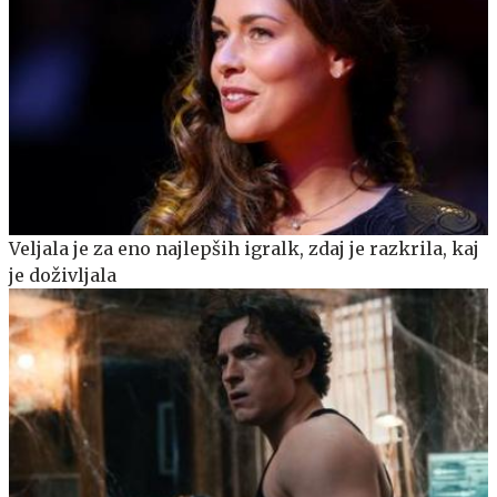
Veljala je za eno najlepših igralk, zdaj je razkrila, kaj
je doživljala