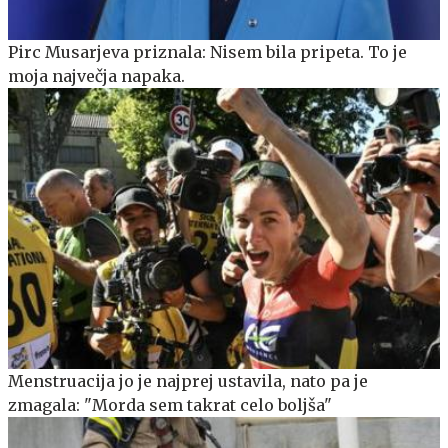
Pirc Musarjeva priznala: Nisem bila pripeta. To je
moja največja napaka.
Menstruacija jo je najprej ustavila, nato pa je
zmagala: "Morda sem takrat celo boljša"