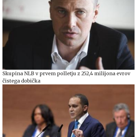
Skupina NLB v prvem polletju z 252,4 milijona evrov
čistega dobička