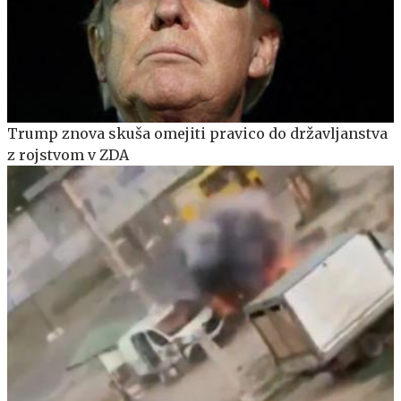
Trump znova skuša omejiti pravico do državljanstva
z rojstvom v ZDA