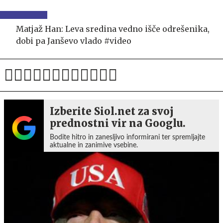
Matjaž Han: Leva sredina vedno išče odrešenika,
dobi pa Janševo vlado #video
Izberite Siol.net za svoj
prednostni vir na Googlu.
Bodite hitro in zanesljivo informirani ter spremljajte
aktualne in zanimive vsebine.