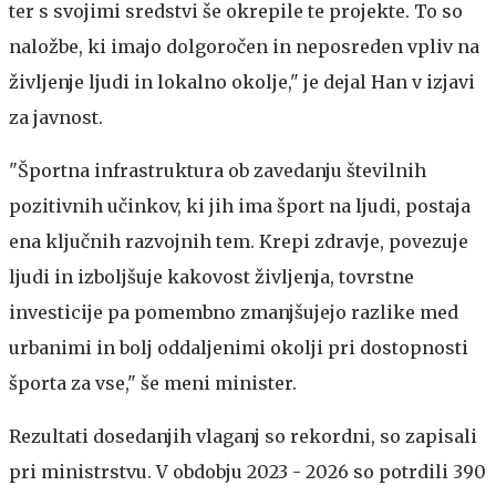
ter s svojimi sredstvi še okrepile te projekte. To so
naložbe, ki imajo dolgoročen in neposreden vpliv na
življenje ljudi in lokalno okolje," je dejal Han v izjavi
za javnost.
"Športna infrastruktura ob zavedanju številnih
pozitivnih učinkov, ki jih ima šport na ljudi, postaja
ena ključnih razvojnih tem. Krepi zdravje, povezuje
ljudi in izboljšuje kakovost življenja, tovrstne
investicije pa pomembno zmanjšujejo razlike med
urbanimi in bolj oddaljenimi okolji pri dostopnosti
športa za vse," še meni minister.
Rezultati dosedanjih vlaganj so rekordni, so zapisali
pri ministrstvu. V obdobju 2023 - 2026 so potrdili 390