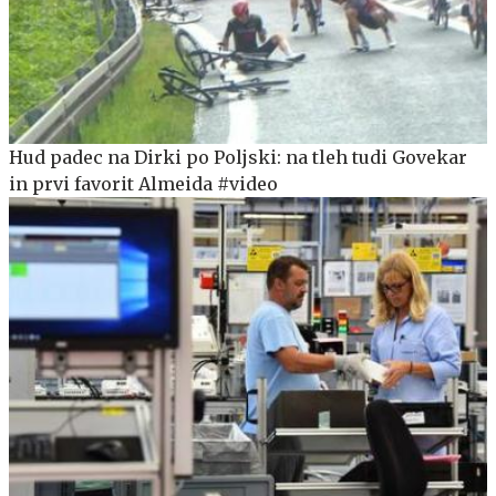
Hud padec na Dirki po Poljski: na tleh tudi Govekar
in prvi favorit Almeida #video