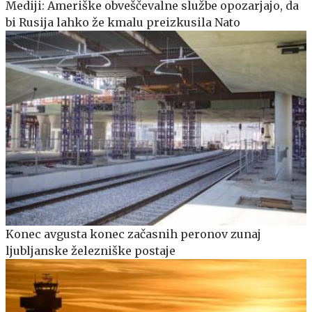
Mediji: Ameriške obveščevalne službe opozarjajo, da
bi Rusija lahko že kmalu preizkusila Nato
Konec avgusta konec začasnih peronov zunaj
ljubljanske železniške postaje