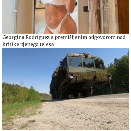
Georgina Rodríguez s premišljenim odgovorom nad
kritike njenega telesa