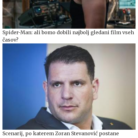
Spider-Man: ali bomo dobili najbolj gledani film vseh
časov?
Scenarij, po katerem Zoran Stevanović postane