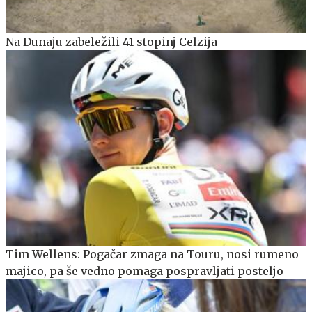
Na Dunaju zabeležili 41 stopinj Celzija
Tim Wellens: Pogačar zmaga na Touru, nosi rumeno
majico, pa še vedno pomaga pospravljati posteljo