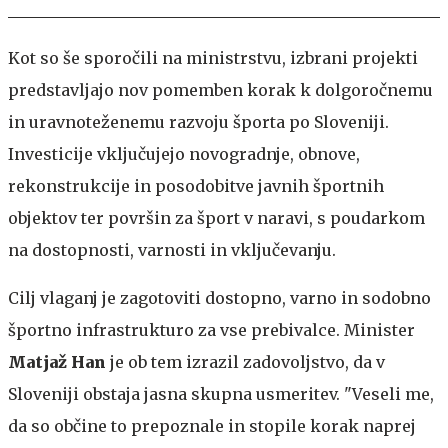
Kot so še sporočili na ministrstvu, izbrani projekti
predstavljajo nov pomemben korak k dolgoročnemu
in uravnoteženemu razvoju športa po Sloveniji.
Investicije vključujejo novogradnje, obnove,
rekonstrukcije in posodobitve javnih športnih
objektov ter površin za šport v naravi, s poudarkom
na dostopnosti, varnosti in vključevanju.
Cilj vlaganj je zagotoviti dostopno, varno in sodobno
športno infrastrukturo za vse prebivalce. Minister
Matjaž Han
je ob tem izrazil zadovoljstvo, da v
Sloveniji obstaja jasna skupna usmeritev. "Veseli me,
da so občine to prepoznale in stopile korak naprej