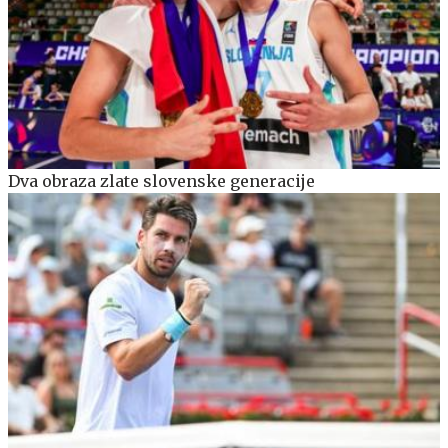
Dva obraza zlate slovenske generacije