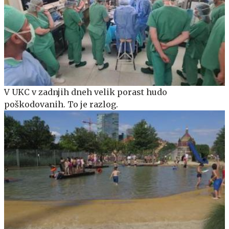
V UKC v zadnjih dneh velik porast hudo
poškodovanih. To je razlog.