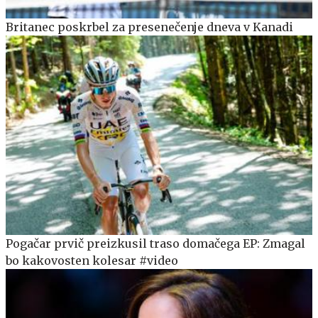
Britanec poskrbel za presenečenje dneva v Kanadi
Pogačar prvič preizkusil traso domačega EP: Zmagal
bo kakovosten kolesar #video