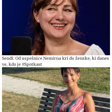
Sendi: Od uspešnice Nemirna kri do ženske, ki danes
ve, kdo je #Spotkast