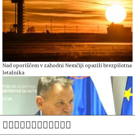
Nad oporiščem v zahodni Nemčiji opazili brezpilotna
letalnika