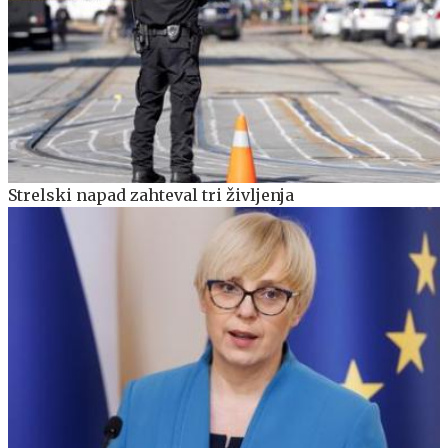
Strelski napad zahteval tri življenja