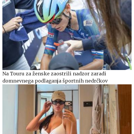
Na Touru za ženske zaostrili nadzor zaradi
domnevnega podlaganja športnih nedrčkov