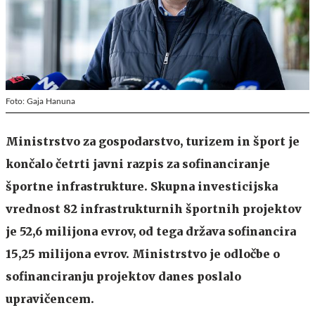
Foto: Gaja Hanuna
Ministrstvo za gospodarstvo, turizem in šport je
končalo četrti javni razpis za sofinanciranje
športne infrastrukture. Skupna investicijska
vrednost 82 infrastrukturnih športnih projektov
je 52,6 milijona evrov, od tega država sofinancira
15,25 milijona evrov. Ministrstvo je odločbe o
sofinanciranju projektov danes poslalo
upravičencem.