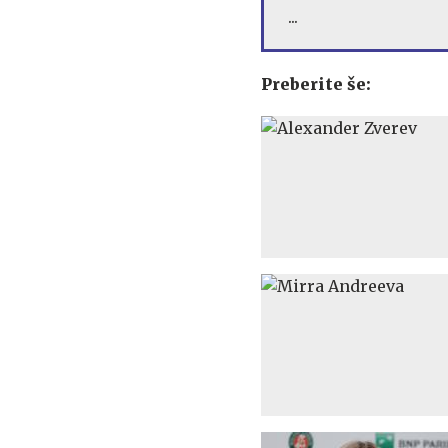
...
Preberite še: