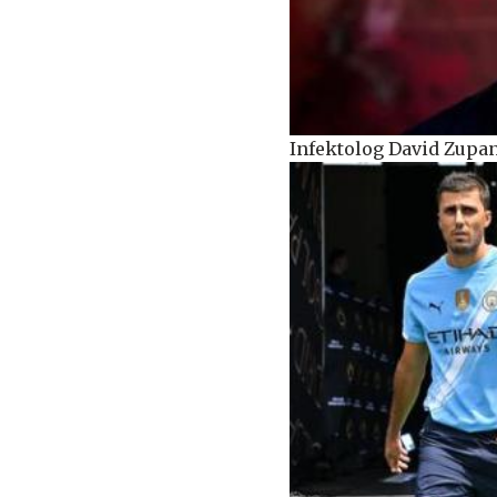
Infektolog David Zupanči