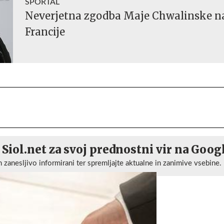
SPORTAL
Neverjetna zgodba Maje Chwalinske n
Francije
 Siol.net za svoj prednostni vir na Goog
n zanesljivo informirani ter spremljajte aktualne in zanimive vsebine.