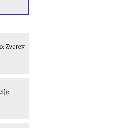
o: Zverev
ije