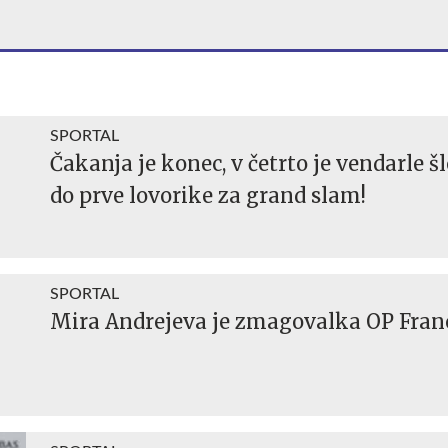
SPORTAL
Čakanja je konec, v četrto je vendarle šl
do prve lovorike za grand slam!
SPORTAL
Mira Andrejeva je zmagovalka OP Franc