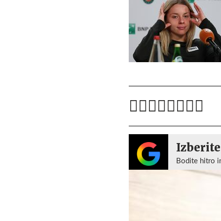
Izberite
Bodite hitro i