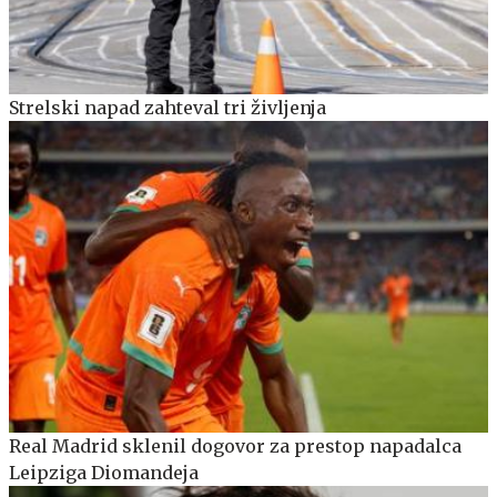
Strelski napad zahteval tri življenja
Real Madrid sklenil dogovor za prestop napadalca
Leipziga Diomandeja