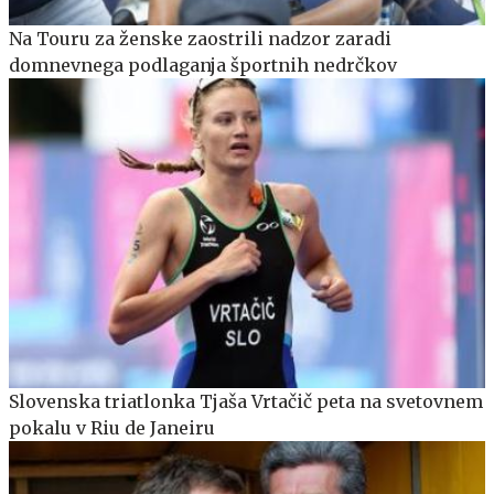
Na Touru za ženske zaostrili nadzor zaradi
domnevnega podlaganja športnih nedrčkov
Slovenska triatlonka Tjaša Vrtačič peta na svetovnem
pokalu v Riu de Janeiru