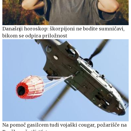
Današnji horoskop: škorpijoni ne bodite sumničavi,
bikom se odpira priložnost
Na pomoč gasilcem tudi vojaški cougar, požarišče na