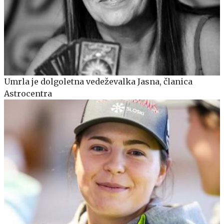
Umrla je dolgoletna vedeževalka Jasna, članica
Astrocentra