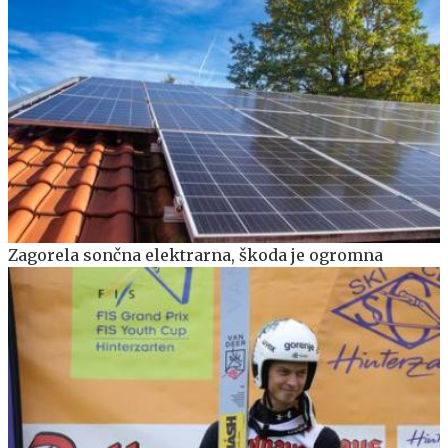
Zagorela sončna elektrarna, škoda je ogromna