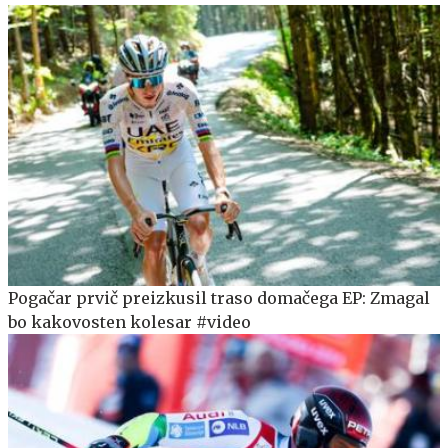
Pogačar prvič preizkusil traso domačega EP: Zmagal
bo kakovosten kolesar #video