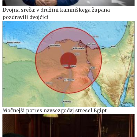
Dvojna sreča: v družini kamniškega župana
pozdravili dvojčici
Močnejši potres navsezgodaj stresel Egipt