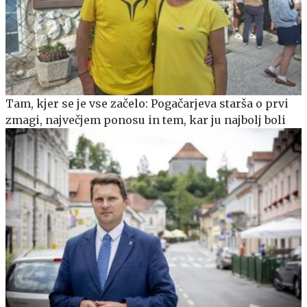
Tam, kjer se je vse začelo: Pogačarjeva starša o prvi
zmagi, največjem ponosu in tem, kar ju najbolj boli