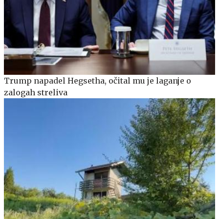
Trump napadel Hegsetha, očital mu je laganje o
zalogah streliva