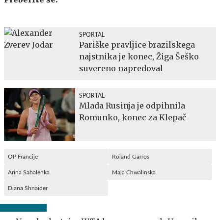
SPORTAL
Pariške pravljice brazilskega
najstnika je konec, Žiga Šeško
suvereno napredoval
SPORTAL
Mlada Rusinja je odpihnila
Romunko, konec za Klepač
OP Francije
Roland Garros
Arina Sabalenka
Maja Chwalinska
Diana Shnaider