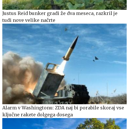
Justus Reid bunker gradi že dva meseca, razkril je
tudi nove velike načrte
Alarm v Washingtonu: ZDA naj bi porabile skoraj vse
ključne rakete dolgega dosega