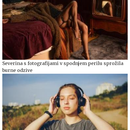
Severina s fotografijami v spodnjem perilu sprožila
burne odzive