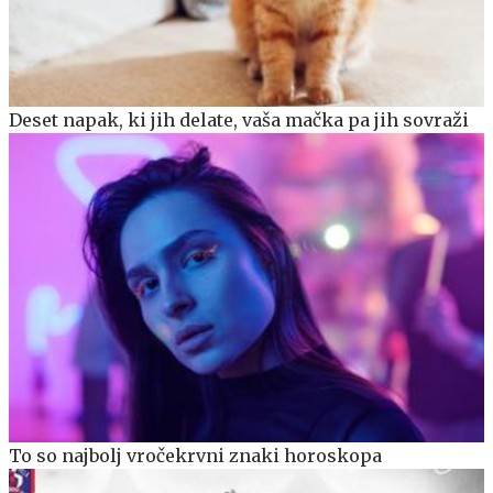
Deset napak, ki jih delate, vaša mačka pa jih sovraži
To so najbolj vročekrvni znaki horoskopa