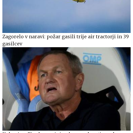
Zagorelo v naravi: požar gasili trije air tractorji in 39
gasilcev