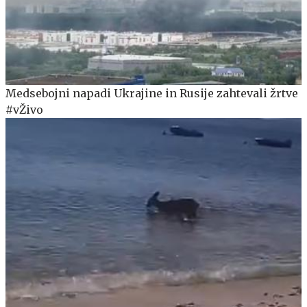
Medsebojni napadi Ukrajine in Rusije zahtevali žrtve
#vŽivo