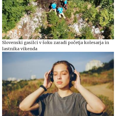
Slovenski gasilci v šoku zaradi početja kolesarja in
lastnika vikenda