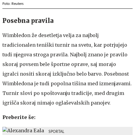
Foto: Reuters
Posebna pravila
Wimbledon že desetletja velja za najbolj
tradicionalen teniški turnir na svetu, kar potrjujejo
tudi njegova stroga pravila. Najbolj znano je pravilo
skoraj povsem bele športne oprave, saj morajo
igralci nositi skoraj izključno belo barvo. Posebnost
Wimbledona je tudi popolna tišina med izmenjavami.
Turnir slovi po spoštovanju tradicije, med drugim
igrišča skoraj nimajo oglaševalskih panojev.
Preberite še:
SPORTAL