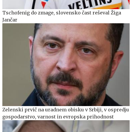
Tschofenig do zmage, slovensko čast reševal Žiga
Jančar
Zelenski prvič na uradnem obisku v Srbiji, v ospredju
gospodarstvo, varnost in evropska prihodnost