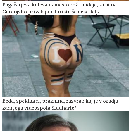
Pogačarjeva kolesa namesto rož in ideje, ki bi na
Gorenjsko privabljale turiste še desetletja
Beda, spektakel, praznina, razvrat: kaj je v ozadju
zadnjega videospota Siddharte?