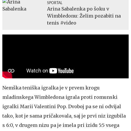
SPORTAL
Arina Sabalenka po šoku v
Wimbledonu: Želim pozabiti na
tenis #video
Nemška teniška igralka je v prvem krogu
mladinskega Wimbledona igrala proti romunski
igralki Marii Valentini Pop. Dvoboj pa se ni odvijal
tako, kot je sama pričakovala, saj je prvi niz izgubila
s 6:0, v drugem nizu pa je imela pri izidu 5:5 vsega