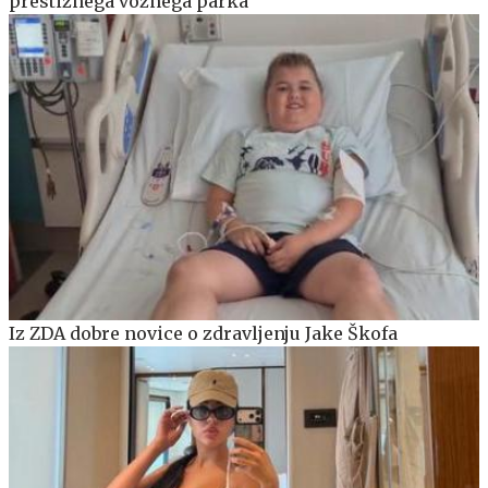
prestižnega voznega parka
Iz ZDA dobre novice o zdravljenju Jake Škofa