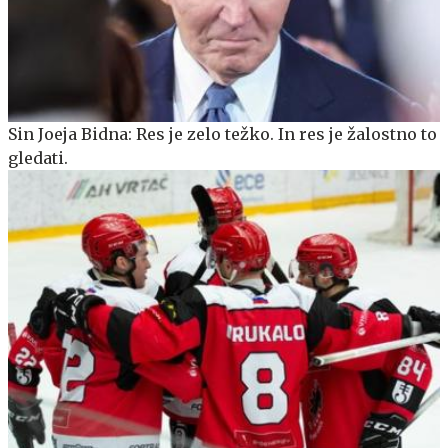
Sin Joeja Bidna: Res je zelo težko. In res je žalostno to
gledati.