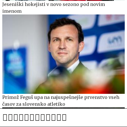
Jeseniški hokejisti v novo sezono pod novim
imenom
Primož Feguš upa na najuspešnejše prvenstvo vseh
časov za slovensko atletiko