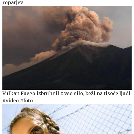
roparjev
Vulkan Fuego izbruhnil z vso silo, beži na tisoče ljudi
#video #foto