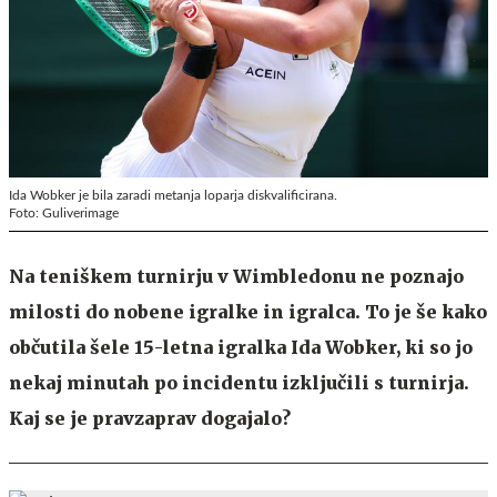
Ida Wobker je bila zaradi metanja loparja diskvalificirana.
Foto: Guliverimage
Na teniškem turnirju v Wimbledonu ne poznajo
milosti do nobene igralke in igralca. To je še kako
občutila šele 15-letna igralka Ida Wobker, ki so jo
nekaj minutah po incidentu izključili s turnirja.
Kaj se je pravzaprav dogajalo?