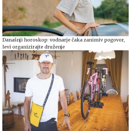
Današnji horoskop: vodnarje čaka zanimiv pogovor,
levi organizirajte druženje