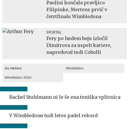
Paolini končala pravljico
Filipinke, Mertens prvič v
četrtfinalu Wimbledona
SPORTAL
Fery po hudem boju izločil
Dimitrova za uspeh kariere,
napredoval tudi Cobolli
Ida Wobker
Wimbledon
Wimbledon 2026
Rachel Stuhlmann ni le še ena teniška vplivnica
V Wimbledonu tudi letos padel rekord