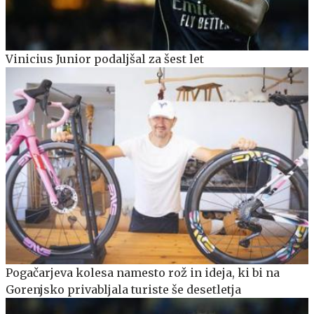
Vinicius Junior podaljšal za šest let
Pogačarjeva kolesa namesto rož in ideja, ki bi na
Gorenjsko privabljala turiste še desetletja