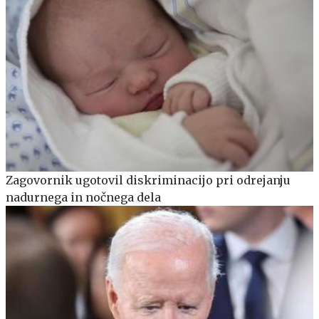
Zagovornik ugotovil diskriminacijo pri odrejanju
nadurnega in nočnega dela