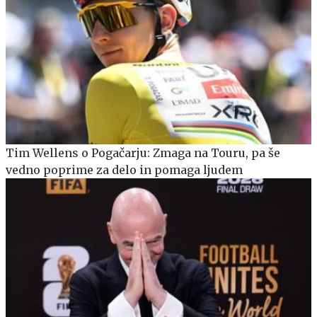
Tim Wellens o Pogačarju: Zmaga na Touru, pa še
vedno poprime za delo in pomaga ljudem