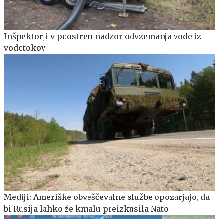
Inšpektorji v poostren nadzor odvzemanja vode iz
vodotokov
Mediji: Ameriške obveščevalne službe opozarjajo, da
bi Rusija lahko že kmalu preizkusila Nato