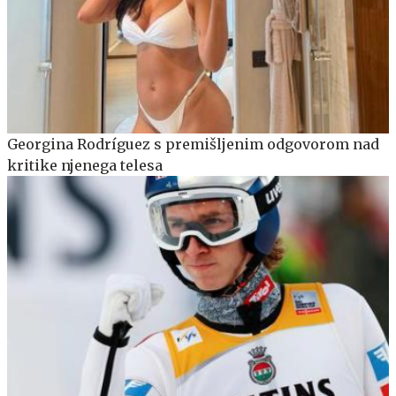
Georgina Rodríguez s premišljenim odgovorom nad
kritike njenega telesa