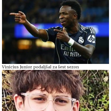
Vinicius Junior podaljšal za šest sezon