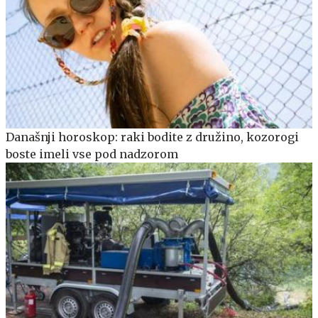
Današnji horoskop: raki bodite z družino, kozorogi
boste imeli vse pod nadzorom